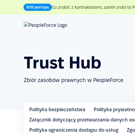
Co zrobić z kontraktorami, zanim zrobi to P
B2B pod lupą
Trust Hub
Zbiór zasobów prawnych w PeopleForce
Polityka bezpieczeństwa
Polityka prywatno
Załącznik dotyczący przetwarzania danych o
Polityka ograniczenia dostępu do usług
Zgo