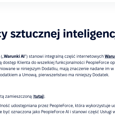
 sztucznej inteligenc
 („
Warunki AI
”) stanowi integralną część internetowych
Waru
ą dostęp Klienta do wszelkiej funkcjonalności PeopleForce opar
definiowane w niniejszym Dodatku, mają znaczenie nadane im w
odatkiem a Umową, pierwszeństwo ma niniejszy Dodatek.
stą zamieszczoną [
tutaj
].
nalność udostępniana przez PeopleForce, która wykorzystuj
e być oznaczona jako PeopleForce AI i stanowi część Usługi