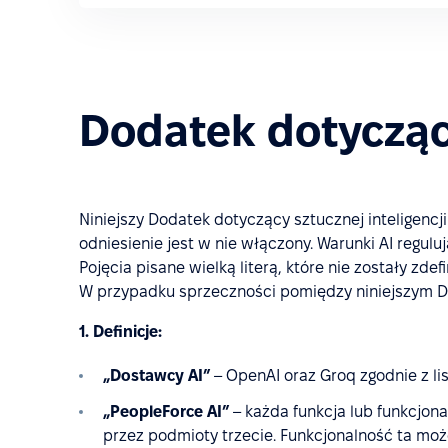
Dodatek dotyczący
Niniejszy Dodatek dotyczący sztucznej inteligencji
odniesienie jest w nie włączony. Warunki AI reguluj
Pojęcia pisane wielką literą, które nie zostały z
W przypadku sprzeczności pomiędzy niniejszym D
1. Definicje:
„Dostawcy AI”
– OpenAI oraz Groq zgodnie z li
„PeopleForce AI”
– każda funkcja lub funkcjo
przez podmioty trzecie. Funkcjonalność ta moż