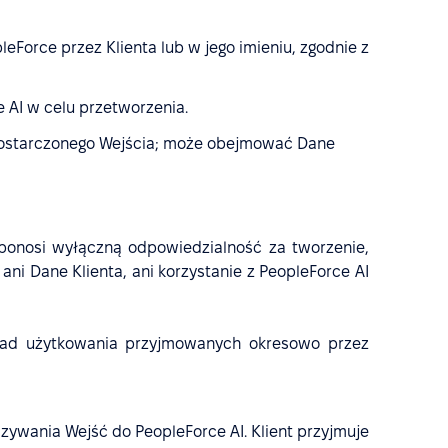
Force przez Klienta lub w jego imieniu, zgodnie z
 AI w celu przetworzenia.
 dostarczonego Wejścia; może obejmować Dane
 ponosi wyłączną odpowiedzialność za tworzenie,
ani Dane Klienta, ani korzystanie z PeopleForce AI
asad użytkowania przyjmowanych okresowo przez
zywania Wejść do PeopleForce AI. Klient przyjmuje