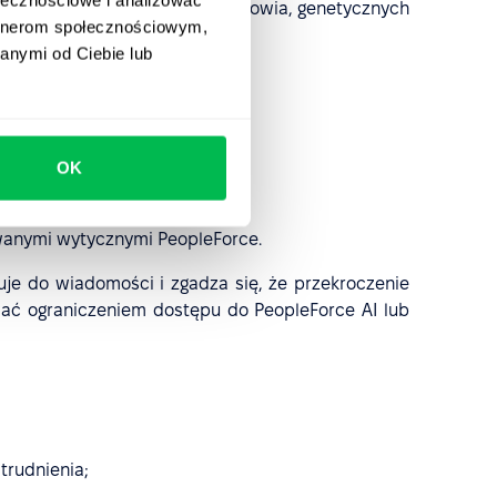
zelkich danych dotyczących zdrowia, genetycznych
artnerom społecznościowym,
anymi od Ciebie lub
pleForce;
OK
wanymi wytycznymi PeopleForce.
uje do wiadomości i zgadza się, że przekroczenie
ać ograniczeniem dostępu do PeopleForce AI lub
trudnienia;