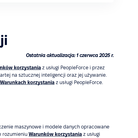
ji
Ostatnia aktualizacja: 1 czerwca 2025 r.
nków korzystania
z usługi PeopleForce i przez
tej na sztucznej inteligencji oraz jej używanie.
Warunkach korzystania
z usługi PeopleForce.
e uczenie maszynowe i modele danych opracowane
 w rozumieniu
Warunków korzystania
z usługi