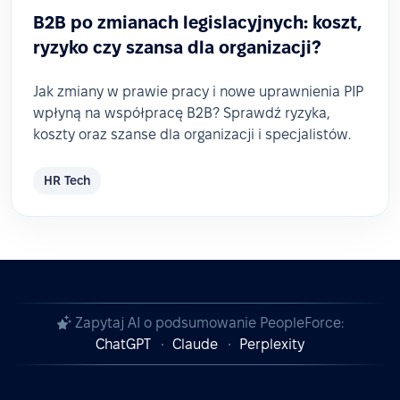
B2B po zmianach legislacyjnych: koszt,
ryzyko czy szansa dla organizacji?
Jak zmiany w prawie pracy i nowe uprawnienia PIP
wpłyną na współpracę B2B? Sprawdź ryzyka,
koszty oraz szanse dla organizacji i specjalistów.
HR Tech
Zapytaj AI o podsumowanie PeopleForce:
ChatGPT
Claude
Perplexity