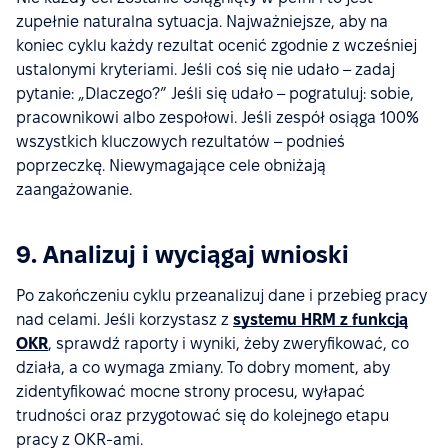
zupełnie naturalna sytuacja. Najważniejsze, aby na
koniec cyklu każdy rezultat ocenić zgodnie z wcześniej
ustalonymi kryteriami. Jeśli coś się nie udało – zadaj
pytanie: „Dlaczego?” Jeśli się udało – pogratuluj: sobie,
pracownikowi albo zespołowi. Jeśli zespół osiąga 100%
wszystkich kluczowych rezultatów – podnieś
poprzeczkę. Niewymagające cele obniżają
zaangażowanie.
9. Analizuj i wyciągaj wnioski
Po zakończeniu cyklu przeanalizuj dane i przebieg pracy
nad celami. Jeśli korzystasz z
systemu HRM z funkcją
OKR
, sprawdź raporty i wyniki, żeby zweryfikować, co
działa, a co wymaga zmiany. To dobry moment, aby
zidentyfikować mocne strony procesu, wyłapać
trudności oraz przygotować się do kolejnego etapu
pracy z OKR-ami.