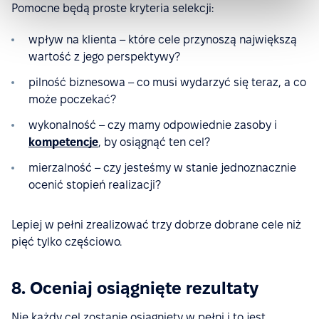
Pomocne będą proste kryteria selekcji:
wpływ na klienta – które cele przynoszą największą
wartość z jego perspektywy?
pilność biznesowa – co musi wydarzyć się teraz, a co
może poczekać?
wykonalność – czy mamy odpowiednie zasoby i
kompetencje
, by osiągnąć ten cel?
mierzalność – czy jesteśmy w stanie jednoznacznie
ocenić stopień realizacji?
Lepiej w pełni zrealizować trzy dobrze dobrane cele niż
pięć tylko częściowo.
8. Oceniaj osiągnięte rezultaty
Nie każdy cel zostanie osiągnięty w pełni i to jest