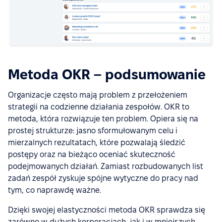
Metoda OKR – podsumowanie
Organizacje często mają problem z przełożeniem
strategii na codzienne działania zespołów. OKR to
metoda, która rozwiązuje ten problem. Opiera się na
prostej strukturze: jasno sformułowanym celu i
mierzalnych rezultatach, które pozwalają śledzić
postępy oraz na bieżąco oceniać skuteczność
podejmowanych działań. Zamiast rozbudowanych list
zadań zespół zyskuje spójne wytyczne do pracy nad
tym, co naprawdę ważne.
Dzięki swojej elastyczności metoda OKR sprawdza się
zarówno w dużych korporacjach, jak i w mniejszych