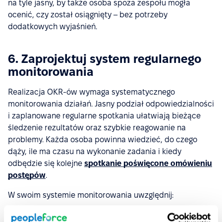
na tyle jasny, by także osoba spoza zespołu mogła
ocenić, czy został osiągnięty – bez potrzeby
dodatkowych wyjaśnień.
6. Zaprojektuj system regularnego
monitorowania
Realizacja OKR-ów wymaga systematycznego
monitorowania działań. Jasny podział odpowiedzialności
i zaplanowane regularne spotkania ułatwiają bieżące
śledzenie rezultatów oraz szybkie reagowanie na
problemy. Każda osoba powinna wiedzieć, do czego
dąży, ile ma czasu na wykonanie zadania i kiedy
odbędzie się kolejne
spotkanie poświęcone omówieniu
postępów
.
W swoim systemie monitorowania uwzględnij:
cotygodniowe, 15-minutowe check-iny dla zespołów i