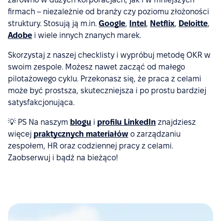
firmach – niezależnie od branży czy poziomu złożoności
struktury. Stosują ją m.in.
Google
,
Intel
,
Netflix
,
Deloitte
,
Adobe
i wiele innych znanych marek.
Skorzystaj z naszej checklisty i wypróbuj metodę OKR w
swoim zespole. Możesz nawet zacząć od małego
pilotażowego cyklu. Przekonasz się, że praca z celami
może być prostsza, skuteczniejsza i po prostu bardziej
satysfakcjonująca.
💡 PS Na naszym
blogu
i
profilu LinkedIn
znajdziesz
więcej
praktycznych materiałów
o zarządzaniu
zespołem, HR oraz codziennej pracy z celami.
Zaobserwuj i bądź na bieżąco!