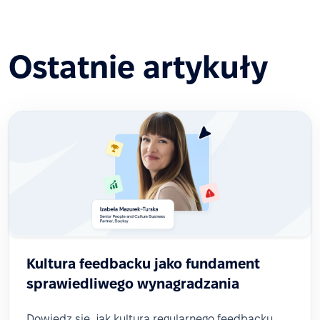
Ostatnie artykuły
Kultura feedbacku jako fundament
sprawiedliwego wynagradzania
Dowiedz się, jak kultura regularnego feedbacku