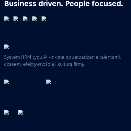
Business driven. People focused.
System HRM typu All-in-one do zarządzania talentami,
czasem, efektywnością i kulturą firmy.