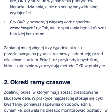
Nie, OKR-y służą do wyznaczania priorytetów i
kierunku działania, a nie do oceny indywidualnej
wydajności.
Czy OKR-y oznaczają większą liczbę spotkań
zespołowych?
👉 Tak, ale te spotkania będą krótsze i
bardziej konkretne.
Zaplanuj mniej więcej trzy tygodnie okresu
przejściowego na pytania, rozmowy i adaptację przed
oficjalnym startem. Pokaż też przykłady innych firm,
które skutecznie wykorzystują metodę OKR w praktyce.
2. Określ ramy czasowe
Zdefiniuj okres, w którym mają zostać zrealizowane
kluczowe cele. W praktyce najczęściej stosuje się cykl
kwartalny, ponieważ zapewnia on odpowiednią
dynamikę, pozwala na bieżąco monitorować postępy i w