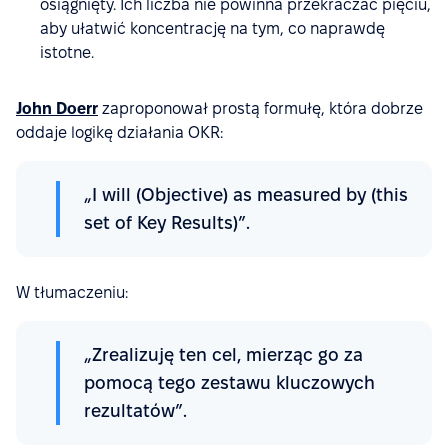
osiągnięty. Ich liczba nie powinna przekraczać pięciu,
aby ułatwić koncentrację na tym, co naprawdę
istotne.
John Doerr
zaproponował prostą formułę, która dobrze
oddaje logikę działania OKR:
„I will (Objective) as measured by (this
set of Key Results)”.
W tłumaczeniu:
„Zrealizuję ten cel, mierząc go za
pomocą tego zestawu kluczowych
rezultatów”.