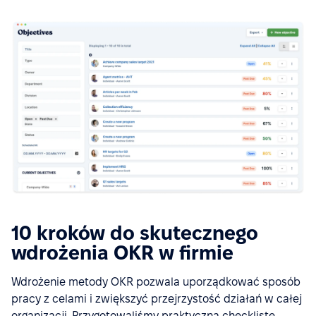
10 kroków do skutecznego
wdrożenia OKR w firmie
Wdrożenie metody OKR pozwala uporządkować sposób
pracy z celami i zwiększyć przejrzystość działań w całej
organizacji. Przygotowaliśmy praktyczną checklistę,