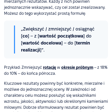
mierzalnych rezultatów. Każdy z nich powinien
jednoznacznie wskazywać, czy cel został zrealizowany.
Możesz do tego wykorzystać prostą formułę:
„Zwiększyć / zmniejszyć / osiągnąć
[
co
] – z [
wartość początkowa
] do
[
wartość docelowa
] – do [
termin
realizacji
]”.
Przykład: Zmniejszyć
rotację
w
okresie próbnym
– z 18%
do 10% – do końca półrocza.
Kluczowe rezultaty powinny być konkretne, mierzalne i
możliwe do jednoznacznej oceny. W zależności od
charakteru celu możesz posłużyć się wskaźnikami
wzrostu, jakości, aktywności lub określonymi kamieniami
milowymi. Dobrze sformułowany rezultat powinien być