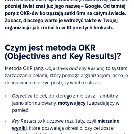
później świat znał już jego nazwę – Google. Od tamtej
pory z OKR-ów korzystają setki firm na całym świecie.
Zobacz, dlaczego warto je wdrożyć także w Twojej
organizacji i jak zrobić to w 10 prostych krokach.
Czym jest metoda OKR
(Objectives and Key Results)?
Metoda OKR (ang.
Objectives and Key Results
) to system
zarządzania celami, który pomaga organizacjom jasno je
definiować i mierzyć postępy w ich realizacji.
Objective
to cel, do którego zmierzasz – ambitny,
jasno sformułowany,
motywujący
i zapadający w
pamięć.
Key Results
to kluczowe rezultaty, czyli
mierzalne
wyniki
, które pozwalają określić, czy cel został