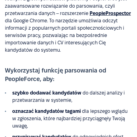
zaawansowane rozwiązanie do parsowania, czyli
przetwarzania danych – rozszerzenie
PeopleProspector
dla Google Chrome. To narzędzie umożliwia odczyt
informacji z popularnych portali społecznościowych i
serwisów pracy, pozwalając na bezpośrednie
importowanie danych i CV interesujących Cię
kandydatów do systemu.
Wykorzystaj funkcję parsowania od
PeopleForce, aby:
szybko dodawać kandydatów
do dalszej analizy i
przetwarzania w systemie,
oznaczać kandydatów tagami
dla lepszego wglądu
w zgłoszenia, które najbardziej przyciągnęły Twoją
uwagę,
przypisywać kandydatów
do odpowiednich ofert