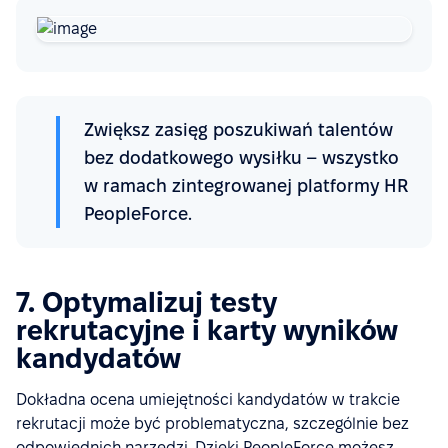
Zwiększ zasięg poszukiwań talentów
bez dodatkowego wysiłku – wszystko
w ramach zintegrowanej platformy HR
PeopleForce.
7. Optymalizuj testy
rekrutacyjne i karty wyników
kandydatów
Dokładna ocena umiejętności kandydatów w trakcie
rekrutacji może być problematyczna, szczególnie bez
odpowiednich narzędzi. Dzięki PeopleForce możesz