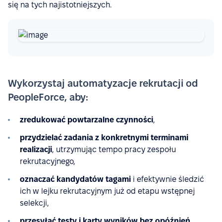
się na tych najistotniejszych.
Wykorzystaj automatyzacje rekrutacji od
PeopleForce, aby:
zredukować powtarzalne czynności
,
przydzielać zadania z konkretnymi terminami
realizacji
, utrzymując tempo pracy zespołu
rekrutacyjnego,
oznaczać kandydatów tagami
i efektywnie śledzić
ich w lejku rekrutacyjnym już od etapu wstępnej
selekcji,
przesyłać testy i karty wyników bez opóźnień
,