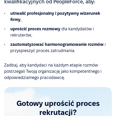
kwalifikacyjnych od PeopleForce, aby:
utrwalić profesjonalny i pozytywny wizerunek
firmy
,
uprościć proces rozmowy
dla kandydatów i
rekruterów,
zautomatyzować harmonogramowanie rozmów
i
przyspieszyć proces zatrudniania.
Zadbaj, aby kandydaci na każdym etapie rozmów
postrzegali Twoją organizację jako kompetentnego i
odpowiedzialnego pracodawcę.
Gotowy uprościć proces
rekrutacji?