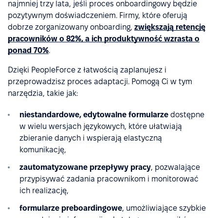
najmniej trzy lata, jeśli proces onboardingowy będzie
pozytywnym doświadczeniem. Firmy, które oferują
dobrze zorganizowany onboarding,
zwiększają retencję
pracowników o 82%, a ich produktywność wzrasta o
ponad 70%
.
Dzięki PeopleForce z łatwością zaplanujesz i
przeprowadzisz proces adaptacji. Pomogą Ci w tym
narzędzia, takie jak:
niestandardowe, edytowalne formularze
dostępne
w wielu wersjach językowych, które ułatwiają
zbieranie danych i wspierają elastyczną
komunikację,
zautomatyzowane przepływy pracy
, pozwalające
przypisywać zadania pracownikom i monitorować
ich realizację,
formularze preboardingowe
, umożliwiające szybkie