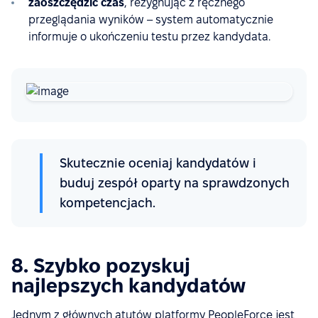
zaoszczędzić czas
, rezygnując z ręcznego
przeglądania wyników – system automatycznie
informuje o ukończeniu testu przez kandydata.
Skutecznie oceniaj kandydatów i
buduj zespół oparty na sprawdzonych
kompetencjach.
8. Szybko pozyskuj
najlepszych kandydatów
Jednym z głównych atutów platformy PeopleForce jest