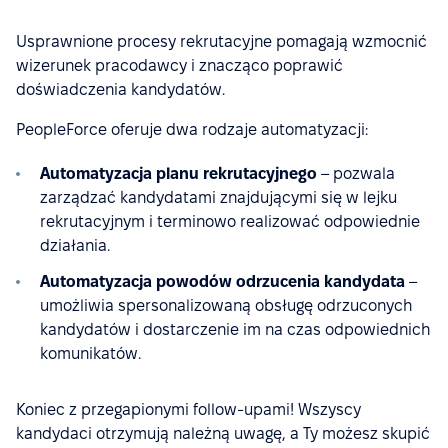
Usprawnione procesy rekrutacyjne pomagają wzmocnić
wizerunek pracodawcy i znacząco poprawić
doświadczenia kandydatów.
PeopleForce oferuje dwa rodzaje automatyzacji:
Automatyzacja planu rekrutacyjnego
– pozwala
zarządzać kandydatami znajdującymi się w lejku
rekrutacyjnym i terminowo realizować odpowiednie
działania.
Automatyzacja powodów odrzucenia kandydata
–
umożliwia spersonalizowaną obsługę odrzuconych
kandydatów i dostarczenie im na czas odpowiednich
komunikatów.
Koniec z przegapionymi follow-upami! Wszyscy
kandydaci otrzymują należną uwagę, a Ty możesz skupić