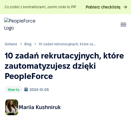
Pobierz checklistę
Co zrobić z kontraktorami, zanim zrobi to PIP
Główna
Blog
10 zadań rekrutacyjnych, które zautomatyzujesz dzięki PeopleForce
10 zadań rekrutacyjnych, które
zautomatyzujesz dzięki
PeopleForce
How to
2024-12-05
Mariia Kushniruk