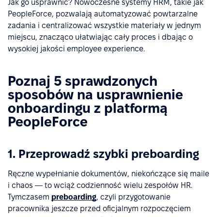
Jak go usprawnić? Nowoczesne systemy HRM, takie jak
PeopleForce, pozwalają automatyzować powtarzalne
zadania i centralizować wszystkie materiały w jednym
miejscu, znacząco ułatwiając cały proces i dbając o
wysokiej jakości employee experience.
Poznaj 5 sprawdzonych
sposobów na usprawnienie
onboardingu z platformą
PeopleForce
1. Przeprowadź szybki preboarding
Ręczne wypełnianie dokumentów, niekończące się maile
i chaos — to wciąż codzienność wielu zespołów HR.
Tymczasem
preboarding
, czyli przygotowanie
pracownika jeszcze przed oficjalnym rozpoczęciem