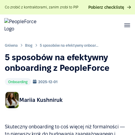
Pobierz checklistę
Co zrobić z kontraktorami, zanim zrobi to PIP
Główna
Blog
5 sposobów na efektywny onboarding z PeopleForce
5 sposobów na efektywny
onboarding z PeopleForce
Onboarding
2025-12-01
Mariia Kushniruk
Skuteczny onboarding to coś więcej niż formalności —
to pierwszy krok do budowania zaangażowanego i