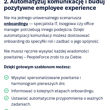
2. Automatyzuj komunikację i buduj
pozytywne employee experience
Nie ma jednego uniwersalnego scenariusza
onboardingu
— specjalista IT, księgowa czy office
manager potrzebują innego podejścia. Dzięki
automatyzacji komunikacji możesz dostosować
onboarding do specyfiki roli i zadbać o jego spójność.
Nie musisz ręcznie wysyłać każdej wiadomości
powitalnej – PeopleForce zrobi to za Ciebie.
Dzięki gotowym szablonom możesz:
Wysyłać spersonalizowane powitania i
harmonogram pierwszych dni.
Informować o kolejnych etapach onboardingu.
Ustawiać automatyczne przypomnienia o ważnych
zadaniach.