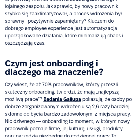
lojalnego zespołu. Jak sprawić, by nowy pracownik
szybko się zaaklimatyzował, a proces wdrożenia był
sprawny i pozytywnie zapamiętany? Kluczem do
dobrego employee experience jest automatyzacja i
uporządkowane działania, które minimalizują chaos i
oszczędzają czas.
Czym jest onboarding i
dlaczego ma znaczenie?
Czy wiesz, że aż 70% pracowników, którzy przeszli
skuteczny onboarding, twierdzi, że mają „najlepszą
możliwą pracę”?
Badania Gallupa
pokazują, że osoby po
dobrze zorganizowanym wdrożeniu są 2,6 razy bardziej
skłonne do bycia bardzo zadowolonymi z miejsca pracy.
Nic dziwnego — onboarding to moment, w którym nowy
pracownik poznaje firmę, jej kulturę, usługi, produkty
oraz narzędzia niezbędne do codziennej pracy. To