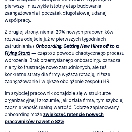
pierwszy i niezwykle istotny etap budowania
zaangażowania i początek długofalowej udanej
współpracy.
Z drugiej strony, niemal 20% nowych pracowników
rozważa odejście już w pierwszych tygodniach
zatrudnienia (
Onboarding: Getting New Hires off to a
Flying Start
) — często z powodu chaotycznego procesu
wdrożenia. Brak przemyślanego onboardingu oznacza
nie tylko frustrację nowo zatrudnionych, ale też
konkretne straty dla firmy: wyższą rotację, niższe
zaangażowanie i większe obciążenie zespołu HR.
Im szybciej pracownik odnajdzie się w strukturze
organizacyjnej i zrozumie, jak działa firma, tym szybciej
zacznie wnosić realną wartość. Dobrze zaplanowany
onboarding może
zwiększyć retencję nowych
pracowników nawet o 82%
.