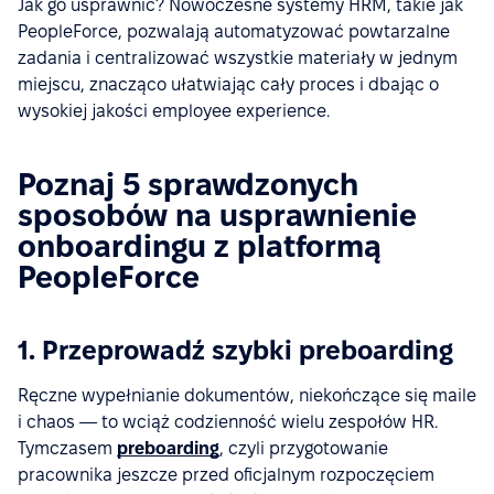
Jak go usprawnić? Nowoczesne systemy HRM, takie jak
PeopleForce, pozwalają automatyzować powtarzalne
zadania i centralizować wszystkie materiały w jednym
miejscu, znacząco ułatwiając cały proces i dbając o
wysokiej jakości employee experience.
Poznaj 5 sprawdzonych
sposobów na usprawnienie
onboardingu z platformą
PeopleForce
1. Przeprowadź szybki preboarding
Ręczne wypełnianie dokumentów, niekończące się maile
i chaos — to wciąż codzienność wielu zespołów HR.
Tymczasem
preboarding
, czyli przygotowanie
pracownika jeszcze przed oficjalnym rozpoczęciem