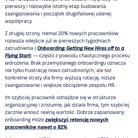
pierwszy i niezwykle istotny etap budowania
zaangażowania i początek długofalowej udanej
współpracy.
Z drugiej strony, niemal 20% nowych pracowników
rozważa odejście już w pierwszych tygodniach
zatrudnienia (
Onboarding: Getting New Hires off to a
Flying Start
) — często z powodu chaotycznego procesu
wdrożenia. Brak przemyślanego onboardingu oznacza
nie tylko frustrację nowo zatrudnionych, ale też
konkretne straty dla firmy: wyższą rotację, niższe
zaangażowanie i większe obciążenie zespołu HR.
Im szybciej pracownik odnajdzie się w strukturze
organizacyjnej i zrozumie, jak działa firma, tym szybciej
zacznie wnosić realną wartość. Dobrze zaplanowany
onboarding może
zwiększyć retencję nowych
pracowników nawet o 82%
.