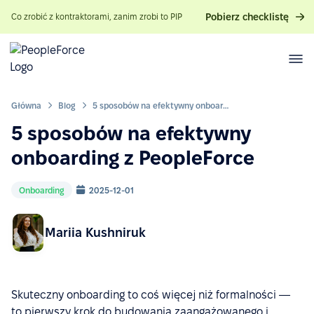
Pobierz checklistę
Co zrobić z kontraktorami, zanim zrobi to PIP
Główna
Blog
5 sposobów na efektywny onboarding z PeopleForce
5 sposobów na efektywny
onboarding z PeopleForce
Onboarding
2025-12-01
Mariia Kushniruk
Skuteczny onboarding to coś więcej niż formalności —
to pierwszy krok do budowania zaangażowanego i