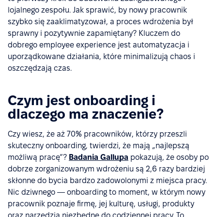
lojalnego zespołu. Jak sprawić, by nowy pracownik
szybko się zaaklimatyzował, a proces wdrożenia był
sprawny i pozytywnie zapamiętany? Kluczem do
dobrego employee experience jest automatyzacja i
uporządkowane działania, które minimalizują chaos i
oszczędzają czas.
Czym jest onboarding i
dlaczego ma znaczenie?
Czy wiesz, że aż 70% pracowników, którzy przeszli
skuteczny onboarding, twierdzi, że mają „najlepszą
możliwą pracę”?
Badania Gallupa
pokazują, że osoby po
dobrze zorganizowanym wdrożeniu są 2,6 razy bardziej
skłonne do bycia bardzo zadowolonymi z miejsca pracy.
Nic dziwnego — onboarding to moment, w którym nowy
pracownik poznaje firmę, jej kulturę, usługi, produkty
oraz narzędzia niezbędne do codziennej pracy. To