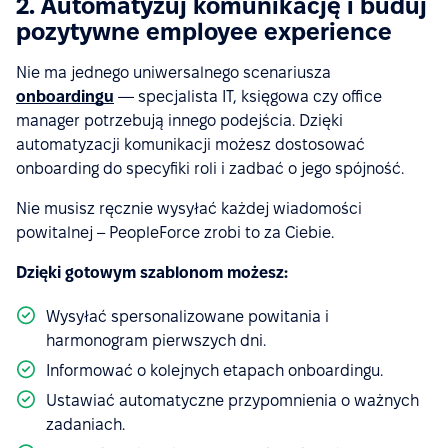
2. Automatyzuj komunikację i buduj
pozytywne employee experience
Nie ma jednego uniwersalnego scenariusza
onboardingu
— specjalista IT, księgowa czy office
manager potrzebują innego podejścia. Dzięki
automatyzacji komunikacji możesz dostosować
onboarding do specyfiki roli i zadbać o jego spójność.
Nie musisz ręcznie wysyłać każdej wiadomości
powitalnej – PeopleForce zrobi to za Ciebie.
Dzięki gotowym szablonom możesz:
Wysyłać spersonalizowane powitania i
harmonogram pierwszych dni.
Informować o kolejnych etapach onboardingu.
Ustawiać automatyczne przypomnienia o ważnych
zadaniach.