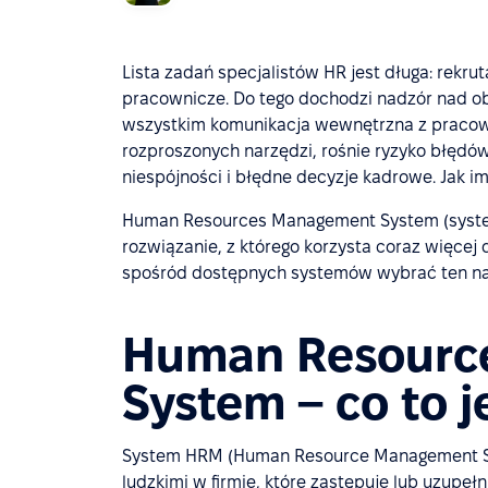
Lista zadań specjalistów HR jest długa: rekru
pracownicze. Do tego dochodzi nadzór nad obi
wszystkim komunikacja wewnętrzna z pracowni
rozproszonych narzędzi, rośnie ryzyko błędów
niespójności i błędne decyzje kadrowe. Jak i
Human Resources Management System (syste
rozwiązanie, z którego korzysta coraz więcej 
spośród dostępnych systemów wybrać ten naj
Human Resourc
System – co to j
System HRM (Human Resource Management Sy
ludzkimi w firmie, które zastępuje lub uzupe