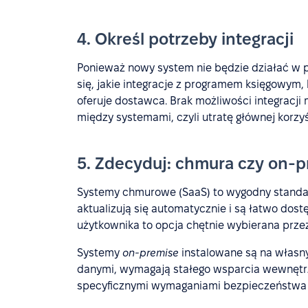
4. Określ potrzeby integracji
Ponieważ nowy system nie będzie działać w p
się, jakie integracje z programem księgowy
oferuje dostawca. Brak możliwości integracj
między systemami, czyli utratę głównej korzyś
5. Zdecyduj: chmura czy on-
Systemy chmurowe (SaaS) to wygodny standard
aktualizują się automatycznie i są łatwo do
użytkownika to opcja chętnie wybierana przez 
Systemy
on-premise
instalowane są na własny
danymi, wymagają stałego wsparcia wewnętrzne
specyficznymi wymaganiami bezpieczeństwa l