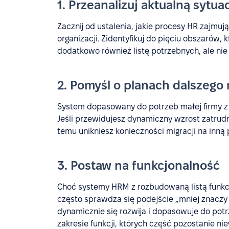
1. Przeanalizuj aktualną sytua
Zacznij od ustalenia, jakie procesy HR zajmuj
organizacji. Zidentyfikuj do pięciu obszarów,
dodatkowo również listę potrzebnych, ale nie 
2. Pomyśl o planach dalszego
System dopasowany do potrzeb małej firmy z 
Jeśli przewidujesz dynamiczny wzrost zatrudni
temu unikniesz konieczności migracji na inną 
3. Postaw na funkcjonalność
Choć systemy HRM z rozbudowaną listą funkcj
często sprawdza się podejście „mniej znaczy
dynamicznie się rozwija i dopasowuje do pot
zakresie funkcji, których część pozostanie ni