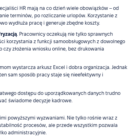
pecjaliści HR mają na co dzień wiele obowiązków – od
e terminów, po rozliczanie urlopów. Korzystanie z
wo wydłuża pracę i generuje zbędne koszty.
ryzacją
.
Pracownicy oczekują nie tylko sprawnych
ści korzystania z funkcji samoobsługowych z dowolnego
o czy złożenia wniosku online, bez drukowania
rmom wystarcza arkusz Excel i dobra organizacja. Jednak
n sam sposób pracy staje się nieefektywny i
 łatwego dostępu do uporządkowanych danych trudno
ować świadome decyzje kadrowe.
mi powyższymi wyzwaniami. Nie tylko rośnie wraz z
stabilność procesów, ale przede wszystkim pozwala
ylko administracyjnie.