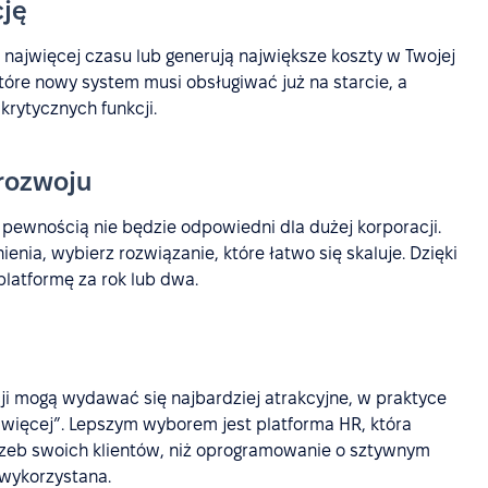
cję
ą najwięcej czasu lub generują największe koszty w Twojej
 które nowy system musi obsługiwać już na starcie, a
krytycznych funkcji.
 rozwoju
pewnością nie będzie odpowiedni dla dużej korporacji.
enia, wybierz rozwiązanie, które łatwo się skaluje. Dzięki
platformę za rok lub dwa.
i mogą wydawać się najbardziej atrakcyjne, w praktyce
 więcej”. Lepszym wyborem jest platforma HR, która
rzeb swoich klientów, niż oprogramowanie o sztywnym
ewykorzystana.