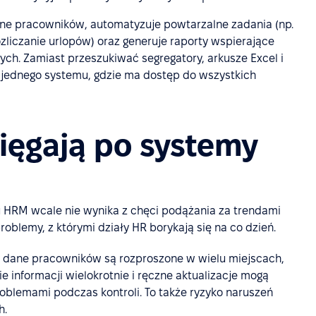
e pracowników, automatyzuje powtarzalne zadania (np.
liczanie urlopów) oraz generuje raporty wspierające
ch. Zamiast przeszukiwać segregatory, arkusze Excel i
do jednego systemu, gdzie ma dostęp do wszystkich
sięgają po systemy
 HRM wcale nie wynika z chęci podążania za trendami
roblemy, z którymi działy HR borykają się na co dzień.
y dane pracowników są rozproszone w wielu miejscach,
 informacji wielokrotnie i ręczne aktualizacje mogą
oblemami podczas kontroli. To także ryzyko naruszeń
h.