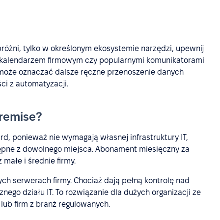
różni, tylko w określonym ekosystemie narzędzi, upewnij
m, kalendarzem firmowym czy popularnymi komunikatorami
i może oznaczać dalsze ręczne przenoszenie danych
ci z automatyzacji.
premise?
, ponieważ nie wymagają własnej infrastruktury IT,
stępne z dowolnego miejsca. Abonament miesięczny za
małe i średnie firmy.
ch serwerach firmy. Chociaż dają pełną kontrolę nad
go działu IT. To rozwiązanie dla dużych organizacji ze
ub firm z branż regulowanych.