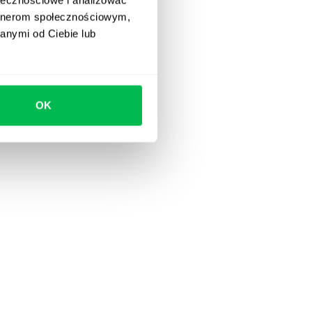
artnerom społecznościowym,
anymi od Ciebie lub
OK