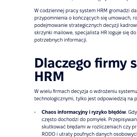
W codziennej pracy system HRM gromadzi dan
przypomnienia o kończących się umowach, roz
podejmowanie strategicznych decyzji kadrowy
skrzynki mailowe, specjalista HR loguje się 
potrzebnych informacji.
Dlaczego firmy 
HRM
W wielu firmach decyzja o wdrożeniu systemu
technologicznymi, tylko jest odpowiedzią na p
Chaos informacyjny i ryzyko błędów
. Gd
często dochodzi do pomyłek. Przepisywanie
skutkować błędami w rozliczeniach czy pr
RODO i utraty poufnych danych osobowyc