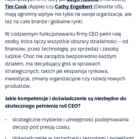
Tim Cook
(Apple) czy
Cathy Engelbert
(Deloitte US),
mają ogromny wpływ nie tylko na swoje organizacje, ale
też na całe branże i globalne rynki.
W codziennym funkcjonowaniu firmy CEO pełni rolę
osoby, która łączy wszystkie obszary działalności – od
finansów, przez technologię, po sprzedaż i zasoby
ludzkie. Choć nie zarządza bezpośrednio każdym
działem, ma decydujący głos w sprawach
strategicznych, takich jak ekspansja rynkowa,
inwestycje, zmiany organizacyjne czy rozwój nowych
produktów.
Jakie kompetencje i doświadczenie są niezbędne do
skutecznego pełnienia roli CEO?
strategiczne myślenie i umiejętność podejmowania
decyzji pod presją czasu;
doświadczenie w zarządzaniu zespołami i projektami