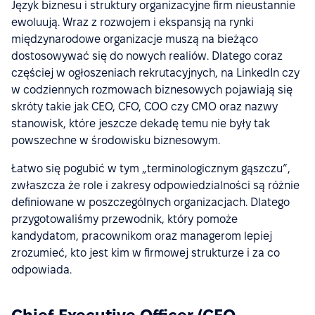
Język biznesu i struktury organizacyjne firm nieustannie
ewoluują. Wraz z rozwojem i ekspansją na rynki
międzynarodowe organizacje muszą na bieżąco
dostosowywać się do nowych realiów. Dlatego coraz
częściej w ogłoszeniach rekrutacyjnych, na LinkedIn czy
w codziennych rozmowach biznesowych pojawiają się
skróty takie jak CEO, CFO, COO czy CMO oraz nazwy
stanowisk, które jeszcze dekadę temu nie były tak
powszechne w środowisku biznesowym.
Łatwo się pogubić w tym „terminologicznym gąszczu”,
zwłaszcza że role i zakresy odpowiedzialności są różnie
definiowane w poszczególnych organizacjach. Dlatego
przygotowaliśmy przewodnik, który pomoże
kandydatom, pracownikom oraz managerom lepiej
zrozumieć, kto jest kim w firmowej strukturze i za co
odpowiada.