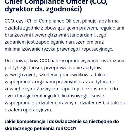
Chief Compliance Officer (CCO,
dyrektor ds. zgodności)
CCO, czyli Chief Compliance Officer, pilnuje, aby firma
działała zgodnie z obowiązującym prawem, regulacjami
branżowymi i wewnętrznymi standardami. Jego
zadaniem jest zapobieganie naruszeniom oraz
minimalizowanie ryzyka prawnego i reputacyjnego.
Do obowiązków CCO należy opracowywanie i wdrażanie
polityk zgodności, przeprowadzanie audytów
wewnętrznych, szkolenie pracowników, a także
współpraca z organami prawnymi oraz audytorami
zewnętrznymi. Zazwyczaj raportuje bezpośrednio do
dyrektora generalnego lub finansowego i ściśle
współpracuje z działem prawnym, działem HR, a także z
działem operacyjnym.
Jakie kompetencje i doświadczenie są niezbędne do
skutecznego pełnienia roli CCO?