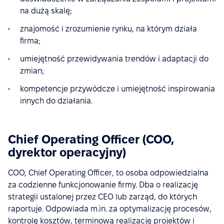
na dużą skalę​;
znajomość i zrozumienie rynku, na którym działa
firma;
umiejętność przewidywania trendów i adaptacji do
zmian;
kompetencje przywódcze i umiejętność inspirowania
innych do działania.
Chief Operating Officer (COO,
dyrektor operacyjny)
COO, Chief Operating Officer, to osoba odpowiedzialna
za codzienne funkcjonowanie firmy. Dba o realizację
strategii ustalonej przez CEO lub zarząd, do których
raportuje. Odpowiada m.in. za optymalizację procesów,
kontrolę kosztów, terminową realizację projektów i