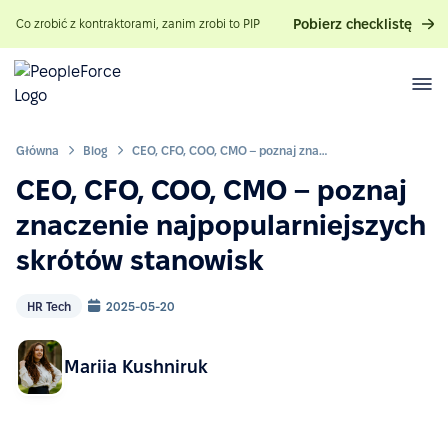
Pobierz checklistę
Co zrobić z kontraktorami, zanim zrobi to PIP
Główna
Blog
CEO, CFO, COO, CMO – poznaj znaczenie najpopularniejszych skrótów stanowisk
CEO, CFO, COO, CMO – poznaj
znaczenie najpopularniejszych
skrótów stanowisk
HR Tech
2025-05-20
Mariia Kushniruk