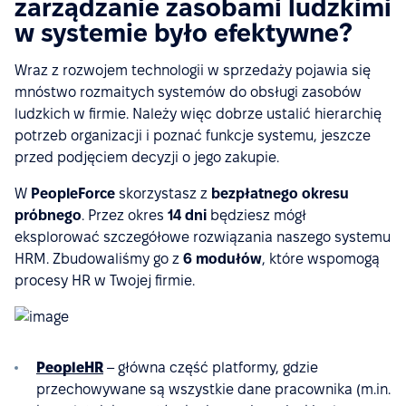
zarządzanie zasobami ludzkimi
w systemie było efektywne?
Wraz z rozwojem technologii w sprzedaży pojawia się
mnóstwo rozmaitych systemów do obsługi zasobów
ludzkich w firmie. Należy więc dobrze ustalić hierarchię
potrzeb organizacji i poznać funkcje systemu, jeszcze
przed podjęciem decyzji o jego zakupie.
W
PeopleForce
skorzystasz z
bezpłatnego okresu
próbnego
. Przez okres
14 dni
będziesz mógł
eksplorować szczegółowe rozwiązania naszego systemu
HRM. Zbudowaliśmy go z
6 modułów
, które wspomogą
procesy HR w Twojej firmie.
PeopleHR
– główna część platformy, gdzie
przechowywane są wszystkie dane pracownika (m.in.