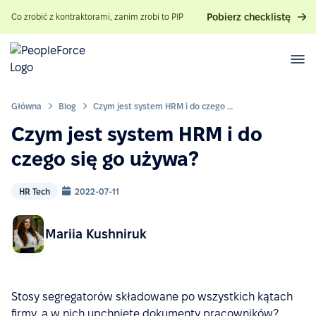
Pobierz checklistę
Co zrobić z kontraktorami, zanim zrobi to PIP
Główna
Blog
Czym jest system HRM i do czego się go używa?
Czym jest system HRM i do
czego się go używa?
HR Tech
2022-07-11
Mariia Kushniruk
Stosy segregatorów składowane po wszystkich kątach
firmy, a w nich upchnięte dokumenty pracowników?