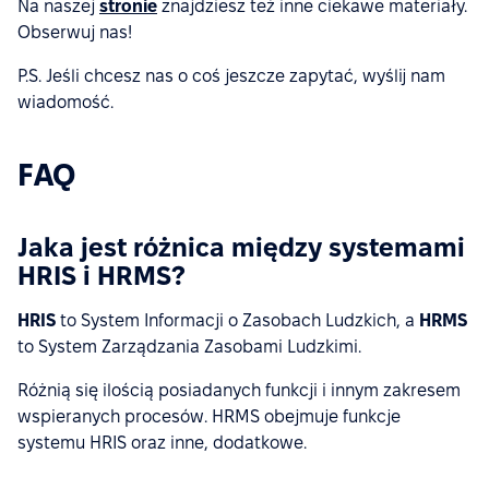
Na naszej
stronie
znajdziesz też inne ciekawe materiały.
Obserwuj nas!
P.S. Jeśli chcesz nas o coś jeszcze zapytać, wyślij nam
wiadomość.
FAQ
Jaka jest różnica między systemami
HRIS i HRMS?
HRIS
to System Informacji o Zasobach Ludzkich, a
HRMS
to System Zarządzania Zasobami Ludzkimi.
Różnią się ilością posiadanych funkcji i innym zakresem
wspieranych procesów. HRMS obejmuje funkcje
systemu HRIS oraz inne, dodatkowe.