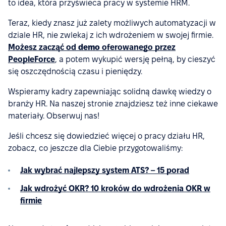
to idea, która przyświeca pracy w systemie HRM.
Teraz, kiedy znasz już zalety możliwych automatyzacji w
dziale HR, nie zwlekaj z ich wdrożeniem w swojej firmie.
Możesz zacząć od
demo
oferowanego przez
PeopleForce
, a potem wykupić wersję pełną, by cieszyć
się oszczędnością czasu i pieniędzy.
Wspieramy kadry zapewniając solidną dawkę wiedzy o
branży HR. Na naszej stronie znajdziesz też inne ciekawe
materiały. Obserwuj nas!
Jeśli chcesz się dowiedzieć więcej o pracy działu HR,
zobacz, co jeszcze dla Ciebie przygotowaliśmy:
Jak wybrać najlepszy system ATS? – 15 porad
Jak wdrożyć OKR? 10 kroków do wdrożenia OKR w
firmie