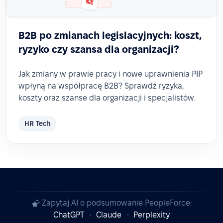
B2B po zmianach legislacyjnych: koszt,
ryzyko czy szansa dla organizacji?
Jak zmiany w prawie pracy i nowe uprawnienia PIP
wpłyną na współpracę B2B? Sprawdź ryzyka,
koszty oraz szanse dla organizacji i specjalistów.
HR Tech
Zapytaj AI o podsumowanie PeopleForce:
ChatGPT
Claude
Perplexity