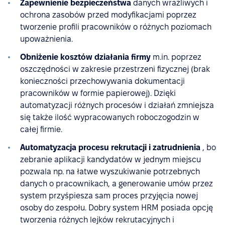
Zapewnienie bezpieczeństwa
danych wrażliwych i
ochrona zasobów przed modyfikacjami poprzez
tworzenie profili pracowników o różnych poziomach
upoważnienia.
Obniżenie kosztów działania firmy
m.in. poprzez
oszczędności w zakresie przestrzeni fizycznej (brak
konieczności przechowywania dokumentacji
pracowników w formie papierowej). Dzięki
automatyzacji różnych procesów i działań zmniejsza
się także ilość wypracowanych roboczogodzin w
całej firmie.
Automatyzacja procesu rekrutacji i zatrudnienia
, bo
zebranie aplikacji kandydatów w jednym miejscu
pozwala np. na łatwe wyszukiwanie potrzebnych
danych o pracownikach, a generowanie umów przez
system przyśpiesza sam proces przyjęcia nowej
osoby do zespołu. Dobry system HRM posiada opcję
tworzenia różnych lejków rekrutacyjnych i