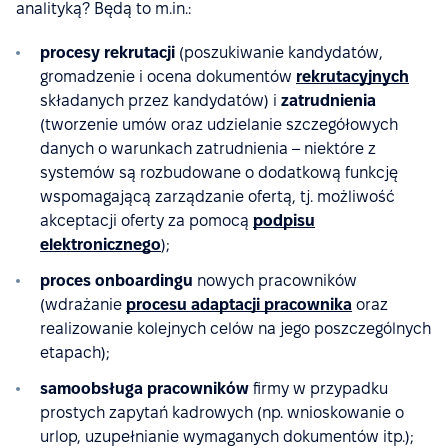
analityką? Będą to m.in.:
procesy rekrutacji
(poszukiwanie kandydatów,
gromadzenie i ocena dokumentów
rekrutacyjnych
składanych przez kandydatów) i
zatrudnienia
(tworzenie umów oraz udzielanie szczegółowych
danych o warunkach zatrudnienia – niektóre z
systemów są rozbudowane o dodatkową funkcję
wspomagającą zarządzanie ofertą, tj. możliwość
akceptacji oferty za pomocą
podpisu
elektronicznego
);
proces onboardingu
nowych pracowników
(wdrażanie
procesu adaptacji pracownika
oraz
realizowanie kolejnych celów na jego poszczególnych
etapach);
samoobsługa pracowników
firmy w przypadku
prostych zapytań kadrowych (np. wnioskowanie o
urlop, uzupełnianie wymaganych dokumentów itp.);