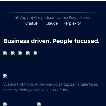
Zapytaj AI o podsumowanie PeopleForce:
ChatGPT
Claude
Perplexity
Business driven. People focused.
System HRM typu All-in-one do zarządzania talentami,
czasem, efektywnością i kulturą firmy.