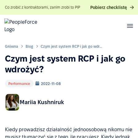
Pobierz checklistę
Co zrobić z kontraktorami, zanim zrobi to PIP
Główna
Blog
Czym jest system RCP i jak go wdrożyć?
Czym jest system RCP i jak go
wdrożyć?
Performance
2022-11-08
Mariia Kushniruk
Kiedy prowadzisz działalność jednoosobową nikomu nie
musisz tłumaczyć się z tego, ile pracujesz. Kiedy jednak