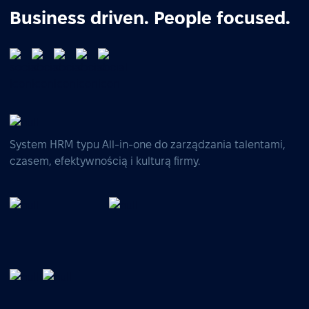
Business driven. People focused.
System HRM typu All-in-one do zarządzania talentami,
czasem, efektywnością i kulturą firmy.