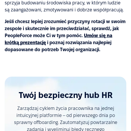
sprzyja budowaniu środowiska pracy, w którym ludzie
są zaangażowani, zmotywowani i dobrze współpracują.
Jeśli chcesz lepiej zrozumieć przyczyny rotacji w swoim
zespole i skutecznie im przeciwdziałać, sprawdź, jak
PeopleForce może Ci w tym pomóc.
Umów się na
krótką prezentację
i poznaj rozwiązania najlepiej
dopasowane do potrzeb Twojej organizacji.
Twój bezpieczny hub HR
Zarządzaj cyklem życia pracownika na jednej
intuicyjnej platformie – od pierwszego dnia po
sprawny offboarding. Zautomatyzuj powtarzalne
zadania i wyeliminuj błędy ręcznego