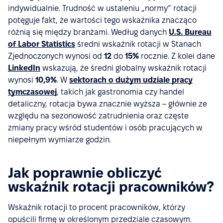
indywidualnie. Trudność w ustaleniu „normy” rotacji
potęguje fakt, że wartości tego wskaźnika znacząco
różnią się między branżami. Według danych
U.S. Bureau
of Labor Statistics
średni wskaźnik rotacji w Stanach
Zjednoczonych wynosi od
12
do
15%
rocznie. Z kolei dane
LinkedIn
wskazują, że średni globalny wskaźnik rotacji
wynosi
10,9%
. W
sektorach o dużym udziale pracy
tymczasowej
, takich jak gastronomia czy handel
detaliczny, rotacja bywa znacznie wyższa – głównie ze
względu na sezonowość zatrudnienia oraz częste
zmiany pracy wśród studentów i osób pracujących w
niepełnym wymiarze godzin.
Jak poprawnie obliczyć
wskaźnik rotacji pracowników?
Wskaźnik rotacji to procent pracowników, którzy
opuścili firmę w określonym przedziale czasowym.