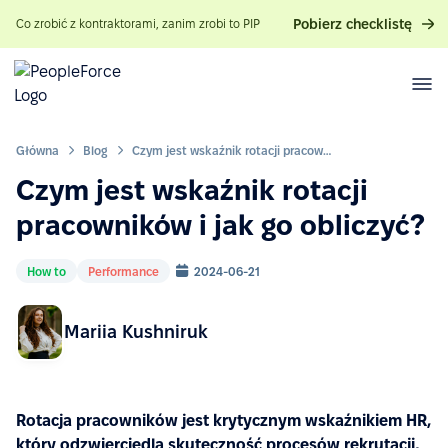
Pobierz checklistę
Co zrobić z kontraktorami, zanim zrobi to PIP
Główna
Blog
Czym jest wskaźnik rotacji pracowników i jak go obliczyć?
Czym jest wskaźnik rotacji
pracowników i jak go obliczyć?
How to
Performance
2024-06-21
Mariia Kushniruk
Rotacja pracowników jest krytycznym wskaźnikiem HR,
który odzwierciedla skuteczność procesów rekrutacji,