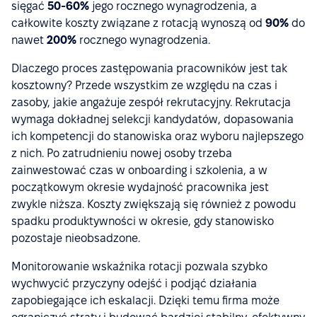
sięgać
50-60%
jego rocznego wynagrodzenia, a
całkowite koszty związane z rotacją wynoszą od
90%
do
nawet
200%
rocznego wynagrodzenia.
Dlaczego proces zastępowania pracowników jest tak
kosztowny? Przede wszystkim ze względu na czas i
zasoby, jakie angażuje zespół rekrutacyjny. Rekrutacja
wymaga dokładnej selekcji kandydatów, dopasowania
ich kompetencji do stanowiska oraz wyboru najlepszego
z nich. Po zatrudnieniu nowej osoby trzeba
zainwestować czas w onboarding i szkolenia, a w
początkowym okresie wydajność pracownika jest
zwykle niższa. Koszty zwiększają się również z powodu
spadku produktywności w okresie, gdy stanowisko
pozostaje nieobsadzone.
Monitorowanie wskaźnika rotacji pozwala szybko
wychwycić przyczyny odejść i podjąć działania
zapobiegające ich eskalacji. Dzięki temu firma może