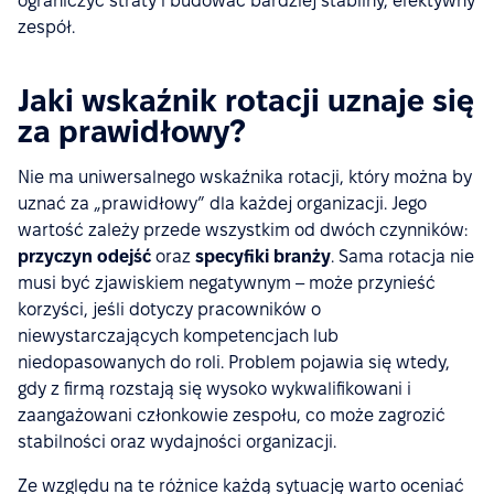
ograniczyć straty i budować bardziej stabilny, efektywny
zespół.
Jaki wskaźnik rotacji uznaje się
za prawidłowy?
Nie ma uniwersalnego wskaźnika rotacji, który można by
uznać za „prawidłowy” dla każdej organizacji. Jego
wartość zależy przede wszystkim od dwóch czynników:
przyczyn odejść
oraz
specyfiki branży
. Sama rotacja nie
musi być zjawiskiem negatywnym – może przynieść
korzyści, jeśli dotyczy pracowników o
niewystarczających kompetencjach lub
niedopasowanych do roli. Problem pojawia się wtedy,
gdy z firmą rozstają się wysoko wykwalifikowani i
zaangażowani członkowie zespołu, co może zagrozić
stabilności oraz wydajności organizacji.
Ze względu na te różnice każdą sytuację warto oceniać