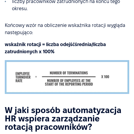
liczby pracowników zatrudnionych na końcu tego
okresu.
Końcowy wzór na obliczenie wskaźnika rotacji wygląda
następująco:
wskaźnik rotacji = liczba odejśćśrednia/liczba
zatrudnionych x 100%
W jaki sposób automatyzacja
HR wspiera zarządzanie
rotacją pracowników?