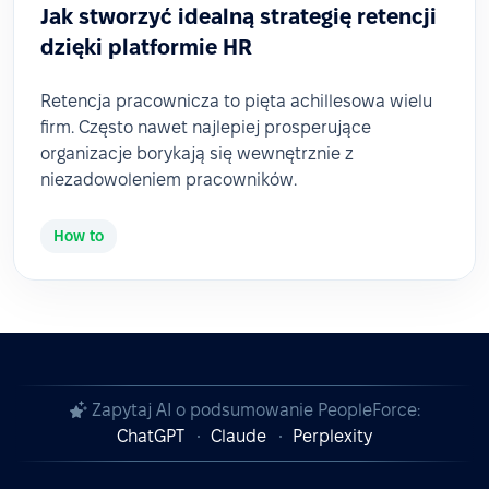
Jak stworzyć idealną strategię retencji
dzięki platformie HR
Retencja pracownicza to pięta achillesowa wielu
firm. Często nawet najlepiej prosperujące
organizacje borykają się wewnętrznie z
niezadowoleniem pracowników.
How to
Zapytaj AI o podsumowanie PeopleForce:
ChatGPT
Claude
Perplexity