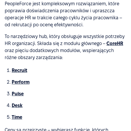
PeopleForce jest kompleksowym rozwiązaniem, które
poprawia doświadczenia pracowników i upraszcza
operacje HR w trakcie całego cyklu życia pracownika –
od rekrutacji po ocenę efektywności.
To narzędziowy hub, który obsługuje wszystkie potrzeby
HR organizacji. Składa się z modułu głównego –
CoreHR
oraz pięciu dodatkowych modułów, wspierających
różne obszary zarządzania:
Recruit
Perform
Pulse
Desk
Time
Ceny są przejrzyste – wybierasz funkcje, których