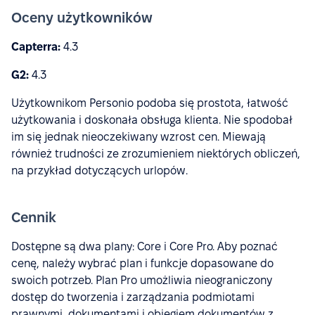
Oceny użytkowników
Capterra:
4.3
G2:
4.3
Użytkownikom Personio podoba się prostota, łatwość
użytkowania i doskonała obsługa klienta. Nie spodobał
im się jednak nieoczekiwany wzrost cen. Miewają
również trudności ze zrozumieniem niektórych obliczeń,
na przykład dotyczących urlopów.
Cennik
Dostępne są dwa plany: Core i Core Pro. Aby poznać
cenę, należy wybrać plan i funkcje dopasowane do
swoich potrzeb. Plan Pro umożliwia nieograniczony
dostęp do tworzenia i zarządzania podmiotami
prawnymi, dokumentami i obiegiem dokumentów z