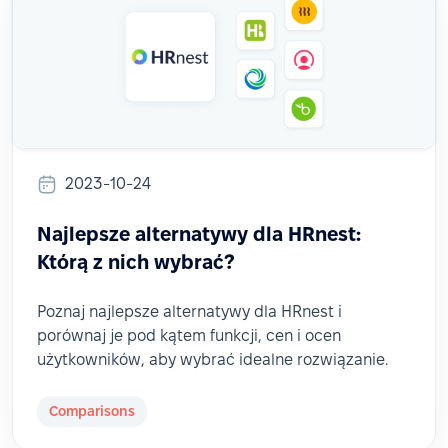
2023-10-24
Najlepsze alternatywy dla HRnest:
Którą z nich wybrać?
Poznaj najlepsze alternatywy dla HRnest i
porównaj je pod kątem funkcji, cen i ocen
użytkowników, aby wybrać idealne rozwiązanie.
Comparisons