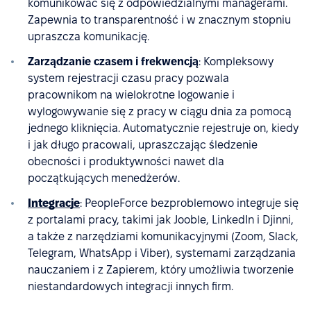
komunikować się z odpowiedzialnymi managerami.
Zapewnia to transparentność i w znacznym stopniu
upraszcza komunikację.
Zarządzanie czasem i frekwencją
: Kompleksowy
system rejestracji czasu pracy pozwala
pracownikom na wielokrotne logowanie i
wylogowywanie się z pracy w ciągu dnia za pomocą
jednego kliknięcia. Automatycznie rejestruje on, kiedy
i jak długo pracowali, upraszczając śledzenie
obecności i produktywności nawet dla
początkujących menedżerów.
Integracje
: PeopleForce bezproblemowo integruje się
z portalami pracy, takimi jak Jooble, LinkedIn i Djinni,
a także z narzędziami komunikacyjnymi (Zoom, Slack,
Telegram, WhatsApp i Viber), systemami zarządzania
nauczaniem i z Zapierem, który umożliwia tworzenie
niestandardowych integracji innych firm.