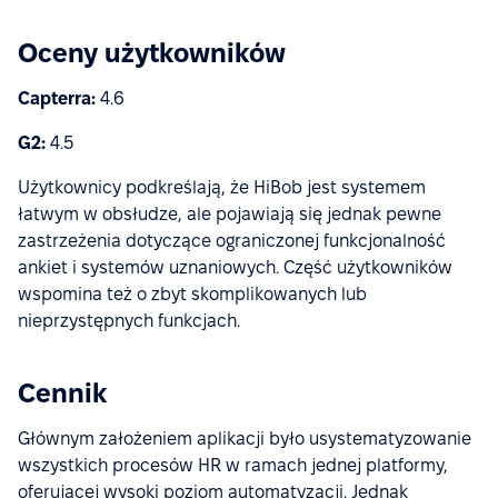
Oceny użytkowników
Capterra:
4.6
G2:
4.5
Użytkownicy podkreślają, że HiBob jest systemem
łatwym w obsłudze, ale pojawiają się jednak pewne
zastrzeżenia dotyczące ograniczonej funkcjonalność
ankiet i systemów uznaniowych. Część użytkowników
wspomina też o zbyt skomplikowanych lub
nieprzystępnych funkcjach.
Cennik
Głównym założeniem aplikacji było usystematyzowanie
wszystkich procesów HR w ramach jednej platformy,
oferującej wysoki poziom automatyzacji. Jednak