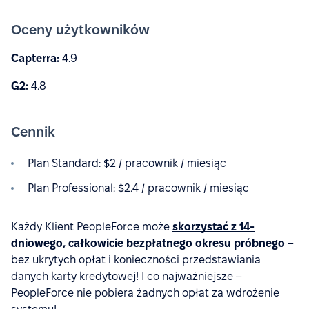
Oceny użytkowników
Capterra:
4.9
G2:
4.8
Cennik
Plan Standard: $2 / pracownik / miesiąc
Plan Professional: $2.4 / pracownik / miesiąc
Każdy Klient PeopleForce może
skorzystać z 14-
dniowego, całkowicie bezpłatnego okresu próbnego
–
bez ukrytych opłat i konieczności przedstawiania
danych karty kredytowej! I co najważniejsze –
PeopleForce nie pobiera żadnych opłat za wdrożenie