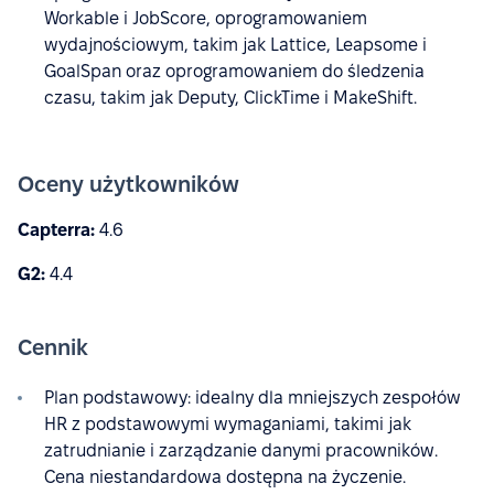
Workable i JobScore, oprogramowaniem
wydajnościowym, takim jak Lattice, Leapsome i
GoalSpan oraz oprogramowaniem do śledzenia
czasu, takim jak Deputy, ClickTime i MakeShift.
Oceny użytkowników
Capterra:
4.6
G2:
4.4
Cennik
Plan podstawowy: idealny dla mniejszych zespołów
HR z podstawowymi wymaganiami, takimi jak
zatrudnianie i zarządzanie danymi pracowników.
Cena niestandardowa dostępna na życzenie.