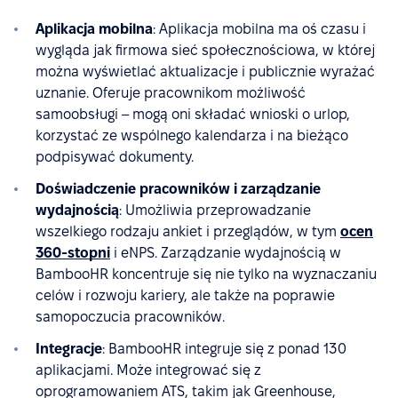
Aplikacja mobilna
: Aplikacja mobilna ma oś czasu i
wygląda jak firmowa sieć społecznościowa, w której
można wyświetlać aktualizacje i publicznie wyrażać
uznanie. Oferuje pracownikom możliwość
samoobsługi – mogą oni składać wnioski o urlop,
korzystać ze wspólnego kalendarza i na bieżąco
podpisywać dokumenty.
Doświadczenie pracowników i zarządzanie
wydajnością
: Umożliwia przeprowadzanie
wszelkiego rodzaju ankiet i przeglądów, w tym
ocen
360-stopni
i eNPS. Zarządzanie wydajnością w
BambooHR koncentruje się nie tylko na wyznaczaniu
celów i rozwoju kariery, ale także na poprawie
samopoczucia pracowników.
Integracje
: BambooHR integruje się z ponad 130
aplikacjami. Może integrować się z
oprogramowaniem ATS, takim jak Greenhouse,