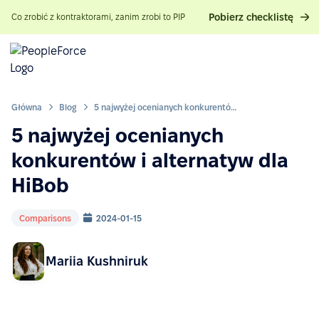
Pobierz checklistę
Co zrobić z kontraktorami, zanim zrobi to PIP
Główna
Blog
5 najwyżej ocenianych konkurentów i alternatyw dla HiBob
5 najwyżej ocenianych
konkurentów i alternatyw dla
HiBob
Comparisons
2024-01-15
Mariia Kushniruk