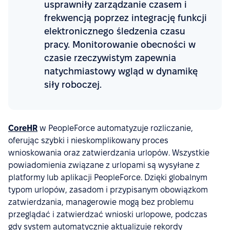
usprawniły zarządzanie czasem i
frekwencją poprzez integrację funkcji
elektronicznego śledzenia czasu
pracy. Monitorowanie obecności w
czasie rzeczywistym zapewnia
natychmiastowy wgląd w dynamikę
siły roboczej.
CoreHR
w PeopleForce automatyzuje rozliczanie,
oferując szybki i nieskomplikowany proces
wnioskowania oraz zatwierdzania urlopów. Wszystkie
powiadomienia związane z urlopami są wysyłane z
platformy lub aplikacji PeopleForce. Dzięki globalnym
typom urlopów, zasadom i przypisanym obowiązkom
zatwierdzania, managerowie mogą bez problemu
przeglądać i zatwierdzać wnioski urlopowe, podczas
gdy system automatycznie aktualizuje rekordy