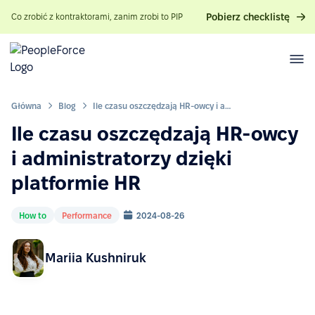
Pobierz checklistę
Co zrobić z kontraktorami, zanim zrobi to PIP
Główna
Blog
Ile czasu oszczędzają HR-owcy i administratorzy dzięki platformie HR
Ile czasu oszczędzają HR-owcy
i administratorzy dzięki
platformie HR
How to
Performance
2024-08-26
Mariia Kushniruk