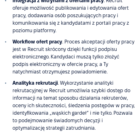
Integracja z witrynami z ofertami pracy
. Recruit
oferuje możliwość publikowania i edytowania ofert
pracy, dodawania osób poszukujących pracy i
komunikowania się z kandydatami z portali pracy z
poziomu platformy.
Workflow ofert pracy
. Proces akceptacji oferty pracy
jest w Recruit skrócony dzięki funkcji podpisu
elektronicznego. Kandydaci muszą tylko złożyć
podpis elektroniczny w ofercie pracy, a Ty
natychmiast otrzymujesz powiadomienie.
Analityka rekrutacji
. Wykorzystanie analityki
rekrutacyjnej w Recruit umożliwia szybki dostęp do
informacji na temat sposobu działania rekruterów,
oceny ich skuteczności, śledzenia postępów w pracy,
identyfikowania „wąskich gardeł” i nie tylko. Pozwala
to podejmowanie świadomych decyzji i
optymalizację strategii zatrudniania.