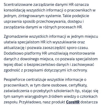
Scentralizowane zarządzanie danymi HR oznacza
konsolidację wszystkich informacji o pracownikach w
jednym, zintegrowanym systemie. Takie podejście
usprawnia sposób przechowywania, dostępu i
zarządzania danymi w różnych procesach HR.
Zgromadzenie wszystkich informacji w jednym miejscu
ułatwia specjalistom HR ich wyszukiwanie oraz
aktualizację i pozwala zaoszczędzić sporo czasu.
Dodatkowo platformy HR umożliwiają monitorowanie
danych z dowolnego miejsca, co pozwala specjalistom
lepiej dbać o bezpieczeństwo danych i zachowywać
zgodność z przepisami dotyczącymi ich ochrony.
PeopleForce centralizuje wszystkie informacje o
pracownikach, w tym dane osobowe, certyfikaty,
zaświadczenia o przebytych szkoleniach itp., stając się
tym samym wiarygodnym źródłem wiedzy o członkach
zespołu. Przykładowo, nasz produkt
CoreHR
dostarcza