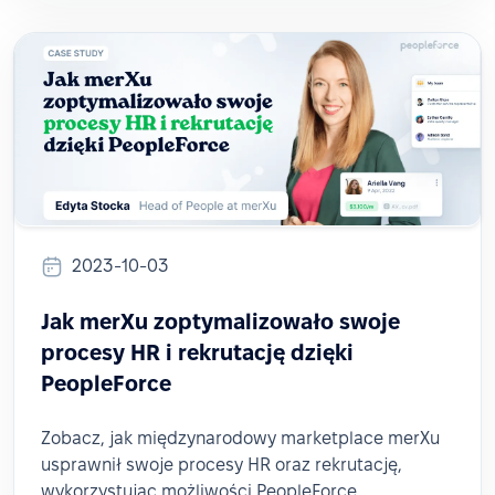
2023-10-03
Jak merXu zoptymalizowało swoje
procesy HR i rekrutację dzięki
PeopleForce
Zobacz, jak międzynarodowy marketplace merXu
usprawnił swoje procesy HR oraz rekrutację,
wykorzystując możliwości PeopleForce.