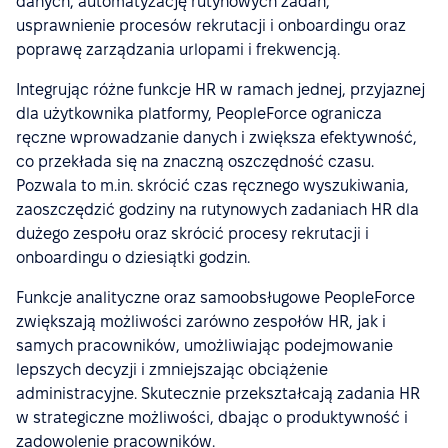
danych, automatyzację rutynowych zadań,
usprawnienie procesów rekrutacji i onboardingu oraz
poprawę zarządzania urlopami i frekwencją.
Integrując różne funkcje HR w ramach jednej, przyjaznej
dla użytkownika platformy, PeopleForce ogranicza
ręczne wprowadzanie danych i zwiększa efektywność,
co przekłada się na znaczną oszczędność czasu.
Pozwala to m.in. skrócić czas ręcznego wyszukiwania,
zaoszczędzić godziny na rutynowych zadaniach HR dla
dużego zespołu oraz skrócić procesy rekrutacji i
onboardingu o dziesiątki godzin.
Funkcje analityczne oraz samoobsługowe PeopleForce
zwiększają możliwości zarówno zespołów HR, jak i
samych pracowników, umożliwiając podejmowanie
lepszych decyzji i zmniejszając obciążenie
administracyjne. Skutecznie przekształcają zadania HR
w strategiczne możliwości, dbając o produktywność i
zadowolenie pracowników.