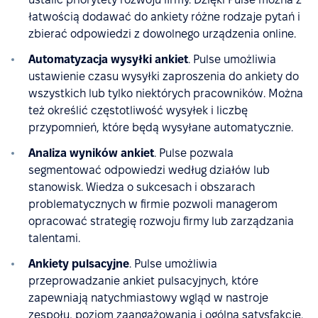
łatwością dodawać do ankiety różne rodzaje pytań i
zbierać odpowiedzi z dowolnego urządzenia online.
Automatyzacja wysyłki ankiet
. Pulse umożliwia
ustawienie czasu wysyłki zaproszenia do ankiety do
wszystkich lub tylko niektórych pracowników. Można
też określić częstotliwość wysyłek i liczbę
przypomnień, które będą wysyłane automatycznie.
Analiza wyników ankiet
. Pulse pozwala
segmentować odpowiedzi według działów lub
stanowisk. Wiedza o sukcesach i obszarach
problematycznych w firmie pozwoli managerom
opracować strategię rozwoju firmy lub zarządzania
talentami.
Ankiety pulsacyjne
. Pulse umożliwia
przeprowadzanie ankiet pulsacyjnych, które
zapewniają natychmiastowy wgląd w nastroje
zespołu, poziom zaangażowania i ogólną satysfakcję.