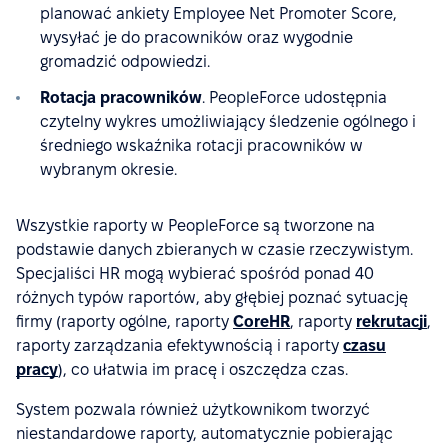
planować ankiety Employee Net Promoter Score,
wysyłać je do pracowników oraz wygodnie
gromadzić odpowiedzi.
Rotacja pracowników
. PeopleForce udostępnia
czytelny wykres umożliwiający śledzenie ogólnego i
średniego wskaźnika rotacji pracowników w
wybranym okresie.
Wszystkie raporty w PeopleForce są tworzone na
podstawie danych zbieranych w czasie rzeczywistym.
Specjaliści HR mogą wybierać spośród ponad 40
różnych typów raportów, aby głębiej poznać sytuację
firmy (raporty ogólne, raporty
CoreHR
, raporty
rekrutacji
,
raporty zarządzania efektywnością i raporty
czasu
pracy
), co ułatwia im pracę i oszczędza czas.
System pozwala również użytkownikom tworzyć
niestandardowe raporty, automatycznie pobierając