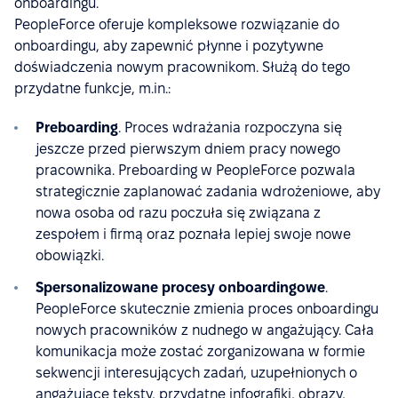
onboardingu.
PeopleForce oferuje kompleksowe rozwiązanie do
onboardingu, aby zapewnić płynne i pozytywne
doświadczenia nowym pracownikom. Służą do tego
przydatne funkcje, m.in.:
Preboarding
. Proces wdrażania rozpoczyna się
jeszcze przed pierwszym dniem pracy nowego
pracownika. Preboarding w PeopleForce pozwala
strategicznie zaplanować zadania wdrożeniowe, aby
nowa osoba od razu poczuła się związana z
zespołem i firmą oraz poznała lepiej swoje nowe
obowiązki.
Spersonalizowane procesy onboardingowe
.
PeopleForce skutecznie zmienia proces onboardingu
nowych pracowników z nudnego w angażujący. Cała
komunikacja może zostać zorganizowana w formie
sekwencji interesujących zadań, uzupełnionych o
angażujące teksty, przydatne infografiki, obrazy,