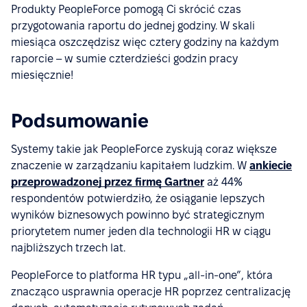
Produkty PeopleForce pomogą Ci skrócić czas
przygotowania raportu do jednej godziny. W skali
miesiąca oszczędzisz więc cztery godziny na każdym
raporcie – w sumie czterdzieści godzin pracy
miesięcznie!
Podsumowanie
Systemy takie jak PeopleForce zyskują coraz większe
znaczenie w zarządzaniu kapitałem ludzkim. W
ankiecie
przeprowadzonej przez firmę Gartner
aż 44%
respondentów potwierdziło, że osiąganie lepszych
wyników biznesowych powinno być strategicznym
priorytetem numer jeden dla technologii HR w ciągu
najbliższych trzech lat.
PeopleForce to platforma HR typu „all-in-one”, która
znacząco usprawnia operacje HR poprzez centralizację