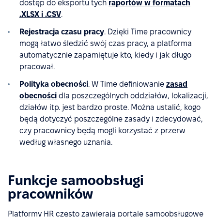
dostęp do eksportu tych
raportów w formatach
.XLSX i .CSV
.
Rejestracja czasu pracy
. Dzięki Time pracownicy
mogą łatwo śledzić swój czas pracy, a platforma
automatycznie zapamiętuje kto, kiedy i jak długo
pracował.
Polityka obecności
. W Time definiowanie
zasad
obecności
dla poszczególnych oddziałów, lokalizacji,
działów itp. jest bardzo proste. Można ustalić, kogo
będą dotyczyć poszczególne zasady i zdecydować,
czy pracownicy będą mogli korzystać z przerw
według własnego uznania.
Funkcje samoobsługi
pracowników
Platformy HR często zawierają portale samoobsługowe