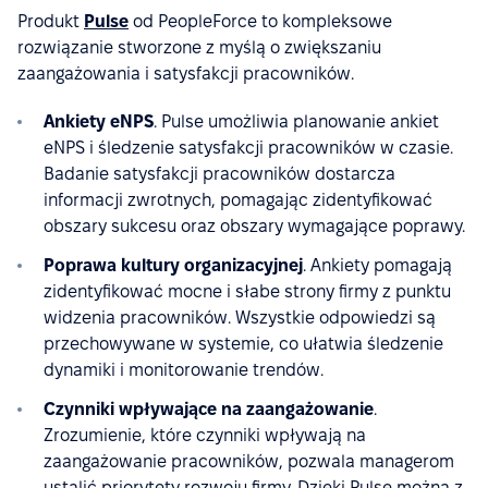
Produkt
Pulse
od PeopleForce to kompleksowe
rozwiązanie stworzone z myślą o zwiększaniu
zaangażowania i satysfakcji pracowników.
Ankiety eNPS
. Pulse umożliwia planowanie ankiet
eNPS i śledzenie satysfakcji pracowników w czasie.
Badanie satysfakcji pracowników dostarcza
informacji zwrotnych, pomagając zidentyfikować
obszary sukcesu oraz obszary wymagające poprawy.
Poprawa kultury organizacyjnej
. Ankiety pomagają
zidentyfikować mocne i słabe strony firmy z punktu
widzenia pracowników. Wszystkie odpowiedzi są
przechowywane w systemie, co ułatwia śledzenie
dynamiki i monitorowanie trendów.
Czynniki wpływające na zaangażowanie
.
Zrozumienie, które czynniki wpływają na
zaangażowanie pracowników, pozwala managerom
ustalić priorytety rozwoju firmy. Dzięki Pulse można z