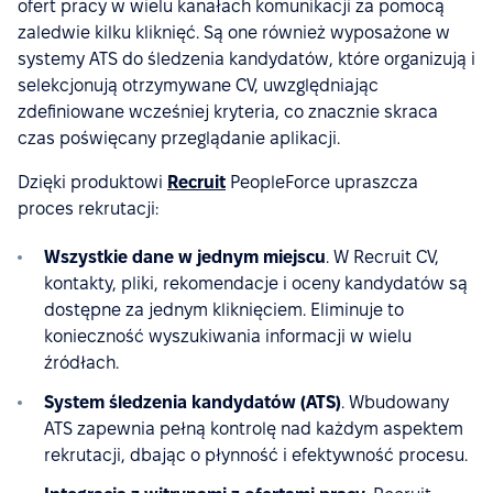
ofert pracy w wielu kanałach komunikacji za pomocą
zaledwie kilku kliknięć. Są one również wyposażone w
systemy ATS do śledzenia kandydatów, które organizują i
selekcjonują otrzymywane CV, uwzględniając
zdefiniowane wcześniej kryteria, co znacznie skraca
czas poświęcany przeglądanie aplikacji.
Dzięki produktowi
Recruit
PeopleForce upraszcza
proces rekrutacji:
Wszystkie dane w jednym miejscu
. W Recruit CV,
kontakty, pliki, rekomendacje i oceny kandydatów są
dostępne za jednym kliknięciem. Eliminuje to
konieczność wyszukiwania informacji w wielu
źródłach.
System śledzenia kandydatów (ATS)
. Wbudowany
ATS zapewnia pełną kontrolę nad każdym aspektem
rekrutacji, dbając o płynność i efektywność procesu.