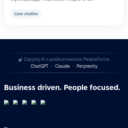
Case studies
Zapytaj AI o podsumowanie PeopleForce:
ChatGPT
Claude
Perplexity
Business driven. People focused.