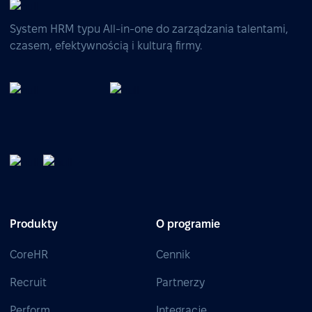
System HRM typu All-in-one do zarządzania talentami,
czasem, efektywnością i kulturą firmy.
Produkty
O programie
CoreHR
Cennik
Recruit
Partnerzy
Perform
Integracje