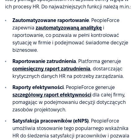
ich procesy HR. Do najważniejszych funkcji należą m.in.:
Zautomatyzowane raportowanie
. PeopleForce
zapewnia
zautomatyzowaną analitykę
i
raportowanie, co pozwala w pełni kontrolować
sytuację w firmie i podejmować świadome decyzje
biznesowe.
Raportowanie zatrudnienia
. Platforma generuje
comiesięczny raport zatrudnienia
, dostarczając
krytycznych danych HR na potrzeby zarządzania.
Raporty efektywności
. PeopleForce generuje
szczegółowy raport efektywności
dla całej firmy,
pomagając w podejmowaniu decyzji dotyczących
zasobów projektowych.
Satysfakcja pracowników (eNPS)
. PeopleForce
umożliwia stosowanie tego popularnego wskaźnika
HR do śledzenia satysfakcji pracowników i pozwala