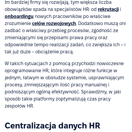
Im bardziej firmy się rozwijają, tym większa liczba
obowiązków spada na specjalistów HR: od
rekrutacji
i
onboardingu
nowych pracowników po właściwe
zrozumienie
celów rozwojowych
. Dodatkowo muszą oni
zadbać o właściwy przebieg procesów, zgodność ze
zmieniającymi się przepisami prawa pracy oraz
odpowiednie tempo realizacji zadań, co zwiększa ich – i
tak już duże – obciążenie pracą.
W takich sytuacjach z pomocą przychodzi nowoczesne
oprogramowanie HR, które integruje różne funkcje w
jednym, łatwym w obsłudze systemie, usprawniającym
procesy, zmniejszającym ilość pracy manualnej i
podnoszącym ogólną efektywność. Sprawdźmy, w jaki
sposób takie platformy zoptymalizują czas pracy
zespołów HR.
Centralizacja danych HR