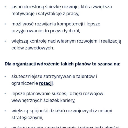
jasno określoną ścieżkę rozwoju, która zwiększa
motywację i satysfakcję z pracy,
możliwość rozwijania kompetencji i lepsze
przygotowanie do przyszłych ról,
większą kontrolę nad własnym rozwojem i realizacją
celów zawodowych.
Dla organizacji wdrożenie takich planów to szansa na
:
skuteczniejsze zatrzymywanie talentów i
ograniczenie
rotacji
,
lepsze planowanie sukcesji dzięki rozwojowi
wewnętrznych ścieżek kariery,
większą spójność działań rozwojowych z celami
strategicznymi,
wyższy poziom zaangażowania i odpowiedzialności