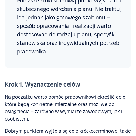
Poniższe kroki stanowią punkt wyjścia do
skutecznego wdrożenia planu. Nie traktuj
ich jednak jako gotowego szablonu –
sposób opracowania i realizacji warto
dostosować do rodzaju planu, specyfiki
stanowiska oraz indywidualnych potrzeb
pracownika.
Krok 1. Wyznaczenie celów
Na początku warto pomóc pracownikowi określić cele,
które będą konkretne, mierzalne oraz możliwe do
osiągnięcia – zarówno w wymiarze zawodowym, jak i
osobistym.
Dobrym punktem wyjścia są cele krótkoterminowe, takie