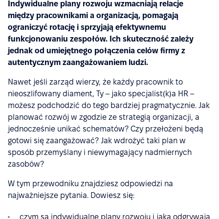
Indywidualne plany rozwoju wzmacniają relacje
między pracownikami a organizacją, pomagają
ograniczyć rotację i sprzyjają efektywnemu
funkcjonowaniu zespołów. Ich skuteczność zależy
jednak od umiejętnego połączenia celów firmy z
autentycznym zaangażowaniem ludzi.
Nawet jeśli zarząd wierzy, że każdy pracownik to
nieoszlifowany diament, Ty – jako specjalist(k)a HR –
możesz podchodzić do tego bardziej pragmatycznie. Jak
planować rozwój w zgodzie ze strategią organizacji, a
jednocześnie unikać schematów? Czy przełożeni będą
gotowi się zaangażować? Jak wdrożyć taki plan w
sposób przemyślany i niewymagający nadmiernych
zasobów?
W tym przewodniku znajdziesz odpowiedzi na
najważniejsze pytania. Dowiesz się:
czym są indywidualne plany rozwoju i jaką odgrywają