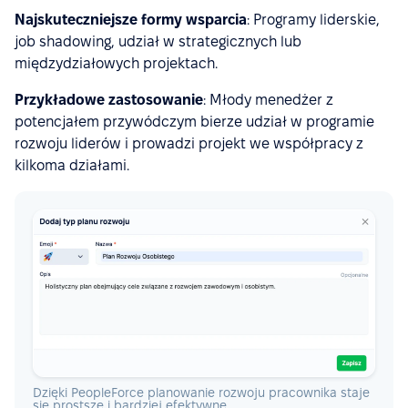
Najskuteczniejsze formy wsparcia
: Programy liderskie,
job shadowing, udział w strategicznych lub
międzydziałowych projektach.
Przykładowe zastosowanie
: Młody menedżer z
potencjałem przywódczym bierze udział w programie
rozwoju liderów i prowadzi projekt we współpracy z
kilkoma działami.
Dzięki PeopleForce planowanie rozwoju pracownika staje
się prostsze i bardziej efektywne.