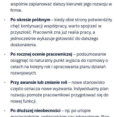
wspólnie zaplanować dalszy kierunek jego rozwoju w
firmie.
Po okresie próbnym
– kiedy obie strony potwierdziły
chęć kontynuacji współpracy, warto spojrzeć w
przyszłość. Pracownik zna już realia pracy, a
jednocześnie wykazuje gotowość do dalszego
doskonalenia.
Po rocznej ocenie pracowniczej
– podsumowanie
osiągnięć to naturalny punkt wyjścia do rozmowy o
celach na kolejny rok i opracowania planu działań
rozwojowych.
Przy awansie lub zmianie roli
– nowe stanowisko
często oznacza nowe wyzwania. Indywidualny plan
rozwoju pomoże pracownikowi przygotować się do
nowej funkcji.
Po dłuższej nieobecności
– np. po urlopie
macierzyńskim, rodzicielskim czy zdrowotnym. Plan