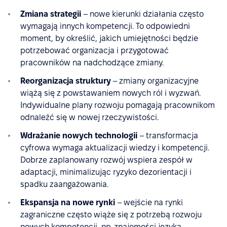
Zmiana strategii
– nowe kierunki działania często
wymagają innych kompetencji. To odpowiedni
moment, by określić, jakich umiejętności będzie
potrzebować organizacja i przygotować
pracowników na nadchodzące zmiany.
Reorganizacja struktury
– zmiany organizacyjne
wiążą się z powstawaniem nowych ról i wyzwań.
Indywidualne plany rozwoju pomagają pracownikom
odnaleźć się w nowej rzeczywistości.
Wdrażanie nowych technologii
– transformacja
cyfrowa wymaga aktualizacji wiedzy i kompetencji.
Dobrze zaplanowany rozwój wspiera zespół w
adaptacji, minimalizując ryzyko dezorientacji i
spadku zaangażowania.
Ekspansja na nowe rynki
– wejście na rynki
zagraniczne często wiąże się z potrzebą rozwoju
nowych kompetencji, np. znajomości języka,