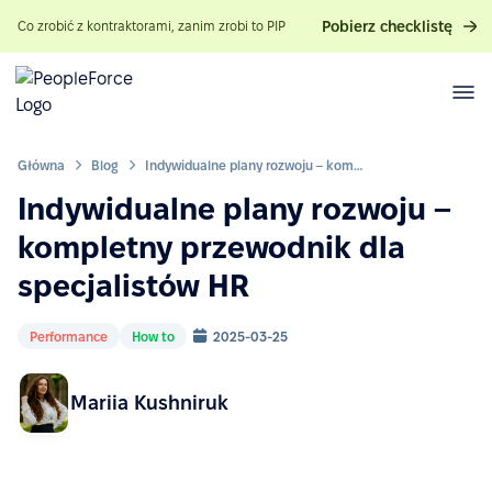
Pobierz checklistę
Co zrobić z kontraktorami, zanim zrobi to PIP
Główna
Blog
Indywidualne plany rozwoju – kompletny przewodnik dla specjalistów HR
Indywidualne plany rozwoju –
kompletny przewodnik dla
specjalistów HR
Performance
How to
2025-03-25
Mariia Kushniruk