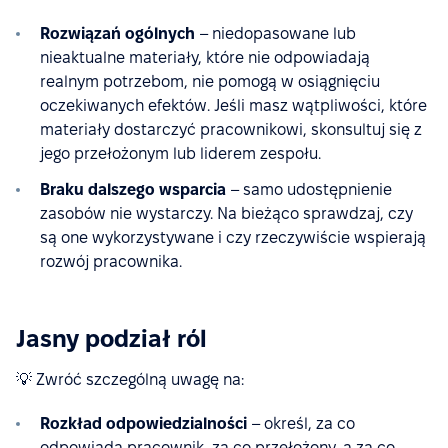
Rozwiązań ogólnych
– niedopasowane lub
nieaktualne materiały, które nie odpowiadają
realnym potrzebom, nie pomogą w osiągnięciu
oczekiwanych efektów. Jeśli masz wątpliwości, które
materiały dostarczyć pracownikowi, skonsultuj się z
jego przełożonym lub liderem zespołu.
Braku dalszego wsparcia
– samo udostępnienie
zasobów nie wystarczy. Na bieżąco sprawdzaj, czy
są one wykorzystywane i czy rzeczywiście wspierają
rozwój pracownika.
Jasny podział ról
💡 Zwróć szczególną uwagę na:
Rozkład odpowiedzialności
– określ, za co
odpowiada pracownik, za co przełożony, a za co