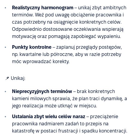
Realistyczny harmonogram
– unikaj zbyt ambitnych
terminów. Weź pod uwagę obciążenie pracownika i
czas potrzebny na osiągnięcie konkretnych celów.
Odpowiednio dostosowane oczekiwania wspierają
motywację oraz pomagają zapobiegać wypaleniu.
Punkty kontrolne
– zaplanuj przeglądy postępów,
np. kwartalne lub półroczne, aby w razie potrzeby
móc wprowadzać korekty.
📌 Unikaj:
Nieprecyzyjnych terminów
– brak konkretnych
kamieni milowych sprawia, że plan traci dynamikę, a
jego realizacja może utknąć w miejscu.
Ustalania zbyt wielu celów naraz
– przeciążenie
pracownika nadmiarem zadań to przepis na
katastrofę w postaci frustracji i spadku koncentracji.