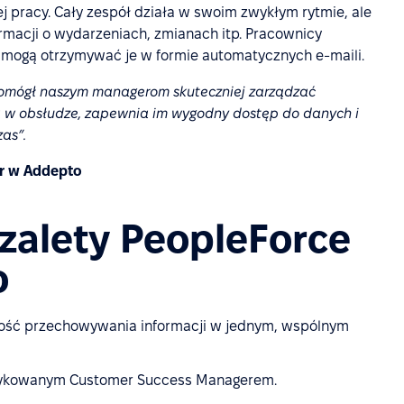
ej pracy. Cały zespół działa w swoim zwykłym rytmie, ale
rmacji o wydarzeniach, zmianach itp. Pracownicy
b mogą otrzymywać je w formie automatycznych e-maili.
pomógł naszym managerom skuteczniej zarządzać
jna w obsłudze, zapewnia im wygodny dostęp do danych i
as”.
er w Addepto
 zalety PeopleForce
o
wość przechowywania informacji w jednym, wspólnym
dykowanym Customer Success Managerem.