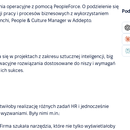
nia operacyjne z pomocą PeopleForce. O podzielenie się
Pod
ji pracy i procesów biznesowych z wykorzystaniem
unchi, People & Culture Manager w Addepto.
 się w projektach z zakresu sztucznej inteligencji, big
owacyjne rozwiązania dostosowane do niszy i wymagań
ich sukces.
twiłoby realizację różnych zadań HR i jednocześnie
 wyzwaniami. Były nimi m.in.:
 Firma szukała narzędzia, które nie tylko wyświetlałoby