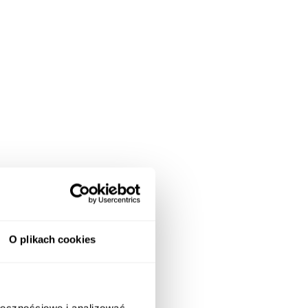
O plikach cookies
ołecznościowe i analizować