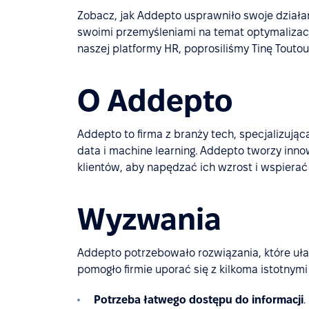
Zobacz, jak Addepto usprawniło swoje działa
swoimi przemyśleniami na temat optymalizac
naszej platformy HR, poprosiliśmy Tinę Touto
O Addepto
Addepto to firma z branży tech, specjalizująca
data i machine learning. Addepto tworzy inn
klientów, aby napędzać ich wzrost i wspierać 
Wyzwania
Addepto potrzebowało rozwiązania, które uła
pomogło firmie uporać się z kilkoma istotnymi
Potrzeba łatwego dostępu do informacji
.