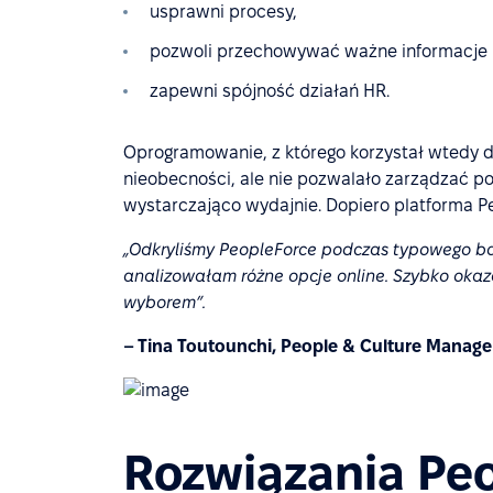
usprawni procesy,
pozwoli przechowywać ważne informacje i
zapewni spójność działań HR.
Oprogramowanie, z którego korzystał wtedy d
nieobecności, ale nie pozwalało zarządzać p
wystarczająco wydajnie. Dopiero platforma P
„Odkryliśmy PeopleForce podczas typowego ba
analizowałam różne opcje online. Szybko okaz
wyborem”.
– Tina Toutounchi, People & Culture Manag
Rozwiązania Pe