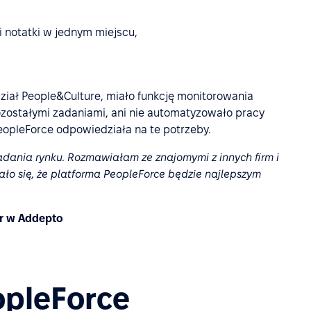
 notatki w jednym miejscu,
ział People&Culture, miało funkcję monitorowania
ozostałymi zadaniami, ani nie automatyzowało pracy
eopleForce odpowiedziała na te potrzeby.
dania rynku. Rozmawiałam ze znajomymi z innych firm i
ało się, że platforma PeopleForce będzie najlepszym
er w Addepto
opleForce