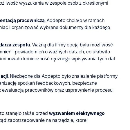
możliwość wyszukania w zespole osób z określonymi
entacją pracowniczą
. Addepto chciało w ramach
iać i organizować wybrane dokumenty dla każdego
ndarza zespołu
. Ważną dla firmy opcją była możliwość
nień i powiadomień o ważnych datach, co ułatwiło
iminowało konieczność ręcznego wpisywania tych dat
acji
. NIezbędne dla Addepto było znalezienie platformy
anizację spotkań feedbackowych, bezpieczne
 ewaluacją pracowników oraz usprawnienie procesu
pto stanęło także przed
wyzwaniem efektywnego
ąd zapotrzebowanie na narzędzie, które: