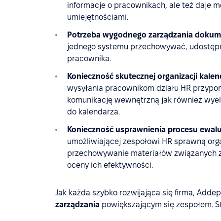
informacje o pracownikach, ale też daje 
umiejętnościami.
Potrzeba wygodnego zarządzania dokum
jednego systemu przechowywać, udostępn
pracownika.
Konieczność skutecznej organizacji kale
wysyłania pracownikom działu HR przypom
komunikację wewnętrzną jak również wyel
do kalendarza.
Konieczność usprawnienia procesu ewalu
umożliwiającej zespołowi HR sprawną org
przechowywanie materiałów związanych z
oceny ich efektywności.
Jak każda szybko rozwijająca się firma, Adde
zarządzania
powiększającym się zespołem. St