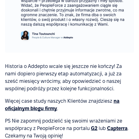
Historia o Addepto wcale się jeszcze nie kończy! Za
nami dopiero pierwszy etap automatyzacji, a już za
sześć miesięcy wrócimy, aby opowiedzieć o naszej
wspólnej podróży przez kolejne funkcjonalności.
Więcej case study naszych Klientów znajdziesz
na
oficjalnym blogu firmy
.
PS Nie zapomnij podzielić się swoimi wrażeniami ze
współpracy z PeopleForce na portalu
G2
lub
Capterra
.
Czekamy na Twoją opinię!