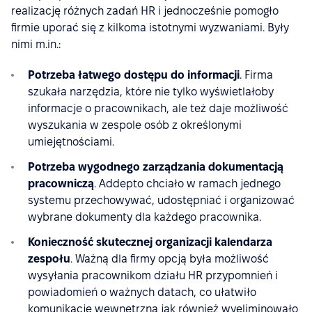
realizację różnych zadań HR i jednocześnie pomogło
firmie uporać się z kilkoma istotnymi wyzwaniami. Były
nimi m.in.:
Potrzeba łatwego dostępu do informacji
. Firma
szukała narzędzia, które nie tylko wyświetlałoby
informacje o pracownikach, ale też daje możliwość
wyszukania w zespole osób z określonymi
umiejętnościami.
Potrzeba wygodnego zarządzania dokumentacją
pracowniczą
. Addepto chciało w ramach jednego
systemu przechowywać, udostępniać i organizować
wybrane dokumenty dla każdego pracownika.
Konieczność skutecznej organizacji kalendarza
zespołu
. Ważną dla firmy opcją była możliwość
wysyłania pracownikom działu HR przypomnień i
powiadomień o ważnych datach, co ułatwiło
komunikację wewnętrzną jak również wyeliminowało