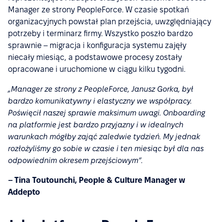
Manager ze strony PeopleForce. W czasie spotkań
organizacyjnych powstał plan przejścia, uwzględniający
potrzeby i terminarz firmy. Wszystko poszło bardzo
sprawnie – migracja i konfiguracja systemu zajęły
niecały miesiąc, a podstawowe procesy zostały
opracowane i uruchomione w ciągu kilku tygodni.
„Manager ze strony z PeopleForce, Janusz Gorka, był
bardzo komunikatywny i elastyczny we współpracy.
Poświęcił naszej sprawie maksimum uwagi. Onboarding
na platformie jest bardzo przyjazny i w idealnych
warunkach mógłby zająć zaledwie tydzień. My jednak
rozłożyliśmy go sobie w czasie i ten miesiąc był dla nas
odpowiednim okresem przejściowym”.
– Tina Toutounchi, People & Culture Manager w
Addepto