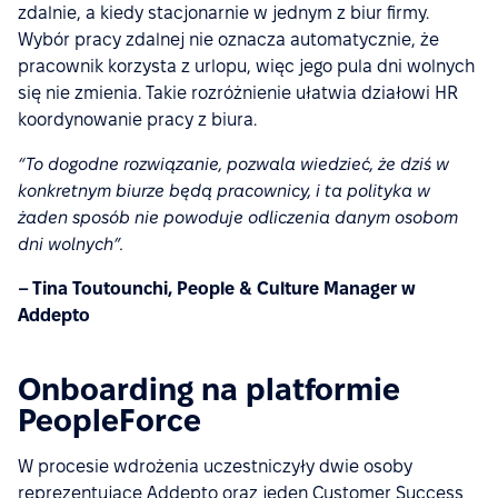
zdalnie, a kiedy stacjonarnie w jednym z biur firmy.
Wybór pracy zdalnej nie oznacza automatycznie, że
pracownik korzysta z urlopu, więc jego pula dni wolnych
się nie zmienia. Takie rozróżnienie ułatwia działowi HR
koordynowanie pracy z biura.
“To dogodne rozwiązanie, pozwala wiedzieć, że dziś w
konkretnym biurze będą pracownicy, i ta polityka w
żaden sposób nie powoduje odliczenia danym osobom
dni wolnych”.
– Tina Toutounchi, People & Culture Manager w
Addepto
Onboarding na platformie
PeopleForce
W procesie wdrożenia uczestniczyły dwie osoby
reprezentujące Addepto oraz jeden Customer Success