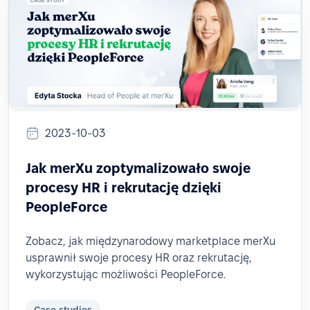
2023-10-03
Jak merXu zoptymalizowało swoje
procesy HR i rekrutację dzięki
PeopleForce
Zobacz, jak międzynarodowy marketplace merXu
usprawnił swoje procesy HR oraz rekrutację,
wykorzystując możliwości PeopleForce.
Case studies