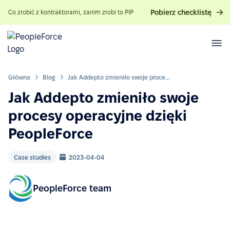
Pobierz checklistę
Co zrobić z kontraktorami, zanim zrobi to PIP
Główna
Blog
Jak Addepto zmieniło swoje procesy operacyjne dzięki PeopleForce
Jak Addepto zmieniło swoje
procesy operacyjne dzięki
PeopleForce
Case studies
2023-04-04
PeopleForce team