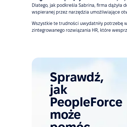
Dlatego, jak podkreśla Sabrina, firma dążyła
wspieranej przez narzędzia umożliwiające otw
Wszystkie te trudności uwydatniły potrzebę
zintegrowanego rozwiązania HR, które wesprze
Sprawdź,
jak
PeopleForce
może
pomóc