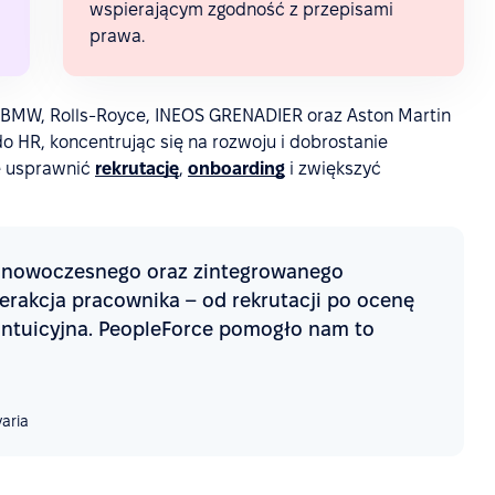
wspierającym zgodność z przepisami
prawa.
er BMW, Rolls-Royce, INEOS GRENADIER oraz Aston Martin
 HR, koncentrując się na rozwoju i dobrostanie
ię usprawnić
rekrutację
,
onboarding
i zwiększyć
 nowoczesnego oraz zintegrowanego
erakcja pracownika – od rekrutacji po ocenę
 intuicyjna. PeopleForce pomogło nam to
aria