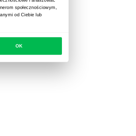
artnerom społecznościowym,
anymi od Ciebie lub
OK