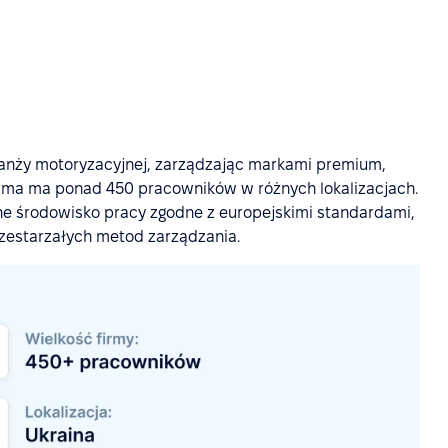
ranży motoryzacyjnej, zarządzając markami premium,
Firma ma ponad 450 pracowników w różnych lokalizacjach.
ne środowisko pracy zgodne z europejskimi standardami,
rzestarzałych metod zarządzania.