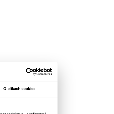
O plikach cookies
ołecznościowe i analizować