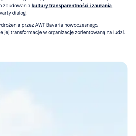
 do zbudowania
kultury transparentności i zaufania
,
arty dialog.
 wdrożenia przez AWT Bavaria nowoczesnego,
 jej transformację w organizację zorientowaną na ludzi.