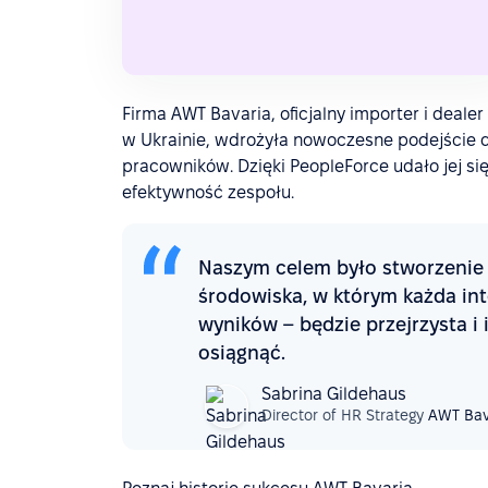
Firma AWT Bavaria, oficjalny importer i deal
w Ukrainie, wdrożyła nowoczesne podejście do
pracowników. Dzięki PeopleForce udało jej s
efektywność zespołu.
Naszym celem było stworzenie
środowiska, w którym każda int
wyników – będzie przejrzysta i
osiągnąć.
Sabrina Gildehaus
Director of HR Strategy
AWT Bav