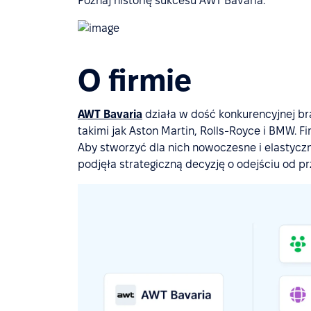
Poznaj historię sukcesu AWT Bavaria.
O firmie
AWT Bavaria
działa w dość konkurencyjnej b
takimi jak Aston Martin, Rolls-Royce i BMW. 
Aby stworzyć dla nich nowoczesne i elastycz
podjęła strategiczną decyzję o odejściu od p