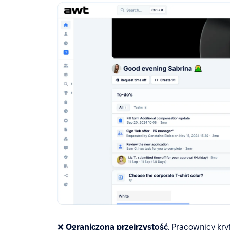
❌
Ograniczona przejrzystość
. Pracownicy kry