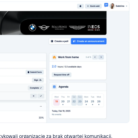
tykowali organizację za brak otwartej komunikacji.