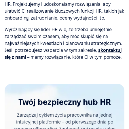
HR. Projektujemy i udoskonalamy rozwiązania, aby
ułatwić Ci realizowanie kluczowych funkcji HR, takich jak
onboarding, zatrudnianie, oceny wydajności itp.
Wyróżniający się lider HR wie, że trzeba umiejętnie
zarządzać swoim czasem, aby móc skupić się na
najważniejszych kwestiach i planowaniu strategicznym.
Jeśli potrzebujesz wsparcia w tym zakresie,
skontaktuj
się z nami
– mamy rozwiązanie, które Ci w tym pomoże.
Twój bezpieczny hub HR
Zarządzaj cyklem życia pracownika na jednej
intuicyjnej platformie – od pierwszego dnia po
sprawny offboarding. Zautomatyzuj powtarzalne