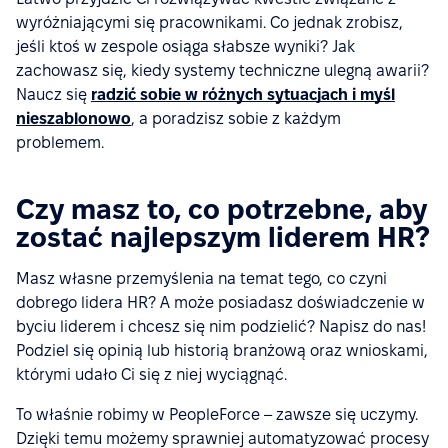
wyróżniającymi się pracownikami. Co jednak zrobisz,
jeśli ktoś w zespole osiąga słabsze wyniki? Jak
zachowasz się, kiedy systemy techniczne ulegną awarii?
Naucz się
radzić sobie w różnych sytuacjach i myśl
nieszablonowo
, a poradzisz sobie z każdym
problemem.
Czy masz to, co potrzebne, aby
zostać najlepszym liderem HR?
Masz własne przemyślenia na temat tego, co czyni
dobrego lidera HR? A może posiadasz doświadczenie w
byciu liderem i chcesz się nim podzielić? Napisz do nas!
Podziel się opinią lub historią branżową oraz wnioskami,
którymi udało Ci się z niej wyciągnąć.
To właśnie robimy w PeopleForce – zawsze się uczymy.
Dzięki temu możemy sprawniej automatyzować procesy