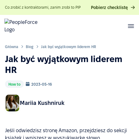
Pobierz checklistę
Co zrobić z kontraktorami, zanim zrobi to PIP
Główna
Blog
Jak być wyjątkowym liderem HR
Jak być wyjątkowym liderem
HR
How to
2023-05-16
Mariia Kushniruk
Jeśli odwiedzisz stronę Amazon, przejdziesz do sekcji
książek i wpiszesz w wyszukiwarkę słowo