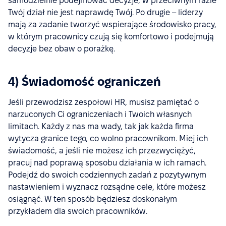
samodzielnie podejmować decyzje, w przeciwnym razie
Twój dział nie jest naprawdę Twój. Po drugie – liderzy
mają za zadanie tworzyć wspierające środowisko pracy,
w którym pracownicy czują się komfortowo i podejmują
decyzje bez obaw o porażkę.
4) Świadomość ograniczeń
Jeśli przewodzisz zespołowi HR, musisz pamiętać o
narzuconych Ci ograniczeniach i Twoich własnych
limitach. Każdy z nas ma wady, tak jak każda firma
wytycza granice tego, co wolno pracownikom. Miej ich
świadomość, a jeśli nie możesz ich przezwyciężyć,
pracuj nad poprawą sposobu działania w ich ramach.
Podejdź do swoich codziennych zadań z pozytywnym
nastawieniem i wyznacz rozsądne cele, które możesz
osiągnąć. W ten sposób będziesz doskonałym
przykładem dla swoich pracowników.