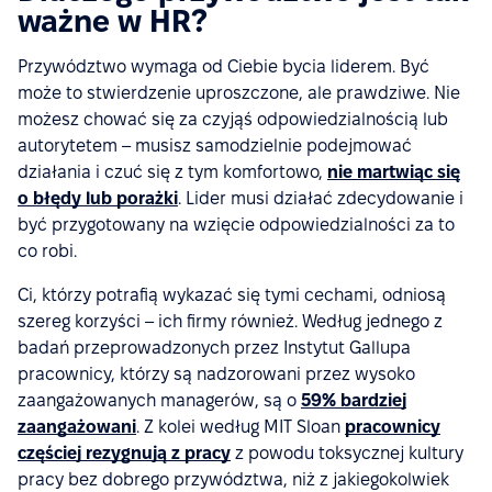
ważne w HR?
Przywództwo wymaga od Ciebie bycia liderem. Być
może to stwierdzenie uproszczone, ale prawdziwe. Nie
możesz chować się za czyjąś odpowiedzialnością lub
autorytetem – musisz samodzielnie podejmować
działania i czuć się z tym komfortowo,
nie martwiąc się
o błędy lub porażki
. Lider musi działać zdecydowanie i
być przygotowany na wzięcie odpowiedzialności za to
co robi.
Ci, którzy potrafią wykazać się tymi cechami, odniosą
szereg korzyści – ich firmy również. Według jednego z
badań przeprowadzonych przez Instytut Gallupa
pracownicy, którzy są nadzorowani przez wysoko
zaangażowanych managerów, są o
59% bardziej
zaangażowani
. Z kolei według MIT Sloan
pracownicy
częściej rezygnują z pracy
z powodu toksycznej kultury
pracy bez dobrego przywództwa, niż z jakiegokolwiek