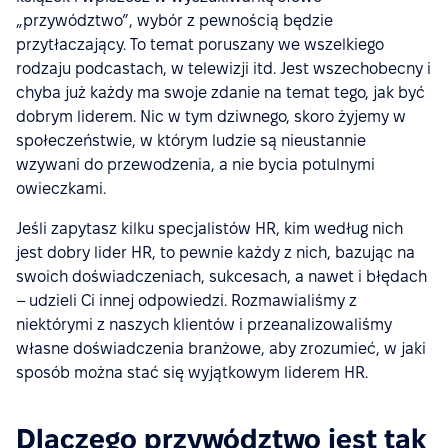
„przywództwo”, wybór z pewnością będzie
przytłaczający. To temat poruszany we wszelkiego
rodzaju podcastach, w telewizji itd. Jest wszechobecny i
chyba już każdy ma swoje zdanie na temat tego, jak być
dobrym liderem. Nic w tym dziwnego, skoro żyjemy w
społeczeństwie, w którym ludzie są nieustannie
wzywani do przewodzenia, a nie bycia potulnymi
owieczkami.
Jeśli zapytasz kilku specjalistów HR, kim według nich
jest dobry lider HR, to pewnie każdy z nich, bazując na
swoich doświadczeniach, sukcesach, a nawet i błędach
– udzieli Ci innej odpowiedzi. Rozmawialiśmy z
niektórymi z naszych klientów i przeanalizowaliśmy
własne doświadczenia branżowe, aby zrozumieć, w jaki
sposób można stać się wyjątkowym liderem HR.
Dlaczego przywództwo jest tak