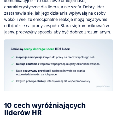
komunikacyjne – to kluczowe umiejętności,
charakterystyczne dla lidera, a nie szefa. Dobry lider
zastanawia się, jak jego działania wpływają na osoby
wokół i wie, że emocjonalne reakcje mogą negatywnie
odbijać się na pracy zespołu. Stara się komunikować w
jasny, precyzyjny sposób, aby być dobrze zrozumianym.
10 cech wyróżniających
liderów HR