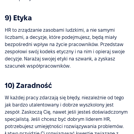
9) Etyka
HR to zrządzanie zasobami ludzkimi, a nie samymi
liczbami, a decyzje, które podejmujesz, będą miały
bezpośredni wpływ na życie pracowników. Przedstaw
zespołowi swój kodeks etyczny i na nim i opieraj swoje
decyzje. Narażaj swojej etyki na szwank, a zyskasz
szacunek współpracowników.
10) Zaradność
W każdej pracy zdarzają się błędy, niezależnie od tego
jak bardzo utalentowany i dobrze wyszkolony jest
zespół. Zaskoczą Cię, nawet jeśli jesteś doświadczonym
specjalistą. Jeśli chcesz być dobrym liderem HR,
potrzebujesz umiejętności rozwiązywania problemów.
Łatwo przyjdzie Ci rozwiązywać kwestie związane z