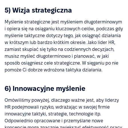
5) Wizja strategiczna
Myślenie strategiczne jest myśleniem długoterminowym
i opiera się na osiąganiu kluczowych celów, podczas gdy
myślenie taktyczne dotyczy tego, jak osiągnąć działania
w krótszym lub bardzo krótkim okresie. Jako lider HR,
zamiast skupiać się tylko na codziennych decyzjach,
musisz myśleć długoterminowo i planować, w jaki
sposób osiągniesz cele strategiczne. W sięganiu po nie
pomoże Ci dobrze wdrożona taktyka działania.
6) Innowacyjne myślenie
Omówiliśmy powyżej, dlaczego ważne jest, aby liderzy
HR podejmowali ryzyko, wdrażając w swojej firmie
innowacyjne taktyki, strategie, technologie itp.
Odpowiednio opracowane i przemyślane nowe
koncepcje mogą znacznie zwiększyć efektywność pracy