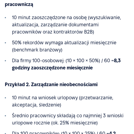
pracowniczą
10 minut zaoszczędzone na osobę (wyszukiwanie,
aktualizacja, zarządzanie dokumentami
pracowników oraz kontraktorów B2B)
50% rekordów wymaga aktualizacji miesięcznie
(benchmark branżowy)
Dla firmy 100-osobowej: (10 × 100 × 50%) / 60 =
8,3
godziny zaoszczędzone miesięcznie
Przykład 2. Zarządzanie nieobecnościami
10 minut na wniosek urlopowy (przetwarzanie,
akceptacja, śledzenie)
Średnio pracownicy składają co najmniej 3 wnioski
urlopowe rocznie (ok. 25% miesięcznie)
Dla 100 pracowników: (10 × 100 × 25%) / 60 =
4,2