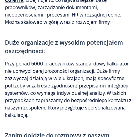
Core HR
. Obejmuje to, co najważniejsze: bazę
pracowników, zarządzanie dokumentami,
nieobecnościami i procesami HR w rozsądnej cenie.
Można skalować w górę wraz z rozwojem firmy.
Duże organizacje z wysokim potencjałem
oszczędności:
Przy ponad 5000 pracowników standardowy kalkulator
nie uchwyci całej złożoności organizacji. Duże firmy
zazwyczaj działają w wielu krajach, mają specyficzne
potrzeby w zakresie zgodności z przepisami i integracji
systemów, co wymaga indywidualnej analizy. W takich
przypadkach zapraszamy do bezpośredniego kontaktu z
naszym zespołem, który przygotuje spersonalizowaną
kalkulację.
Zanim dojdzie do rozmowy z naszym