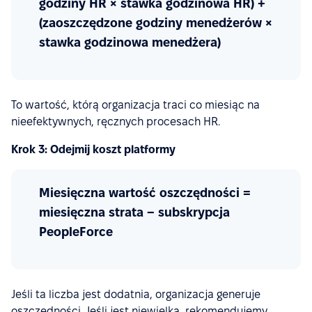
godziny HR × stawka godzinowa HR) +
(zaoszczędzone godziny menedżerów ×
stawka godzinowa menedżera)
To wartość, którą organizacja traci co miesiąc na
nieefektywnych, ręcznych procesach HR.
Krok 3: Odejmij koszt platformy
Miesięczna wartość oszczędności =
miesięczna strata − subskrypcja
PeopleForce
Jeśli ta liczba jest dodatnia, organizacja generuje
oszczędności. Jeśli jest niewielka, rekomendujemy