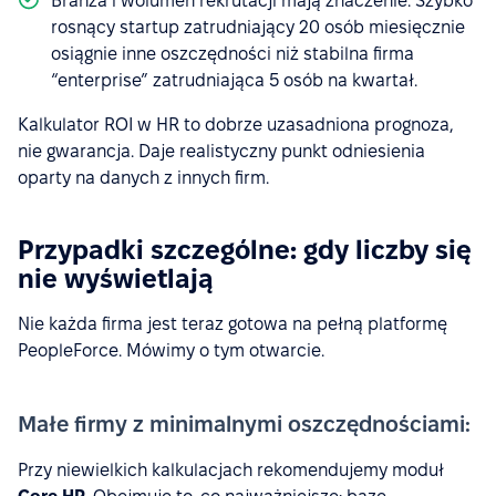
Branża i wolumen rekrutacji mają znaczenie. Szybko
rosnący startup zatrudniający 20 osób miesięcznie
osiągnie inne oszczędności niż stabilna firma
“enterprise” zatrudniająca 5 osób na kwartał.
Kalkulator ROI w HR to dobrze uzasadniona prognoza,
nie gwarancja. Daje realistyczny punkt odniesienia
oparty na danych z innych firm.
Przypadki szczególne: gdy liczby się
nie wyświetlają
Nie każda firma jest teraz gotowa na pełną platformę
PeopleForce. Mówimy o tym otwarcie.
Małe firmy z minimalnymi oszczędnościami:
Przy niewielkich kalkulacjach rekomendujemy moduł