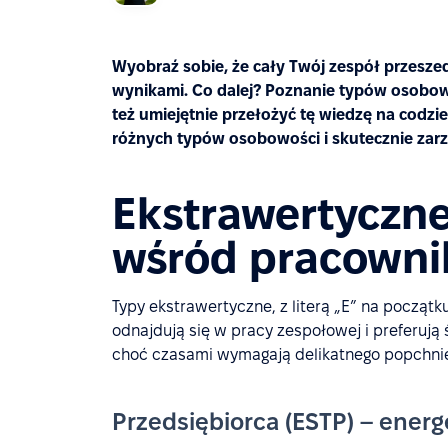
Wyobraź sobie, że cały Twój zespół przeszedł 
wynikami. Co dalej? Poznanie typów osobow
też umiejętnie przełożyć tę wiedzę na codzie
różnych typów osobowości i skutecznie zar
Ekstrawertyczn
wśród pracown
Typy ekstrawertyczne, z literą „E” na początku
odnajdują się w pracy zespołowej i preferują
choć czasami wymagają delikatnego popchnięci
Przedsiębiorca (ESTP) – ene