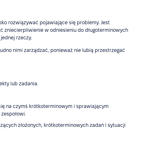
zybko rozwiązywać pojawiające się problemy. Jest
ć zniecierpliwienie w odniesieniu do długoterminowych
jednej rzeczy.
rudno nimi zarządzać, ponieważ nie lubią przestrzegać
ekty lub zadania.
się na czymś krótkoterminowym i sprawiającym
 zespołowi.
zących złożonych, krótkoterminowych zadań i sytuacji