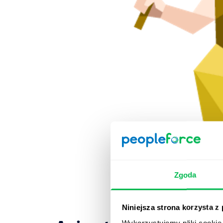
Zgoda
Niniejsza strona korzysta z
Wykorzystujemy pliki cookie 