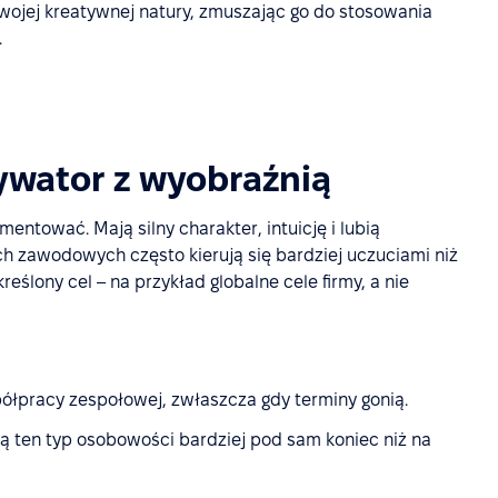
ojej kreatywnej natury, zmuszając go do stosowania
.
ywator z wyobraźnią
mentować. Mają silny charakter, intuicję i lubią
 zawodowych często kierują się bardziej uczuciami niż
kreślony cel – na przykład globalne cele firmy, a nie
ółpracy zespołowej, zwłaszcza gdy terminy gonią.
 ten typ osobowości bardziej pod sam koniec niż na