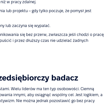
niż w pracy zdalnej.
a lub projektu – gdy tylko poczuje, że pomysł jest
ny lub zaczyna się wypalać.
nikowania się bez przerw, zwłaszcza jeśli chodzi o pracę
uścić i przez dłuższy czas nie udzielać żadnych
zedsiębiorczy badacz
stami. Wielu liderów ma ten typ osobowości. Ciemną
wania innymi, aby osiągnąć wspólny cel. Jest logikiem, a
ektywizm. Nie można jednak pozostawić go bez pracy