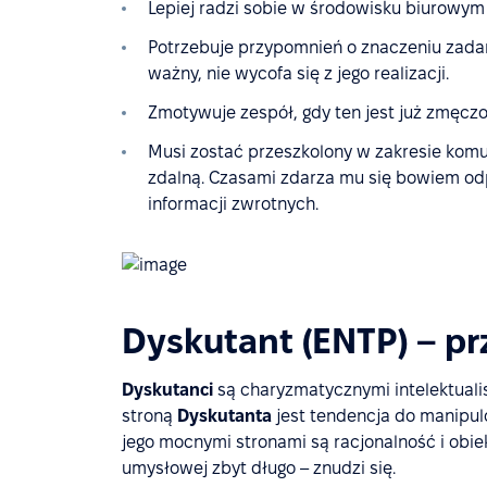
Lepiej radzi sobie w środowisku biurowym 
Potrzebuje przypomnień o znaczeniu zadani
ważny, nie wycofa się z jego realizacji.
Zmotywuje zespół, gdy ten jest już zmęczo
Musi zostać przeszkolony w zakresie komu
zdalną. Czasami zdarza mu się bowiem odp
informacji zwrotnych.
Dyskutant (ENTP) – pr
Dyskutanci
są charyzmatycznymi intelektuali
stroną
Dyskutanta
jest tendencja do manipulo
jego mocnymi stronami są racjonalność i obi
umysłowej zbyt długo – znudzi się.