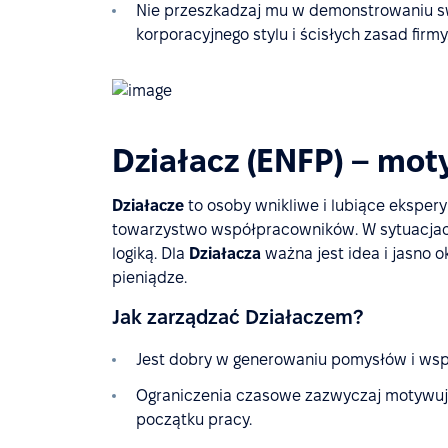
Nie przeszkadzaj mu w demonstrowaniu sw
korporacyjnego stylu i ścisłych zasad firmy
Działacz (ENFP) – mot
Działacze
to osoby wnikliwe i lubiące ekspery
towarzystwo współpracowników. W sytuacjach
logiką. Dla
Działacza
ważna jest idea i jasno o
pieniądze.
Jak zarządzać Działaczem?
Jest dobry w generowaniu pomysłów i wsp
Ograniczenia czasowe zazwyczaj motywują
początku pracy.