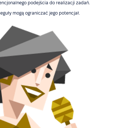
encjonalnego podejścia do realizacji zadań.
eguły mogą ograniczać jego potencjał.