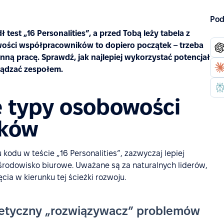
Pod
test „16 Personalities”, a przed Tobą leży tabela z
ości współpracowników to dopiero początek – trzeba
nną pracę. Sprawdź, jak najlepiej wykorzystać potencjał
ządzać zespołem.
e typy osobowości
ików
 kodu w teście „16 Personalities”, zazwyczaj lepiej
 środowisko biurowe. Uważane są za naturalnych liderów,
a w kierunku tej ścieżki rozwoju.
rgetyczny „rozwiązywacz” problemów