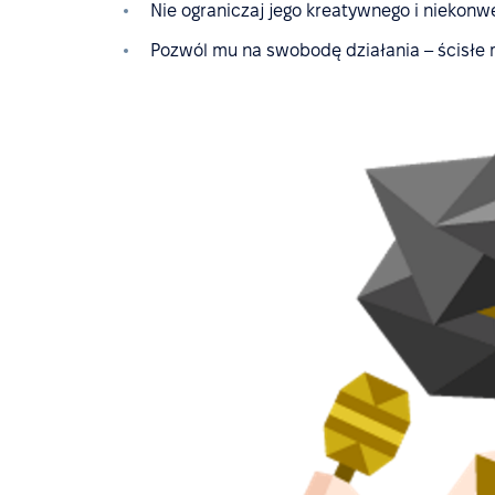
Nie ograniczaj jego kreatywnego i niekonw
Pozwól mu na swobodę działania – ścisłe r