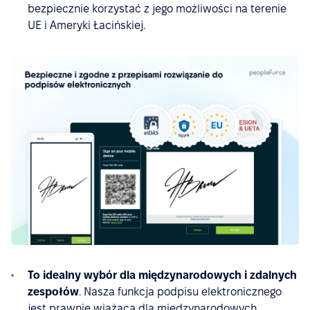
bezpiecznie korzystać z jego możliwości na terenie
UE i Ameryki Łacińskiej.
To idealny wybór dla międzynarodowych i zdalnych
zespołów
. Nasza funkcja podpisu elektronicznego
jest prawnie wiążąca dla międzynarodowych