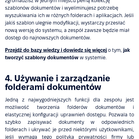
zgromadzisz w jednym miejscu pełną kolekcję
szablonów dokumentów i wyeliminujesz potrzebę
wyszukiwania ich w różnych folderach i aplikacjach. Jeśli
jakiś szablon ulegnie modyfikacji, wystarczy przesłać
nową wersję do systemu, a zespół zawsze będzie miał
dostęp do najnowszych dokumentów.
Przejdź do bazy wiedzy i dowiedz się więcej
o tym,
jak
tworzyć szablony dokumentów
w systemie.
4. Używanie i zarządzanie
folderami dokumentów
Jedną z najwygodniejszych funkcji dla zespołu jest
możliwość tworzenia folderów dokumentów i
elastycznej konfiguracji uprawnień dostępu. Pozwala to
szybko zapisywać dokumenty w odpowiednich
folderach i ukrywać je przed niektórymi użytkownikami,
jeśli wymaga tego polityka prywatności firmy lub