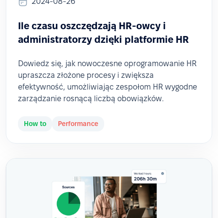
2024-08-26
Ile czasu oszczędzają HR-owcy i
administratorzy dzięki platformie HR
Dowiedz się, jak nowoczesne oprogramowanie HR
upraszcza złożone procesy i zwiększa
efektywność, umożliwiając zespołom HR wygodne
zarządzanie rosnącą liczbą obowiązków.
How to
Performance