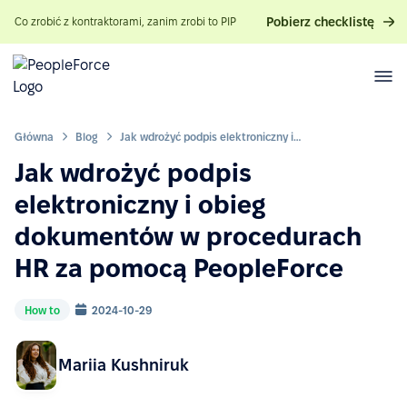
Pobierz checklistę
Co zrobić z kontraktorami, zanim zrobi to PIP
Główna
Blog
Jak wdrożyć podpis elektroniczny i obieg dokumentów w procedurach HR za pomocą PeopleForce
Jak wdrożyć podpis
elektroniczny i obieg
dokumentów w procedurach
HR za pomocą PeopleForce
How to
2024-10-29
Mariia Kushniruk