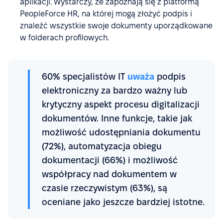
aplikacji. Wystarczy, że zapoznają się z platformą
PeopleForce HR, na której mogą złożyć podpis i
znaleźć wszystkie swoje dokumenty uporządkowane
w folderach profilowych.
60% specjalistów IT
uważa
podpis
elektroniczny za bardzo ważny lub
krytyczny aspekt procesu digitalizacji
dokumentów. Inne funkcje, takie jak
możliwość udostępniania dokumentu
(72%), automatyzacja obiegu
dokumentacji (66%) i możliwość
współpracy nad dokumentem w
czasie rzeczywistym (63%), są
oceniane jako jeszcze bardziej istotne.