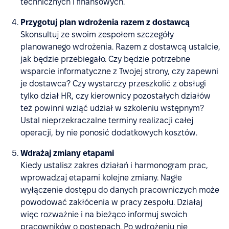
technicznych i finansowych.
Przygotuj plan wdrożenia razem z dostawcą
Skonsultuj ze swoim zespołem szczegóły
planowanego wdrożenia. Razem z dostawcą ustalcie,
jak będzie przebiegało. Czy będzie potrzebne
wsparcie informatyczne z Twojej strony, czy zapewni
je dostawca? Czy wystarczy przeszkolić z obsługi
tylko dział HR, czy kierownicy pozostałych działów
też powinni wziąć udział w szkoleniu wstępnym?
Ustal nieprzekraczalne terminy realizacji całej
operacji, by nie ponosić dodatkowych kosztów.
Wdrażaj zmiany etapami
Kiedy ustalisz zakres działań i harmonogram prac,
wprowadzaj etapami kolejne zmiany. Nagłe
wyłączenie dostępu do danych pracowniczych może
powodować zakłócenia w pracy zespołu. Działaj
więc rozważnie i na bieżąco informuj swoich
pracowników o postępach. Po wdrożeniu nie