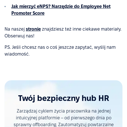
Jak mierzyć eNPS? Narzędzie do Employee Net
Promoter Score
Na naszej
stronie
znajdziesz też inne ciekawe materiały.
Obserwuj nas!
P.S. Jeśli chcesz nas o coś jeszcze zapytać, wyślij nam
wiadomość.
Twój bezpieczny hub HR
Zarządzaj cyklem życia pracownika na jednej
intuicyjnej platformie – od pierwszego dnia po
sprawny offboarding. Zautomatyzuj powtarzalne