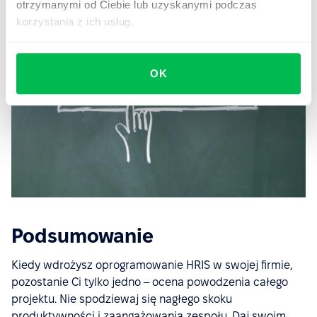
otrzymanymi od Ciebie lub uzyskanymi podczas
korzystania z ich usług.
OK
Podsumowanie
Kiedy wdrożysz oprogramowanie HRIS w swojej firmie,
pozostanie Ci tylko jedno – ocena powodzenia całego
projektu. Nie spodziewaj się nagłego skoku
produktywności i zaangażowania zespołu. Daj swoim