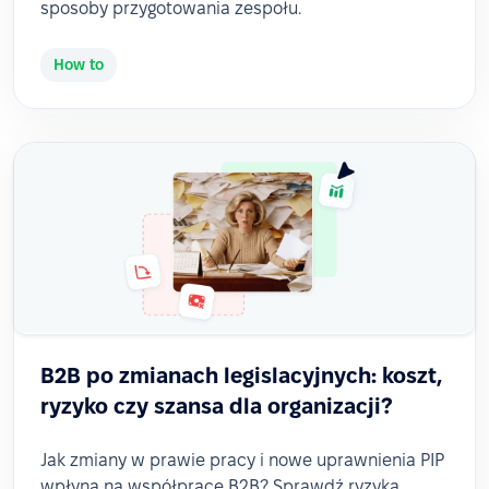
sposoby przygotowania zespołu.
How to
B2B po zmianach legislacyjnych: koszt,
ryzyko czy szansa dla organizacji?
Jak zmiany w prawie pracy i nowe uprawnienia PIP
wpłyną na współpracę B2B? Sprawdź ryzyka,