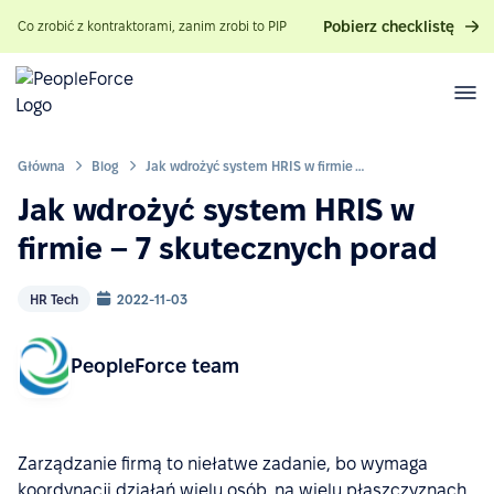
Pobierz checklistę
Co zrobić z kontraktorami, zanim zrobi to PIP
Główna
Blog
Jak wdrożyć system HRIS w firmie – 7 skutecznych porad
Jak wdrożyć system HRIS w
firmie – 7 skutecznych porad
HR Tech
2022-11-03
PeopleForce team
Zarządzanie firmą to niełatwe zadanie, bo wymaga
koordynacji działań wielu osób, na wielu płaszczyznach