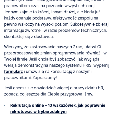
pracownikom czas na poznanie wszystkich opcji.
Jednym zajmie to krócej, innym dłużej, ale kiedy już
każdy opanuje podstawy, efektywność zespołu na
pewno wskoczy na wysoki poziom. Sukcesywnie zbieraj
informacje zwrotne i w razie problemów technicznych,
skontaktuj się z dostawcą.
Wierzymy, że zastosowanie naszych 7 rad, ułatwi Ci
przeprocesowanie zmian oprogramowania również i w
Twojej firmie. Jeśli chciałbyś zobaczyć, jak wygląda
wersja demonstracyjna naszego systemu HRIS, wypełnij
formularz
i umów się na konsultację z naszymi
pracownikami. Zapraszamy!
Jeśli chcesz się dowiedzieć więcej o pracy działu HR,
zobacz, co jeszcze dla Ciebie przygotowaliśmy:
Rekrutacja online – 10 wskazówek, jak poprawnie
rekrutować w trybie zdalnym