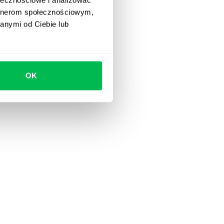
artnerom społecznościowym,
anymi od Ciebie lub
OK