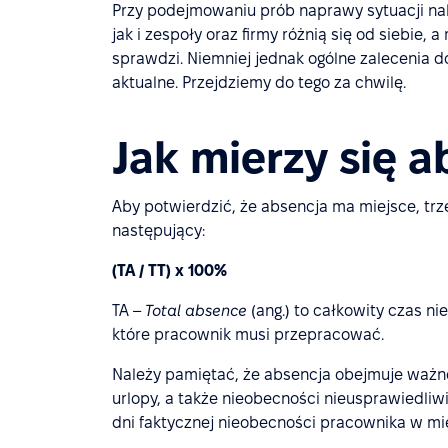
Przy podejmowaniu prób naprawy sytuacji na
jak i zespoły oraz firmy różnią się od siebie
sprawdzi. Niemniej jednak ogólne zalecenia d
aktualne. Przejdziemy do tego za chwilę.
Jak mierzy się 
Aby potwierdzić, że absencja ma miejsce, trze
następujący:
(TA / TT) x 100%
TA –
Total absence
(ang.) to całkowity czas ni
które pracownik musi przepracować.
Należy pamiętać, że absencja obejmuje waż
urlopy, a także nieobecności nieusprawiedli
dni faktycznej nieobecności pracownika w mie