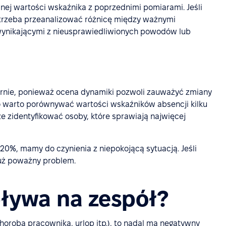
ej wartości wskaźnika z poprzednimi pomiarami. Jeśli
trzeba przeanalizować różnicę między ważnymi
ynikającymi z nieusprawiedliwionych powodów lub
larnie, ponieważ ocena dynamiki pozwoli zauważyć zmiany
go warto porównywać wartości wskaźników absencji kilku
e zidentyfikować osoby, które sprawiają najwięcej
 20%, mamy do czynienia z niepokojącą sytuacją. Jeśli
już poważny problem.
ływa na zespół?
choroba pracownika, urlop itp.), to nadal ma negatywny