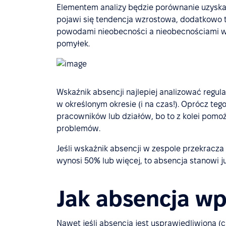
Elementem analizy będzie porównanie uzyskan
pojawi się tendencja wzrostowa, dodatkowo 
powodami nieobecności a nieobecnościami w
pomyłek.
Wskaźnik absencji najlepiej analizować regu
w określonym okresie (i na czas!). Oprócz te
pracowników lub działów, bo to z kolei pomoż
problemów.
Jeśli wskaźnik absencji w zespole przekracza
wynosi 50% lub więcej, to absencja stanowi 
Jak absencja wp
Nawet jeśli absencja jest usprawiedliwiona (