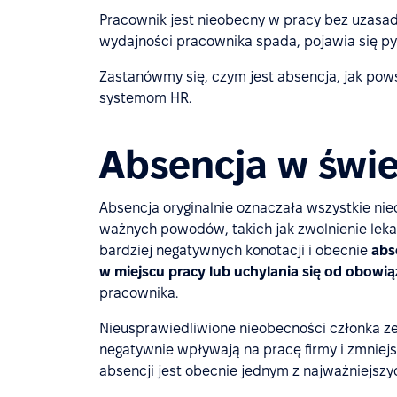
Pracownik jest nieobecny w pracy bez uzasa
wydajności pracownika spada, pojawia się py
Zastanówmy się, czym jest absencja, jak pow
systemom HR.
Absencja w świe
Absencja oryginalnie oznaczała wszystkie ni
ważnych powodów, takich jak zwolnienie lekar
bardziej negatywnych konotacji i obecnie
abs
w miejscu pracy lub uchylania się od obowi
pracownika.
Nieusprawiedliwione nieobecności członka zes
negatywnie wpływają na pracę firmy i zmniejs
absencji jest obecnie jednym z najważniejsz