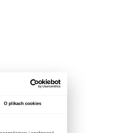
O plikach cookies
ołecznościowe i analizować