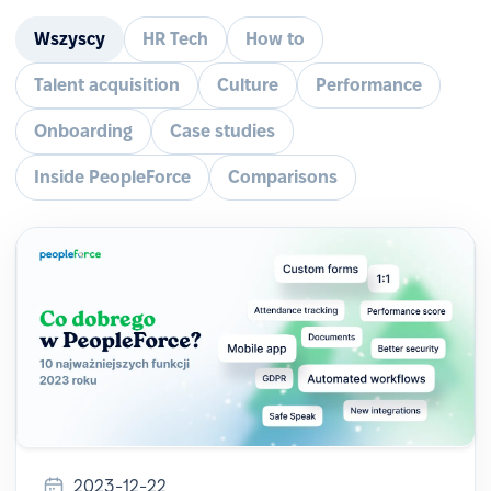
Wszyscy
HR Tech
How to
Talent acquisition
Culture
Performance
Onboarding
Case studies
Inside PeopleForce
Comparisons
2023-12-22