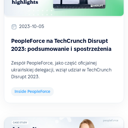
2023-10-05
PeopleForce na TechCrunch Disrupt
2023: podsumowanie i spostrzeżenia
Zespół PeopleForce, jako część oficjalnej
ukraińskiej delegacji, wziął udział w TechCrunch
Disrupt 2023.
Inside PeopleForce