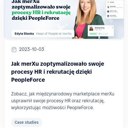
2023-10-03
Jak merXu zoptymalizowało swoje
procesy HR i rekrutację dzięki
PeopleForce
Zobacz, jak międzynarodowy marketplace merXu
usprawnił swoje procesy HR oraz rekrutację,
wykorzystując możliwości PeopleForce.
Case studies