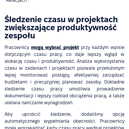
"Relacjach".
Śledzenie czasu w projektach
zwiększające produktywność
zespołu
Pracownicy
mogą wybrać projekt
przy każdym wpisie
dotyczącym czasu pracy, co daje lepszy wgląd w
alokację czasu i produktywność. Analiza wykorzystania
czasu w zadaniach i projektach pozwala przełożonym
lepiej monitorować postępy, efektywniej zarządzać
budżetami i precyzyjniej planować zasoby. Dokładne
śledzenie czasu pracy umożliwia prowadzenie
dokumentacji i lepszy rozkład obciążenia pracą, a także
ułatwia naliczanie wynagrodzeń.
Aby uprościć śledzenie, dodaliśmy opcję
automatycznego wypełniania obecności. Pracownicy
mogą wprowadzać karty czasu pracy według projektów