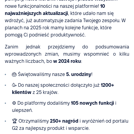
nowe funkcjonalności na naszej platformie!
10
najważniejszych aktualizacji
, które udało nam się
wdrożyć, już automatyzuje zadania Twojego zespołu. W
planach na 2025 rok mamy kolejne funkcje, które
pomogą Ci podnieść produktywność.
Zanim jednak przejdziemy do podsumowania
wprowadzonych zmian, musimy wspomnieć o kilku
ważnych liczbach, bo
w 2024 roku
:
🎂 Świętowaliśmy nasze
5. urodziny
!
🥳 Do naszej społeczności dołączyło już
1200+
klientów
z 25 krajów.
⚙️ Do platformy dodaliśmy
105 nowych funkcji
i
ulepszeń.
🏆 Otrzymaliśmy
250+ nagród
i wyróżnień od portalu
G2 za najlepszy produkt i wsparcie.