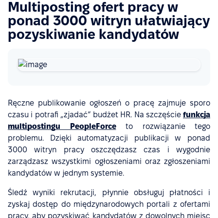
Multiposting ofert pracy w
ponad 3000 witryn ułatwiający
pozyskiwanie kandydatów
Ręczne publikowanie ogłoszeń o pracę zajmuje sporo
czasu i potrafi „zjadać” budżet HR. Na szczęście
funkcja
multipostingu PeopleForce
to rozwiązanie tego
problemu. Dzięki automatyzacji publikacji w ponad
3000 witryn pracy oszczędzasz czas i wygodnie
zarządzasz wszystkimi ogłoszeniami oraz zgłoszeniami
kandydatów w jednym systemie.
Śledź wyniki rekrutacji, płynnie obsługuj płatności i
zyskaj dostęp do międzynarodowych portali z ofertami
pracy, aby pozyskiwać kandydatów z dowolnych miejsc