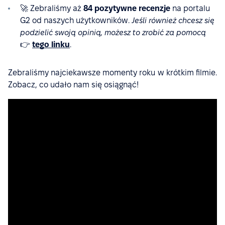
🚀 Zebraliśmy aż
84 pozytywne recenzje
na portalu
G2 od naszych użytkowników.
Jeśli również chcesz się
podzielić swoją opinią, możesz to zrobić
za pomocą
👉
tego linku
.
Zebraliśmy najciekawsze momenty roku w krótkim filmie.
Zobacz, co udało nam się osiągnąć!