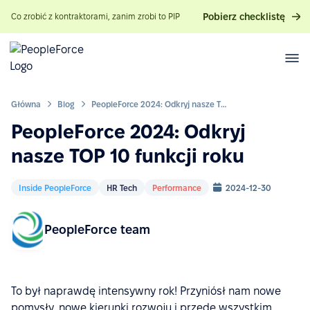
Pobierz checklistę
Co zrobić z kontraktorami, zanim zrobi to PIP
Główna
Blog
PeopleForce 2024: Odkryj nasze TOP 10 funkcji roku
PeopleForce 2024: Odkryj
nasze TOP 10 funkcji roku
Inside PeopleForce
HR Tech
Performance
2024-12-30
PeopleForce team
To był naprawdę intensywny rok! Przyniósł nam nowe
pomysły, nowe kierunki rozwoju i przede wszystkim