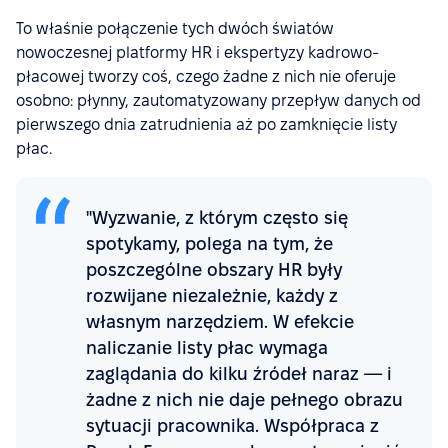
To właśnie połączenie tych dwóch światów
nowoczesnej platformy HR i ekspertyzy kadrowo-
płacowej tworzy coś, czego żadne z nich nie oferuje
osobno: płynny, zautomatyzowany przepływ danych od
pierwszego dnia zatrudnienia aż po zamknięcie listy
płac.
"Wyzwanie, z którym często się
spotykamy, polega na tym, że
poszczególne obszary HR były
rozwijane niezależnie, każdy z
własnym narzędziem. W efekcie
naliczanie listy płac wymaga
zaglądania do kilku źródeł naraz — i
żadne z nich nie daje pełnego obrazu
sytuacji pracownika. Współpraca z