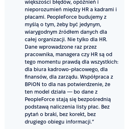
większości błędów, opóźnień i
nieporozumień między HR a kadrami i
płacami. PeopleForce budujemy z
myślą o tym, żeby być jedynym,
wiarygodnym źródłem danych dla
całej organizacji. Nie tylko dla HR.
Dane wprowadzone raz przez
pracownika, managera czy HR są od
tego momentu prawdą dla wszystkich:
dla biura kadrowo-płacowego, dla
finansów, dla zarządu. Współpraca z
BPiON to dla nas potwierdzenie, że
ten model działa — bo dane z
PeopleForce stają się bezpośrednią
podstawą naliczenia listy płac. Bez
pytań o braki, bez korekt, bez
drugiego obiegu informacji.”