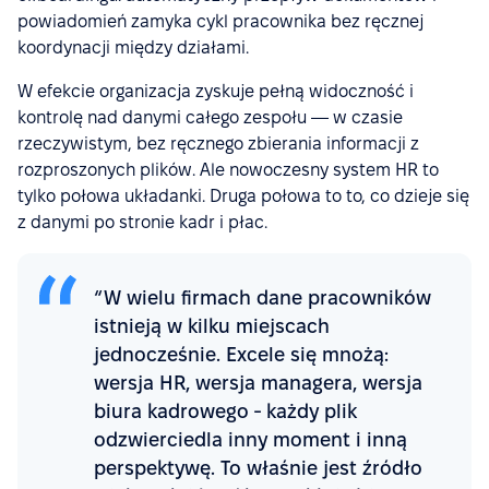
powiadomień zamyka cykl pracownika bez ręcznej
koordynacji między działami.
W efekcie organizacja zyskuje pełną widoczność i
kontrolę nad danymi całego zespołu — w czasie
rzeczywistym, bez ręcznego zbierania informacji z
rozproszonych plików. Ale nowoczesny system HR to
tylko połowa układanki. Druga połowa to to, co dzieje się
z danymi po stronie kadr i płac.
“W wielu firmach dane pracowników
istnieją w kilku miejscach
jednocześnie. Excele się mnożą:
wersja HR, wersja managera, wersja
biura kadrowego - każdy plik
odzwierciedla inny moment i inną
perspektywę. To właśnie jest źródło