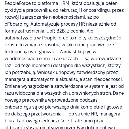
PeopleForce to platforma HRM, która obsługuje pełen
cykl życia pracownika: od rekrutacji i onboardingu, przez
rozwój i zarządzanie nieobecnościami, aż po
offboarding. Automatyzuje procesy HR niezależnie od
formy zatrudnienia: UoP, B2B, zlecenia. Ale
automatyzacja w PeopleForce to nie tylko oszczędność
czasu. To zmiana sposobu, w jaki dane pracownicze
funkcjonują w organizacji. Zamiast krążyć w
wiadomościach e-mail i arkuszach — są wprowadzane
raz i od tego momentu dostępne dla wszystkich, którzy
ich potrzebują. Wniosek urlopowy zatwierdzony przez
managera automatycznie aktualizuje stan nieobecności.
Zmiana wynagrodzenia zatwierdzona w systemie jest od
razu widoczna dla wszystkich uprawnionych stron. Dane
nowego pracownika wprowadzone podczas
onboardingu są od pierwszego dnia kompletne i gotowe
do dalszego przetworzenia — po stronie HR, managera i
biura kadrowego jednocześnie. I tak samo przy
offboardingu: automatyczny przepływ dokumentów i