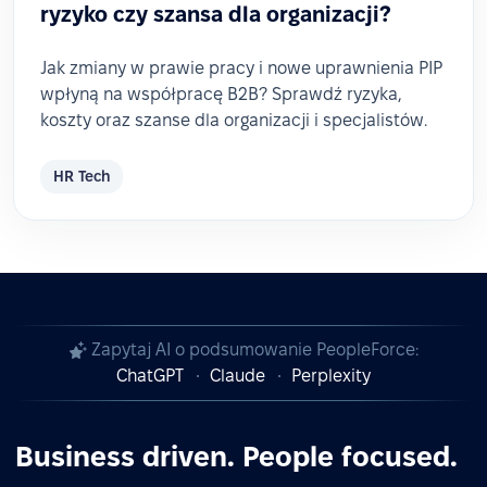
ryzyko czy szansa dla organizacji?
Jak zmiany w prawie pracy i nowe uprawnienia PIP
wpłyną na współpracę B2B? Sprawdź ryzyka,
koszty oraz szanse dla organizacji i specjalistów.
HR Tech
Zapytaj AI o podsumowanie PeopleForce:
ChatGPT
Claude
Perplexity
Business driven. People focused.