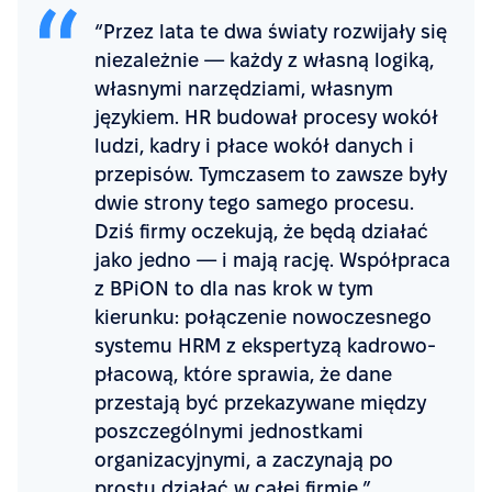
“Przez lata te dwa światy rozwijały się
niezależnie — każdy z własną logiką,
własnymi narzędziami, własnym
językiem. HR budował procesy wokół
ludzi, kadry i płace wokół danych i
przepisów. Tymczasem to zawsze były
dwie strony tego samego procesu.
Dziś firmy oczekują, że będą działać
jako jedno — i mają rację. Współpraca
z BPiON to dla nas krok w tym
kierunku: połączenie nowoczesnego
systemu HRM z ekspertyzą kadrowo-
płacową, które sprawia, że dane
przestają być przekazywane między
poszczególnymi jednostkami
organizacyjnymi, a zaczynają po
prostu działać w całej firmie.”