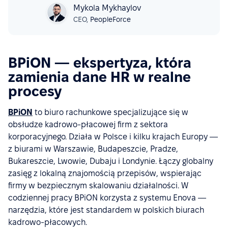
Mykola Mykhaylov
CEO,
PeopleForce
BPiON — ekspertyza, która
zamienia dane HR w realne
procesy
BPiON
to biuro rachunkowe specjalizujące się w
obsłudze kadrowo-płacowej firm z sektora
korporacyjnego. Działa w Polsce i kilku krajach Europy —
z biurami w Warszawie, Budapeszcie, Pradze,
Bukareszcie, Lwowie, Dubaju i Londynie. Łączy globalny
zasięg z lokalną znajomością przepisów, wspierając
firmy w bezpiecznym skalowaniu działalności. W
codziennej pracy BPiON korzysta z systemu Enova —
narzędzia, które jest standardem w polskich biurach
kadrowo-płacowych.