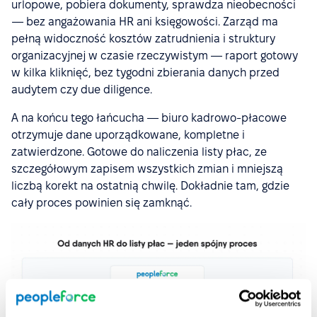
urlopowe, pobiera dokumenty, sprawdza nieobecności
— bez angażowania HR ani księgowości. Zarząd ma
pełną widoczność kosztów zatrudnienia i struktury
organizacyjnej w czasie rzeczywistym — raport gotowy
w kilka kliknięć, bez tygodni zbierania danych przed
audytem czy due diligence.
A na końcu tego łańcucha — biuro kadrowo-płacowe
otrzymuje dane uporządkowane, kompletne i
zatwierdzone. Gotowe do naliczenia listy płac, ze
szczegółowym zapisem wszystkich zmian i mniejszą
liczbą korekt na ostatnią chwilę. Dokładnie tam, gdzie
cały proces powinien się zamknąć.