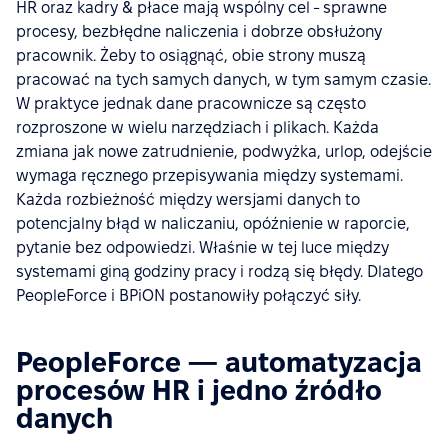
HR oraz kadry & płace mają wspólny cel - sprawne
procesy, bezbłędne naliczenia i dobrze obsłużony
pracownik. Żeby to osiągnąć, obie strony muszą
pracować na tych samych danych, w tym samym czasie.
W praktyce jednak dane pracownicze są często
rozproszone w wielu narzędziach i plikach. Każda
zmiana jak nowe zatrudnienie, podwyżka, urlop, odejście
wymaga ręcznego przepisywania między systemami.
Każda rozbieżność między wersjami danych to
potencjalny błąd w naliczaniu, opóźnienie w raporcie,
pytanie bez odpowiedzi. Właśnie w tej luce między
systemami giną godziny pracy i rodzą się błędy. Dlatego
PeopleForce i BPiON postanowiły połączyć siły.
PeopleForce — automatyzacja
procesów HR i jedno źródło
danych