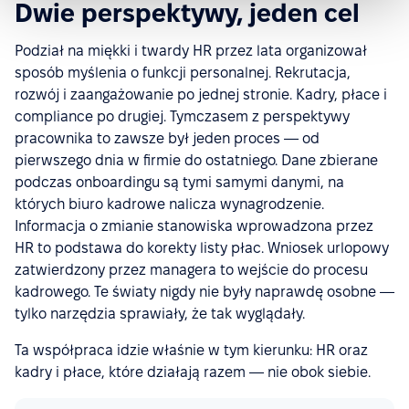
Dwie perspektywy, jeden cel
Podział na miękki i twardy HR przez lata organizował
sposób myślenia o funkcji personalnej. Rekrutacja,
rozwój i zaangażowanie po jednej stronie. Kadry, płace i
compliance po drugiej. Tymczasem z perspektywy
pracownika to zawsze był jeden proces — od
pierwszego dnia w firmie do ostatniego. Dane zbierane
podczas onboardingu są tymi samymi danymi, na
których biuro kadrowe nalicza wynagrodzenie.
Informacja o zmianie stanowiska wprowadzona przez
HR to podstawa do korekty listy płac. Wniosek urlopowy
zatwierdzony przez managera to wejście do procesu
kadrowego. Te światy nigdy nie były naprawdę osobne —
tylko narzędzia sprawiały, że tak wyglądały.
Ta współpraca idzie właśnie w tym kierunku: HR oraz
kadry i płace, które działają razem — nie obok siebie.