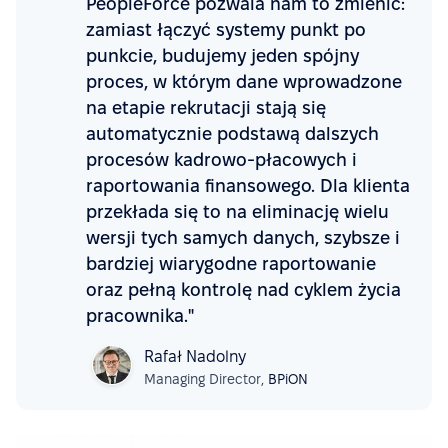
PeopleForce pozwala nam to zmienić:
zamiast łączyć systemy punkt po
punkcie, budujemy jeden spójny
proces, w którym dane wprowadzone
na etapie rekrutacji stają się
automatycznie podstawą dalszych
procesów kadrowo-płacowych i
raportowania finansowego. Dla klienta
przekłada się to na eliminację wielu
wersji tych samych danych, szybsze i
bardziej wiarygodne raportowanie
oraz pełną kontrolę nad cyklem życia
pracownika."
Rafał Nadolny
Managing Director,
BPiON