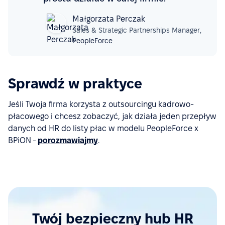
Małgorzata Perczak
Sales & Strategic Partnerships Manager,
PeopleForce
Sprawdź w praktyce
Jeśli Twoja firma korzysta z outsourcingu kadrowo-
płacowego i chcesz zobaczyć, jak działa jeden przepływ
danych od HR do listy płac w modelu PeopleForce x
BPiON -
porozmawiajmy
.
Twój bezpieczny hub HR