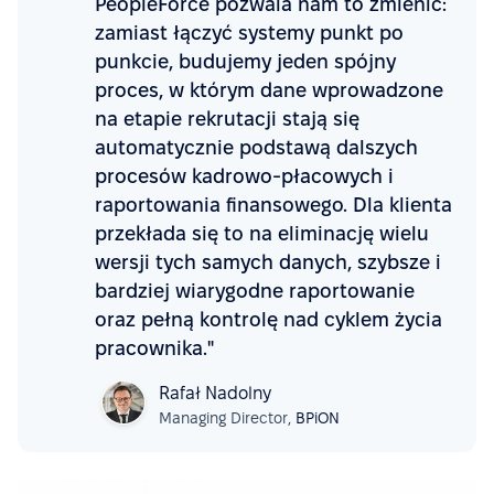
PeopleForce pozwala nam to zmienić:
zamiast łączyć systemy punkt po
punkcie, budujemy jeden spójny
proces, w którym dane wprowadzone
na etapie rekrutacji stają się
automatycznie podstawą dalszych
procesów kadrowo-płacowych i
raportowania finansowego. Dla klienta
przekłada się to na eliminację wielu
wersji tych samych danych, szybsze i
bardziej wiarygodne raportowanie
oraz pełną kontrolę nad cyklem życia
pracownika."
Rafał Nadolny
Managing Director,
BPiON