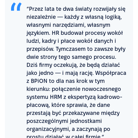
“Przez lata te dwa światy rozwijały się
niezależnie — każdy z własną logiką,
własnymi narzędziami, własnym
językiem. HR budował procesy wokół
ludzi, kadry i płace wokół danych i
przepisów. Tymczasem to zawsze były
dwie strony tego samego procesu.
Dziś firmy oczekują, że będą działać
jako jedno — i mają rację. Współpraca
z BPiON to dla nas krok w tym
kierunku: połączenie nowoczesnego
systemu HRM z ekspertyzą kadrowo-
płacową, które sprawia, że dane
przestają być przekazywane między
poszczególnymi jednostkami
organizacyjnymi, a zaczynają po
prostu działać w całej firmie.”