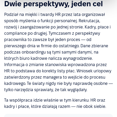
Dwie perspektywy, jeden cel
Podział na miękki i twardy HR przez lata organizował
sposób myślenia o funkcji personalnej. Rekrutacja,
rozwój i zaangażowanie po jednej stronie. Kadry, płace i
compliance po drugiej. Tymczasem z perspektywy
pracownika to zawsze był jeden proces — od
pierwszego dnia w firmie do ostatniego. Dane zbierane
podczas onboardingu są tymi samymi danymi, na
których biuro kadrowe nalicza wynagrodzenie.
Informacja o zmianie stanowiska wprowadzona przez
HR to podstawa do korekty listy płac. Wniosek urlopowy
zatwierdzony przez managera to wejście do procesu
kadrowego. Te światy nigdy nie były naprawdę osobne —
tylko narzędzia sprawiały, że tak wyglądały.
Ta współpraca idzie właśnie w tym kierunku: HR oraz
kadry i płace, które działają razem — nie obok siebie.