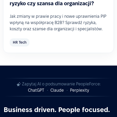
ryzyko czy szansa dla organizacji?
Jak zmiany w prawie pracy i nowe uprawnienia PIP
wpłyną na współpracę B2B? Sprawdź ryzyka,
koszty oraz szanse dla organizacji i specjalistów.
HR Tech
Zapytaj AI o podsumowanie PeopleForce:
ChatGPT
Claude
Perplexity
Business driven. People focused.