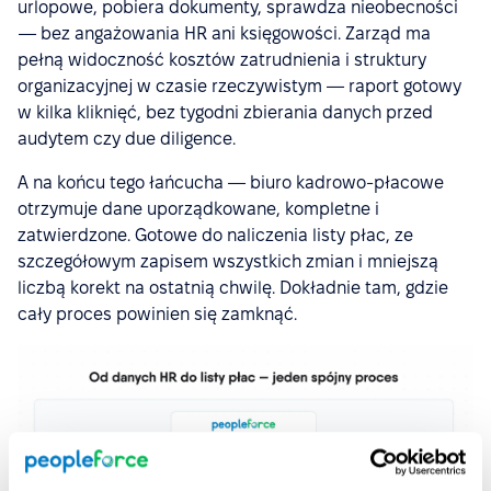
urlopowe, pobiera dokumenty, sprawdza nieobecności
— bez angażowania HR ani księgowości. Zarząd ma
pełną widoczność kosztów zatrudnienia i struktury
organizacyjnej w czasie rzeczywistym — raport gotowy
w kilka kliknięć, bez tygodni zbierania danych przed
audytem czy due diligence.
A na końcu tego łańcucha — biuro kadrowo-płacowe
otrzymuje dane uporządkowane, kompletne i
zatwierdzone. Gotowe do naliczenia listy płac, ze
szczegółowym zapisem wszystkich zmian i mniejszą
liczbą korekt na ostatnią chwilę. Dokładnie tam, gdzie
cały proces powinien się zamknąć.