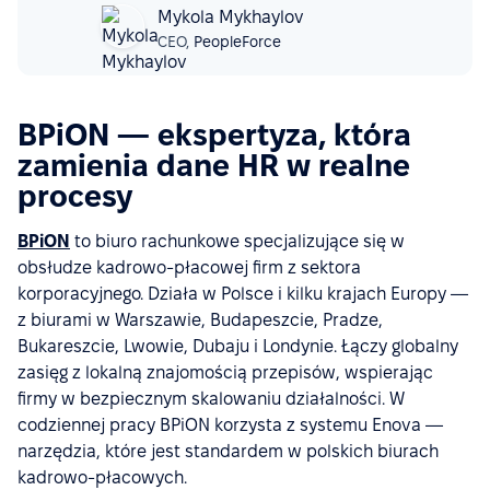
Mykola Mykhaylov
CEO,
PeopleForce
BPiON — ekspertyza, która
zamienia dane HR w realne
procesy
BPiON
to biuro rachunkowe specjalizujące się w
obsłudze kadrowo-płacowej firm z sektora
korporacyjnego. Działa w Polsce i kilku krajach Europy —
z biurami w Warszawie, Budapeszcie, Pradze,
Bukareszcie, Lwowie, Dubaju i Londynie. Łączy globalny
zasięg z lokalną znajomością przepisów, wspierając
firmy w bezpiecznym skalowaniu działalności. W
codziennej pracy BPiON korzysta z systemu Enova —
narzędzia, które jest standardem w polskich biurach
kadrowo-płacowych.