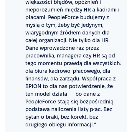
większości błędów, opóźnień i
nieporozumień między HR a kadrami i
płacami. PeopleForce budujemy z
myślą o tym, żeby być jedynym,
wiarygodnym źródłem danych dla
całej organizacji. Nie tylko dla HR.
Dane wprowadzone raz przez
pracownika, managera czy HR są od
tego momentu prawdą dla wszystkich:
dla biura kadrowo-płacowego, dla
finansów, dla zarządu. Współpraca z
BPiON to dla nas potwierdzenie, że
ten model działa — bo dane z
PeopleForce stają się bezpośrednią
podstawą naliczenia listy płac. Bez
pytań o braki, bez korekt, bez
drugiego obiegu informacji.”