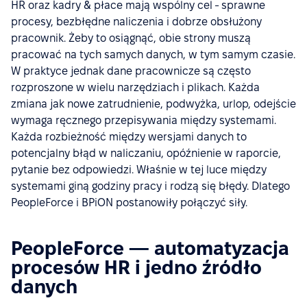
HR oraz kadry & płace mają wspólny cel - sprawne
procesy, bezbłędne naliczenia i dobrze obsłużony
pracownik. Żeby to osiągnąć, obie strony muszą
pracować na tych samych danych, w tym samym czasie.
W praktyce jednak dane pracownicze są często
rozproszone w wielu narzędziach i plikach. Każda
zmiana jak nowe zatrudnienie, podwyżka, urlop, odejście
wymaga ręcznego przepisywania między systemami.
Każda rozbieżność między wersjami danych to
potencjalny błąd w naliczaniu, opóźnienie w raporcie,
pytanie bez odpowiedzi. Właśnie w tej luce między
systemami giną godziny pracy i rodzą się błędy. Dlatego
PeopleForce i BPiON postanowiły połączyć siły.
PeopleForce — automatyzacja
procesów HR i jedno źródło
danych