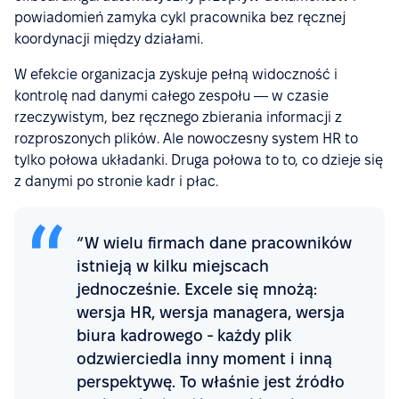
powiadomień zamyka cykl pracownika bez ręcznej
koordynacji między działami.
W efekcie organizacja zyskuje pełną widoczność i
kontrolę nad danymi całego zespołu — w czasie
rzeczywistym, bez ręcznego zbierania informacji z
rozproszonych plików. Ale nowoczesny system HR to
tylko połowa układanki. Druga połowa to to, co dzieje się
z danymi po stronie kadr i płac.
“W wielu firmach dane pracowników
istnieją w kilku miejscach
jednocześnie. Excele się mnożą:
wersja HR, wersja managera, wersja
biura kadrowego - każdy plik
odzwierciedla inny moment i inną
perspektywę. To właśnie jest źródło