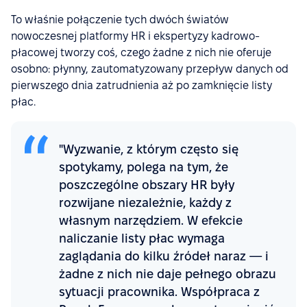
To właśnie połączenie tych dwóch światów
nowoczesnej platformy HR i ekspertyzy kadrowo-
płacowej tworzy coś, czego żadne z nich nie oferuje
osobno: płynny, zautomatyzowany przepływ danych od
pierwszego dnia zatrudnienia aż po zamknięcie listy
płac.
"Wyzwanie, z którym często się
spotykamy, polega na tym, że
poszczególne obszary HR były
rozwijane niezależnie, każdy z
własnym narzędziem. W efekcie
naliczanie listy płac wymaga
zaglądania do kilku źródeł naraz — i
żadne z nich nie daje pełnego obrazu
sytuacji pracownika. Współpraca z