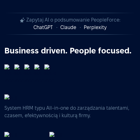
Zapytaj AI o podsumowanie PeopleForce:
ChatGPT
Claude
Perplexity
Business driven. People focused.
System HRM typu All-in-one do zarządzania talentami,
czasem, efektywnością i kulturą firmy.