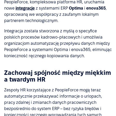
PeopleForce, kompleksowa platforma HR, uruchamia
nowe
integracje
z systemami ERP
Optima
i
enova365
,
opracowaną we współpracy z zaufanym lokalnym
partnerem technologicznym.
Integracja została stworzona z myślą o specyfice
polskich procesów kadrowo-płacowych i umożliwia
organizacjom automatyzację przepływu danych między
PeopleForce a systemami Optima i enova365, eliminując
konieczność ręcznego kopiowania danych.
Zachowaj spójność między miękkim
a twardym HR
Zespoły HR korzystające z PeopleForce mogą teraz
automatycznie przekazywać informacje o urlopach,
pracy zdalnej i zmianach danych pracowniczych
bezpośrednio do system ERP – bez ryzyka błędów i
konieczności ręcznego wprowadzania tych samych