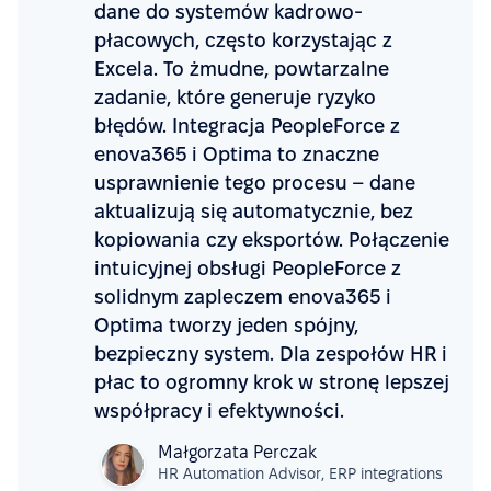
dane do systemów kadrowo-
płacowych, często korzystając z
Excela. To żmudne, powtarzalne
zadanie, które generuje ryzyko
błędów. Integracja PeopleForce z
enova365 i Optima to znaczne
usprawnienie tego procesu – dane
aktualizują się automatycznie, bez
kopiowania czy eksportów. Połączenie
intuicyjnej obsługi PeopleForce z
solidnym zapleczem enova365 i
Optima tworzy jeden spójny,
bezpieczny system. Dla zespołów HR i
płac to ogromny krok w stronę lepszej
współpracy i efektywności.
Małgorzata Perczak
HR Automation Advisor, ERP integrations