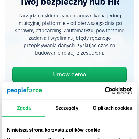
Twój bezpieczny hub HR
Zarządzaj cyklem życia pracownika na jednej
intuicyjnej platformie – od pierwszego dnia po
sprawny offboarding. Zautomatyzuj powtarzalne
zadania i wyeliminuj błędy ręcznego
przepisywania danych, zyskując czas na
budowanie relacji z zespołem.
Umów demo
Poznaj produkt
Zgoda
Szczegóły
O plikach cookies
Niniejsza strona korzysta z plików cookie