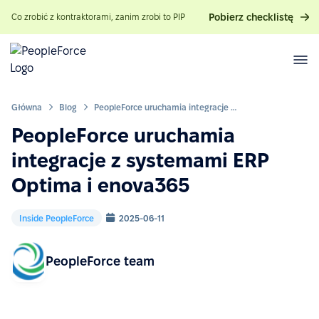
Pobierz checklistę
Co zrobić z kontraktorami, zanim zrobi to PIP
Główna
Blog
PeopleForce uruchamia integracje z systemami ERP Optima i enova365
PeopleForce uruchamia
integracje z systemami ERP
Optima i enova365
Inside PeopleForce
2025-06-11
PeopleForce team