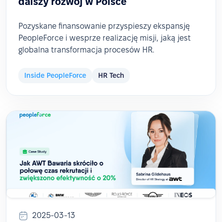
dalszy rozwój w Polsce
Pozyskane finansowanie przyspieszy ekspansję
PeopleForce i wesprze realizację misji, jaką jest
globalna transformacja procesów HR.
Inside PeopleForce
HR Tech
2025-03-13