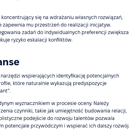
, koncentrujący się na wdrażaniu własnych rozwiązań,
 zapewnia mu przestrzeń do realizacji inicjatyw.
egowania zadań do indywidualnych preferencji zwiększa
je ryzyko eskalacji konfliktów.
wanse
z narzędzi wspierających identyfikację potencjalnych
ofile, które naturalnie wykazują predyspozycje
ant”.
edynym wyznacznikiem w procesie oceny. Należy
zenia czynniki, takie jak umiejętność budowania relacji,
Holistyczne podejście do rozwoju talentów pozwala
ym potencjale przywódczym i wspierać ich dalszy rozwój.