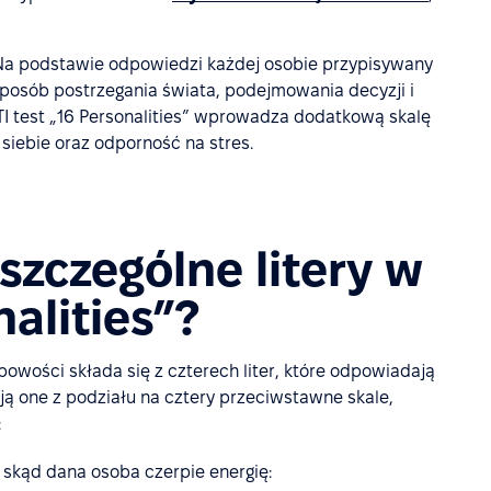
 Na podstawie odpowiedzi każdej osobie przypisywany
j sposób postrzegania świata, podejmowania decyzji i
TI test „16 Personalities” wprowadza dodatkową skalę
siebie oraz odporność na stres.
szczególne litery w
nalities”?
bowości składa się z czterech liter, które odpowiadają
 one z podziału na cztery przeciwstawne skale,
:
, skąd dana osoba czerpie energię: