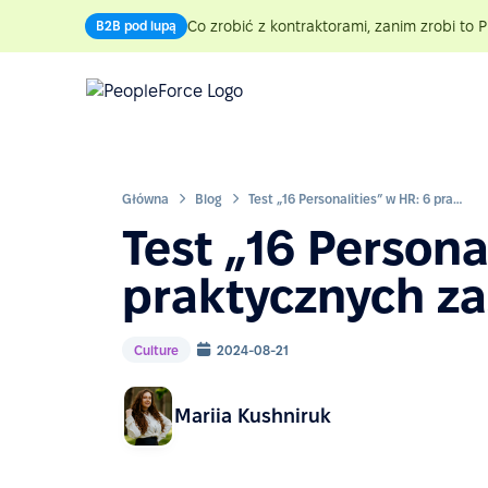
Co zrobić z kontraktorami, zanim zrobi to P
B2B pod lupą
Główna
Blog
Test „16 Personalities” w HR: 6 praktycznych zastosowań
Test „16 Persona
praktycznych z
Culture
2024-08-21
Mariia Kushniruk