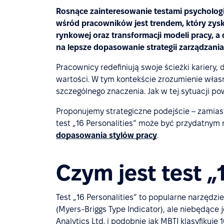
Rosnące zainteresowanie testami psycholog
wśród pracowników jest trendem, który zysk
rynkowej oraz transformacji modeli pracy, a
na lepsze dopasowanie strategii zarządzania
Pracownicy redefiniują swoje ścieżki kariery,
wartości. W tym kontekście zrozumienie włas
szczególnego znaczenia. Jak w tej sytuacji p
Proponujemy strategiczne podejście – zamias
test „16 Personalities” może być przydatnym
dopasowania stylów pracy
.
Czym jest test „
Test „16 Personalities” to popularne narzęd
(Myers-Briggs Type Indicator), ale niebędące 
Analytics Ltd. i podobnie jak MBTI klasyfikuj