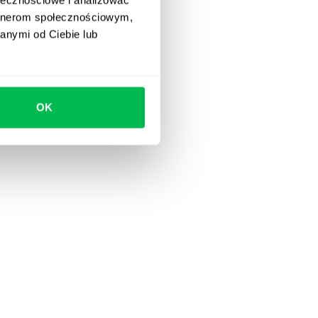
artnerom społecznościowym,
anymi od Ciebie lub
OK