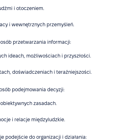
ludźmi i otoczeniem.
 pracy i wewnętrznych przemyśleń.
osób przetwarzania informacji:
nych ideach, możliwościach i przyszłości.
tach, doświadczeniach i teraźniejszości.
posób podejmowania decyzji:
 i obiektywnych zasadach.
ocje i relacje międzyludzkie.
e podejście do organizacji i działania: