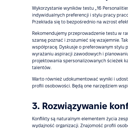
Wykorzystanie wyników testu „16 Personalit
indywidualnych preferencji i stylu pracy pra
Przekłada się to bezpośrednio na wzrost efek
Rekomendujemy przeprowadzenie testu w ra
szansę poznać i zrozumieć się wzajemnie. T
współpracę. Dyskusje o preferowanym stylu 
wyrażaniu aspiracji zawodowych i planowaniu
projektowania spersonalizowanych ścieżek ka
talentów.
Warto również udokumentować wyniki i udost
profili osobowości. Będą one narzędziem wsp
3. Rozwiązywanie konf
Konflikty są naturalnym elementem życia zesp
wydajność organizacji. Znajomość profili os