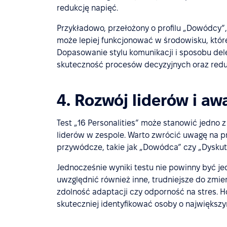
redukcję napięć.
Przykładowo, przełożony o profilu „Dowódcy”
może lepiej funkcjonować w środowisku, które
Dopasowanie stylu komunikacji i sposobu del
skuteczność procesów decyzyjnych oraz reduku
4. Rozwój liderów i a
Test „16 Personalities” może stanowić jedno 
liderów w zespole. Warto zwrócić uwagę na pr
przywódcze, takie jak „Dowódca” czy „Dyskut
Jednocześnie wyniki testu nie powinny być j
uwzględnić również inne, trudniejsze do zmier
zdolność adaptacji czy odporność na stres. 
skuteczniej identyfikować osoby o największ