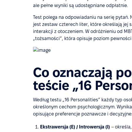
ale pełne wyniki są udostępniane odpłatnie.
Test polega na odpowiadaniu na serię pytań.
jest zestaw czterech liter, które określają je
interakcji z otoczeniem. W odróżnieniu od MB
„tożsamości”, która opisuje poziom pewności 
Co oznaczają po
teście „16 Perso
Według testu „16 Personalities” każdy typ oso
określonym cechom psychologicznym. Wynikają
opisujące preferencje poznawcze i decyzyjne
Ekstrawersja (E) / Introwersja (I)
– określa