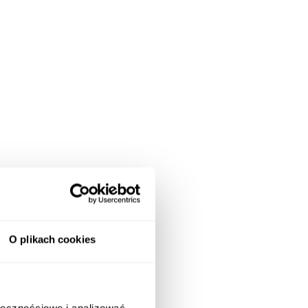
O plikach cookies
ołecznościowe i analizować