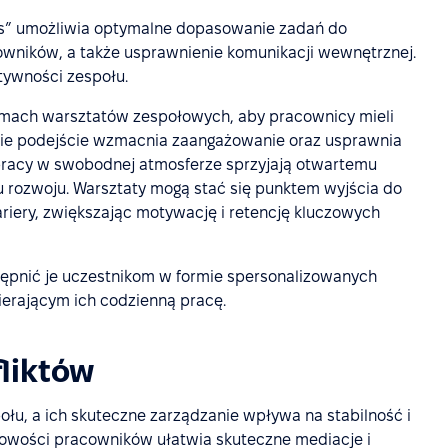
ies” umożliwia optymalne dopasowanie zadań do
cowników, a także usprawnienie komunikacji wewnętrznej.
tywności zespołu.
mach warsztatów zespołowych, aby pracownicy mieli
akie podejście wzmacnia zaangażowanie oraz usprawnia
pracy w swobodnej atmosferze sprzyjają otwartemu
 rozwoju. Warsztaty mogą stać się punktem wyjścia do
riery, zwiększając motywację i retencję kluczowych
ępnić je uczestnikom w formie spersonalizowanych
ierającym ich codzienną pracę.
liktów
ołu, a ich skuteczne zarządzanie wpływa na stabilność i
obowości pracowników ułatwia skuteczne mediacje i