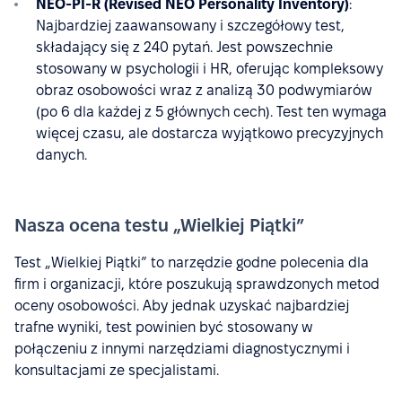
NEO-PI-R (Revised NEO Personality Inventory)
:
Najbardziej zaawansowany i szczegółowy test,
składający się z 240 pytań. Jest powszechnie
stosowany w psychologii i HR, oferując kompleksowy
obraz osobowości wraz z analizą 30 podwymiarów
(po 6 dla każdej z 5 głównych cech). Test ten wymaga
więcej czasu, ale dostarcza wyjątkowo precyzyjnych
danych.
Nasza ocena testu „Wielkiej Piątki”
Test „Wielkiej Piątki” to narzędzie godne polecenia dla
firm i organizacji, które poszukują sprawdzonych metod
oceny osobowości. Aby jednak uzyskać najbardziej
trafne wyniki, test powinien być stosowany w
połączeniu z innymi narzędziami diagnostycznymi i
konsultacjami ze specjalistami.