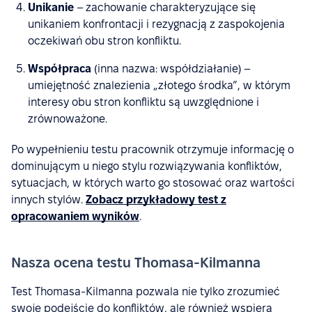
Unikanie
– zachowanie charakteryzujące się
unikaniem konfrontacji i rezygnacją z zaspokojenia
oczekiwań obu stron konfliktu.
Współpraca
(inna nazwa: współdziałanie) –
umiejętność znalezienia „złotego środka”, w którym
interesy obu stron konfliktu są uwzględnione i
zrównoważone.
Po wypełnieniu testu pracownik otrzymuje informację o
dominującym u niego stylu rozwiązywania konfliktów,
sytuacjach, w których warto go stosować oraz wartości
innych stylów.
Zobacz przykładowy test z
opracowaniem wyników
.
Nasza ocena testu Thomasa-Kilmanna
Test Thomasa-Kilmanna pozwala nie tylko zrozumieć
swoje podejście do konfliktów, ale również wspiera