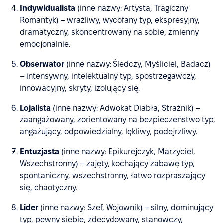
Indywidualista
(inne nazwy: Artysta, Tragiczny
Romantyk) – wrażliwy, wycofany typ, ekspresyjny,
dramatyczny, skoncentrowany na sobie, zmienny
emocjonalnie.
Obserwator
(inne nazwy: Śledczy, Myśliciel, Badacz)
– intensywny, intelektualny typ, spostrzegawczy,
innowacyjny, skryty, izolujący się.
Lojalista
(inne nazwy: Adwokat Diabła, Strażnik) –
zaangażowany, zorientowany na bezpieczeństwo typ,
angażujący, odpowiedzialny, lękliwy, podejrzliwy.
Entuzjasta
(inne nazwy: Epikurejczyk, Marzyciel,
Wszechstronny) – zajęty, kochający zabawę typ,
spontaniczny, wszechstronny, łatwo rozpraszający
się, chaotyczny.
Lider
(inne nazwy: Szef, Wojownik) – silny, dominujący
typ, pewny siebie, zdecydowany, stanowczy,