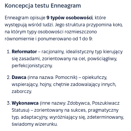
Koncepcja testu Enneagram
Enneagram opisuje
9 typów osobowości
, które
występują wśród ludzi. Jego struktura przypomina koło,
na którym typy osobowości rozmieszczono
równomiernie i ponumerowano od 1 do 9:
Reformator
– racjonalny, idealistyczny typ kierujący
się zasadami, zorientowany na cel, powściągliwy,
perfekcjonistyczny.
Dawca
(inna nazwa: Pomocnik) – opiekuńczy,
wspierający, hojny, chętnie zadowalający innych,
zaborczy.
Wykonawca
(inne nazwy: Zdobywca, Poszukiwacz
Statusu) – zorientowany na sukces, pragmatyczny
typ, adaptacyjny, wyróżniający się, zdeterminowany,
świadomy wizerunku.