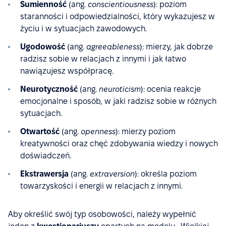
Sumienność
(ang.
conscientiousness
): poziom
staranności i odpowiedzialności, który wykazujesz w
życiu i w sytuacjach zawodowych.
Ugodowość
(ang.
agreeableness
): mierzy, jak dobrze
radzisz sobie w relacjach z innymi i jak łatwo
nawiązujesz współpracę.
Neurotyczność
(ang.
neuroticism
): ocenia reakcje
emocjonalne i sposób, w jaki radzisz sobie w różnych
sytuacjach.
Otwartość
(ang.
openness
): mierzy poziom
kreatywności oraz chęć zdobywania wiedzy i nowych
doświadczeń.
Ekstrawersja
(ang.
extraversion
): określa poziom
towarzyskości i energii w relacjach z innymi.
Aby określić swój typ osobowości, należy wypełnić