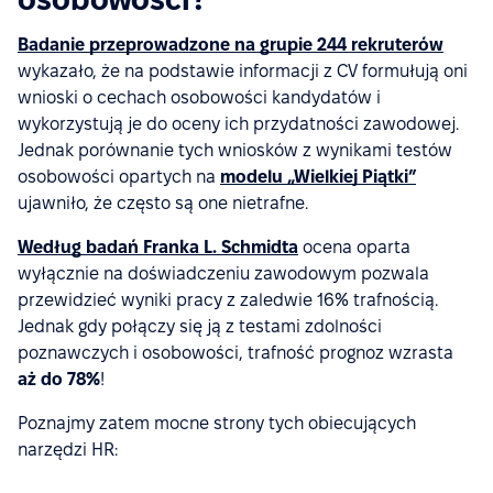
Badanie przeprowadzone na grupie 244 rekruterów
wykazało, że na podstawie informacji z CV formułują oni
wnioski o cechach osobowości kandydatów i
wykorzystują je do oceny ich przydatności zawodowej.
Jednak porównanie tych wniosków z wynikami testów
osobowości opartych na
modelu „Wielkiej Piątki”
ujawniło, że często są one nietrafne.
Według badań Franka L. Schmidta
ocena oparta
wyłącznie na doświadczeniu zawodowym pozwala
przewidzieć wyniki pracy z zaledwie 16% trafnością.
Jednak gdy połączy się ją z testami zdolności
poznawczych i osobowości, trafność prognoz wzrasta
aż do 78%
!
Poznajmy zatem mocne strony tych obiecujących
narzędzi HR: