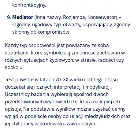
konfrontacyjny.
Mediator
(inne nazwy: Rozjemca, Konserwator) –
łagodny, ugodowy typ, otwarty, uspokajający, zgodny,
skłonny do kompromisów.
Każdy typ osobowości jest powiązany ze sobą
strzałkami, które symbolizują zmienność zachowań w
różnych sytuacjach życiowych: w stresie, radości czy
spokoju.
Test powstał w latach 70. XX wieku i od tego czasu
doczekał się licznych interpretacji i modyfikacji.
Uczestnicy badania wybierają spośród dwóch
przedstawionych wypowiedzi tę, która najlepiej ich
opisuje. Na podstawie wyników można uzyskać cenny
wgląd w podejście osoby do relacji międzyludzkich oraz
jej styl pracy w środowisku zawodowym.