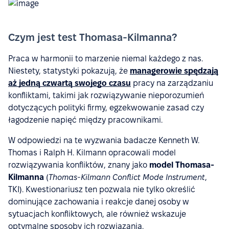
Czym jest test Thomasa-Kilmanna?
Praca w harmonii to marzenie niemal każdego z nas.
Niestety, statystyki pokazują, że
managerowie spędzają
aż jedną czwartą swojego czasu
pracy na zarządzaniu
konfliktami, takimi jak rozwiązywanie nieporozumień
dotyczących polityki firmy, egzekwowanie zasad czy
łagodzenie napięć między pracownikami.
W odpowiedzi na te wyzwania badacze Kenneth W.
Thomas i Ralph H. Kilmann opracowali model
rozwiązywania konfliktów, znany jako
model Thomasa-
Kilmanna
(
Thomas-Kilmann Conflict Mode Instrument
,
TKI). Kwestionariusz ten pozwala nie tylko określić
dominujące zachowania i reakcje danej osoby w
sytuacjach konfliktowych, ale również wskazuje
optymalne sposoby ich rozwiązania.