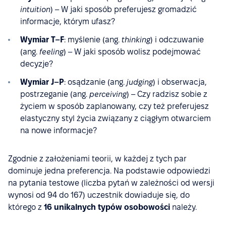
intuition
) – W jaki sposób preferujesz gromadzić
informacje, którym ufasz?
Wymiar T–F
: myślenie (ang.
thinking
) i odczuwanie
(ang.
feeling
) – W jaki sposób wolisz podejmować
decyzje?
Wymiar J–P
: osądzanie (ang.
judging
) i obserwacja,
postrzeganie (ang.
perceiving
) – Czy radzisz sobie z
życiem w sposób zaplanowany, czy też preferujesz
elastyczny styl życia związany z ciągłym otwarciem
na nowe informacje?
Zgodnie z założeniami teorii, w każdej z tych par
dominuje jedna preferencja. Na podstawie odpowiedzi
na pytania testowe (liczba pytań w zależności od wersji
wynosi od 94 do 167) uczestnik dowiaduje się, do
którego z
16 unikalnych typów osobowości
należy.