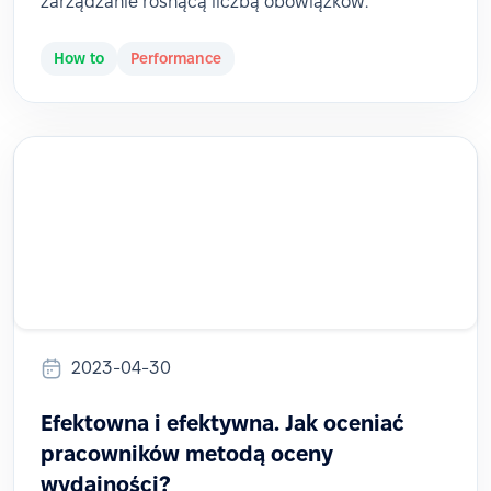
zarządzanie rosnącą liczbą obowiązków.
How to
Performance
2023-04-30
Efektowna i efektywna. Jak oceniać
pracowników metodą oceny
wydajności?