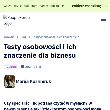
Pobierz checklistę
Co zrobić z kontraktorami, zanim zrobi to PIP
Główna
Blog
Testy osobowości i ich znaczenie dla biznesu
Testy osobowości i ich
znaczenie dla biznesu
Culture
2024-08-18
Mariia Kushniruk
Czy specjaliści HR potrafią czytać w myślach? W
pewnym sensie tak! Dzięki testom osobowości mogą