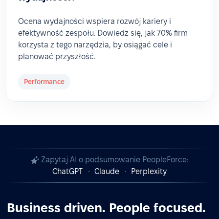
Ocena wydajności wspiera rozwój kariery i
efektywność zespołu. Dowiedz się, jak 70% firm
korzysta z tego narzędzia, by osiągać cele i
planować przyszłość.
Performance
Zapytaj AI o podsumowanie PeopleForce:
ChatGPT
Claude
Perplexity
Business driven. People focused.