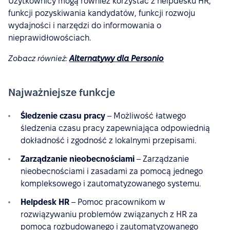
Użytkownicy mogą również korzystać z helpdesku HR,
funkcji pozyskiwania kandydatów, funkcji rozwoju
wydajności i narzędzi do informowania o
nieprawidłowościach.
Zobacz również:
Alternatywy dla Personio
Najważniejsze funkcje
Śledzenie czasu pracy
– Możliwość łatwego
śledzenia czasu pracy zapewniająca odpowiednią
dokładność i zgodność z lokalnymi przepisami.
Zarządzanie nieobecnościami
– Zarządzanie
nieobecnościami i zasadami za pomocą jednego
kompleksowego i zautomatyzowanego systemu.
Helpdesk HR
– Pomoc pracownikom w
rozwiązywaniu problemów związanych z HR za
pomocą rozbudowanego i zautomatyzowanego