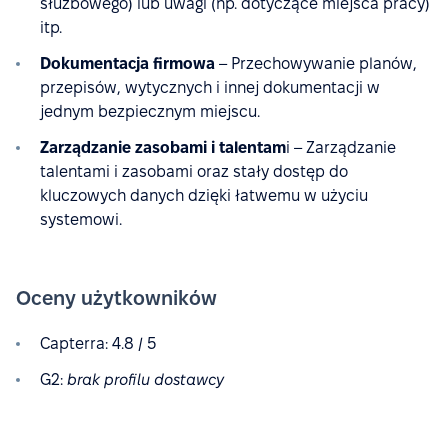
służbowego) lub uwagi (np. dotyczące miejsca pracy)
itp.
Dokumentacja firmowa
– Przechowywanie planów,
przepisów, wytycznych i innej dokumentacji w
jednym bezpiecznym miejscu.
Zarządzanie zasobami i talentam
i – Zarządzanie
talentami i zasobami oraz stały dostęp do
kluczowych danych dzięki łatwemu w użyciu
systemowi.
Oceny użytkowników
Capterra: 4.8 / 5
G2:
brak profilu dostawcy