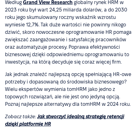
Według
Grand View Research
globalny rynek HRM w
2023 roku był wart 24,25 miliarda dolarów, a do 2030
roku jego skumulowany roczny wskaźnik wzrostu
wyniesie 12,7%. Tak duże wartości nie powinny nikogo
dziwić, skoro nowoczesne oprogramowanie HR pomaga
zwiększać zaangażowanie i satysfakcję pracowników
oraz automatyzuje procesy. Poprawa efektywności
biznesowej dzięki odpowiedniemu oprogramowaniu to
inwestycja, na którą decyduje się coraz więcej firm.
Jak jednak znaleźć najlepszą opcję spełniającą HR-owe
potrzeby i dopasowaną do środowiska biznesowego?
Wielu ekspertów wymienia tomHRM jako jedno z
topowych rozwiązań, ale nie jest ono jedyną opcją.
Poznaj najlepsze alternatywy dla tomHRM w 2024 roku.
Zobacz także:
Jak stworzyć idealną strategię retencji
dzięki platformie HR