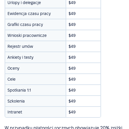
Urlopy i delegacje
$49
Ewidencja czasu pracy
$49
Grafiki czasu pracy
$49
Wnioski pracownicze
$49
Rejestr umów
$49
Ankiety i testy
$49
Oceny
$49
Cele
$49
Spotkania 1:1
$49
Szkolenia
$49
Intranet
$49
W przypadku płatności rocznych obowiązuje 20% zniżki.