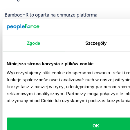
BambooHR to oparta na chmurze platforma
oprogramowania dla specjalistów HR. Pomaga
usprawnić różne procesy (takie jak onboarding i
offboarding), automatyzuje przepływy pracy i zapewnia
funkcje śledzenia czasu oraz zarządzania
Zgoda
Szczegóły
wynagrodzeniami i świadczeniami. Śledzi również
zaangażowanie i oferuje scentralizowaną bazę danych
Niniejsza strona korzysta z plików cookie
zawierającą kluczowe informacje na temat
pracowników.
Wykorzystujemy pliki cookie do spersonalizowania treści i 
funkcje społecznościowe i analizować ruch w naszej witrynie
Zobacz również:
Alternatywy dla BambooHR
korzystasz z naszej witryny, udostępniamy partnerom społ
reklamowym i analitycznym. Partnerzy mogą połączyć te in
otrzymanymi od Ciebie lub uzyskanymi podczas korzystania 
Najważniejsze funkcje
Śledzenie czasu pracy
– Raportowanie
przepracowanych godzin na ekranie głównym
OK
BambooHR lub za pomocą urządzenia mobilnego.