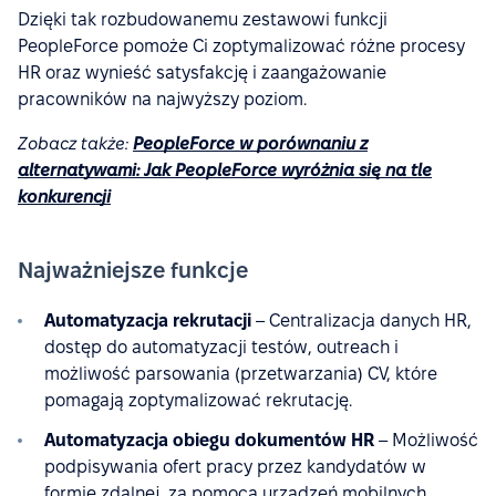
Dzięki tak rozbudowanemu zestawowi funkcji
PeopleForce pomoże Ci zoptymalizować różne procesy
HR oraz wynieść satysfakcję i zaangażowanie
pracowników na najwyższy poziom.
Zobacz także:
PeopleForce w porównaniu z
alternatywami: Jak PeopleForce wyróżnia się na tle
konkurencji
Najważniejsze funkcje
Automatyzacja rekrutacji
– Centralizacja danych HR,
dostęp do automatyzacji testów, outreach i
możliwość parsowania (przetwarzania) CV, które
pomagają zoptymalizować rekrutację.
Automatyzacja obiegu dokumentów HR
– Możliwość
podpisywania ofert pracy przez kandydatów w
formie zdalnej, za pomocą urządzeń mobilnych