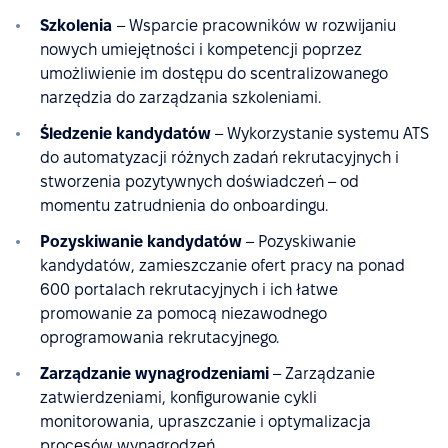
Szkolenia
– Wsparcie pracowników w rozwijaniu
nowych umiejętności i kompetencji poprzez
umożliwienie im dostępu do scentralizowanego
narzędzia do zarządzania szkoleniami.
Śledzenie kandydatów
– Wykorzystanie systemu ATS
do automatyzacji różnych zadań rekrutacyjnych i
stworzenia pozytywnych doświadczeń – od
momentu zatrudnienia do onboardingu.
Pozyskiwanie kandydatów
– Pozyskiwanie
kandydatów, zamieszczanie ofert pracy na ponad
600 portalach rekrutacyjnych i ich łatwe
promowanie za pomocą niezawodnego
oprogramowania rekrutacyjnego.
Zarządzanie wynagrodzeniami
– Zarządzanie
zatwierdzeniami, konfigurowanie cykli
monitorowania, upraszczanie i optymalizacja
procesów wynagrodzeń.