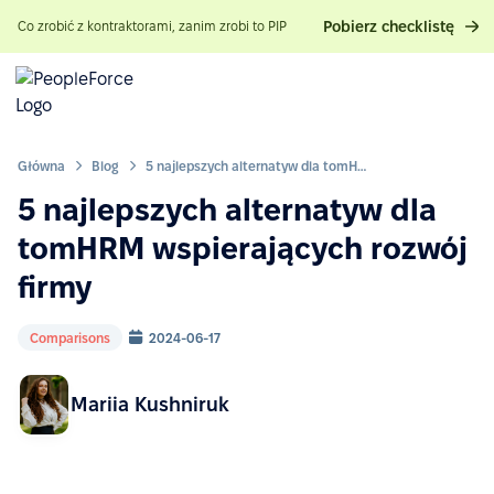
Pobierz checklistę
Co zrobić z kontraktorami, zanim zrobi to PIP
Główna
Blog
5 najlepszych alternatyw dla tomHRM wspierających rozwój firmy
5 najlepszych alternatyw dla
tomHRM wspierających rozwój
firmy
Comparisons
2024-06-17
Mariia Kushniruk