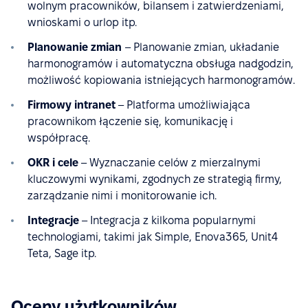
wolnym pracowników, bilansem i zatwierdzeniami,
wnioskami o urlop itp.
Planowanie zmian
– Planowanie zmian, układanie
harmonogramów i automatyczna obsługa nadgodzin,
możliwość kopiowania istniejących harmonogramów.
Firmowy intranet
– Platforma umożliwiająca
pracownikom łączenie się, komunikację i
współpracę.
OKR i cele
– Wyznaczanie celów z mierzalnymi
kluczowymi wynikami, zgodnych ze strategią firmy,
zarządzanie nimi i monitorowanie ich.
Integracje
– Integracja z kilkoma popularnymi
technologiami, takimi jak Simple, Enova365, Unit4
Teta, Sage itp.
Oceny użytkowników