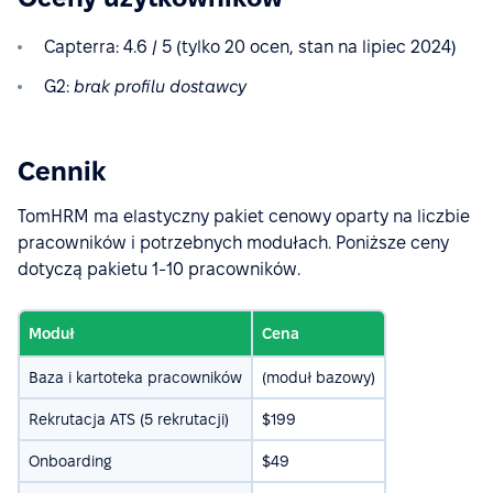
Capterra: 4.6 / 5 (tylko 20 ocen, stan na lipiec 2024)
G2:
brak profilu dostawcy
Cennik
TomHRM ma elastyczny pakiet cenowy oparty na liczbie
pracowników i potrzebnych modułach. Poniższe ceny
dotyczą pakietu 1-10 pracowników.
Moduł
Cena
Baza i kartoteka pracowników
(moduł bazowy)
Rekrutacja ATS (5 rekrutacji)
$199
Onboarding
$49