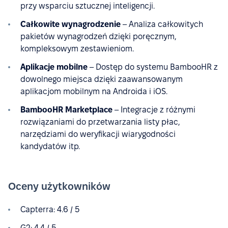
przy wsparciu sztucznej inteligencji.
Całkowite wynagrodzenie
– Analiza całkowitych
pakietów wynagrodzeń dzięki poręcznym,
kompleksowym zestawieniom.
Aplikacje mobilne
– Dostęp do systemu BambooHR z
dowolnego miejsca dzięki zaawansowanym
aplikacjom mobilnym na Androida i iOS.
BambooHR Marketplace
– Integracje z różnymi
rozwiązaniami do przetwarzania listy płac,
narzędziami do weryfikacji wiarygodności
kandydatów itp.
Oceny użytkowników
Capterra: 4.6 / 5
G2: 4.4 / 5