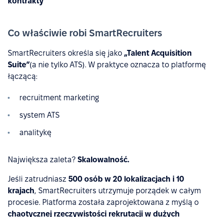
kontrakty
Co właściwie robi SmartRecruiters
SmartRecruiters określa się jako
„Talent Acquisition
Suite”
(a nie tylko ATS). W praktyce oznacza to platformę
łączącą:
recruitment marketing
system ATS
analitykę
Największa zaleta?
Skalowalność.
Jeśli zatrudniasz
500 osób w 20 lokalizacjach i 10
krajach
, SmartRecruiters utrzymuje porządek w całym
procesie. Platforma została zaprojektowana z myślą o
chaotycznej rzeczywistości rekrutacji w dużych