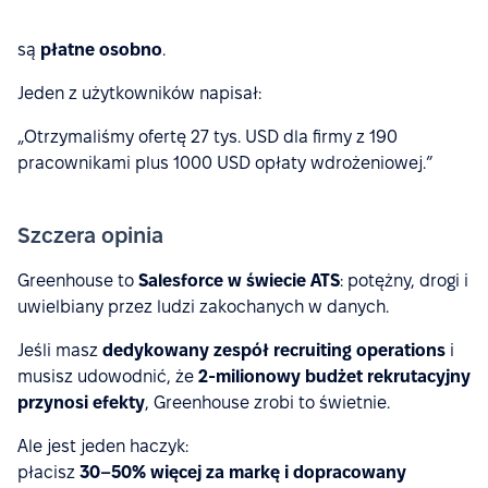
są
płatne osobno
.
Jeden z użytkowników napisał:
„Otrzymaliśmy ofertę 27 tys. USD dla firmy z 190
pracownikami plus 1000 USD opłaty wdrożeniowej.”
Szczera opinia
Greenhouse to
Salesforce w świecie ATS
: potężny, drogi i
uwielbiany przez ludzi zakochanych w danych.
Jeśli masz
dedykowany zespół recruiting operations
i
musisz udowodnić, że
2-milionowy budżet rekrutacyjny
przynosi efekty
, Greenhouse zrobi to świetnie.
Ale jest jeden haczyk:
płacisz
30–50% więcej za markę i dopracowany