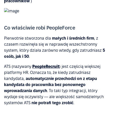
pracowników
)
Co właściwie robi PeopleForce
Pierwotnie stworzona dla
małych i średnich firm
, z
czasem rozwinęła się w naprawdę wszechstronny
system, który działa zarówno wtedy, gdy zatrudniasz
5
osób, jak i 50
.
ATS (nazywany
PeopleRecruit
) jest częścią większej
platformy HR. Oznacza to, że kiedy zatrudniasz
kandydata,
automatycznie przechodzi on z etapu
kandydata do pracownika bez ponownego
wprowadzania danych
. To taki typ integracji, który
wydaje się oczywisty — ale większość samodzielnych
systemów ATS
nie potrafi tego zrobić
.