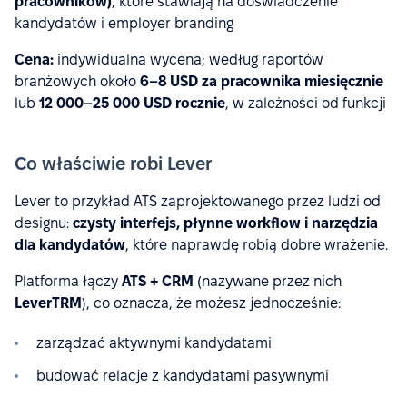
pracowników)
, które stawiają na doświadczenie
kandydatów i employer branding
Cena:
indywidualna wycena; według raportów
branżowych około
6–8 USD za pracownika miesięcznie
lub
12 000–25 000 USD rocznie
, w zależności od funkcji
Co właściwie robi Lever
Lever to przykład ATS zaprojektowanego przez ludzi od
designu:
czysty interfejs, płynne workflow i narzędzia
dla kandydatów
, które naprawdę robią dobre wrażenie.
Platforma łączy
ATS + CRM
(nazywane przez nich
LeverTRM
), co oznacza, że możesz jednocześnie:
zarządzać aktywnymi kandydatami
budować relacje z kandydatami pasywnymi