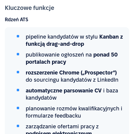
Kluczowe funkcje
Rdzeń ATS
pipeline kandydatów w stylu
Kanban z
funkcją drag-and-drop
publikowanie ogłoszeń na
ponad 50
portalach pracy
rozszerzenie Chrome („Prospector”)
do sourcingu kandydatów z LinkedIn
automatyczne parsowanie CV
i baza
kandydatów
planowanie rozmów kwalifikacyjnych i
formularze feedbacku
zarządzanie ofertami pracy z
podpisem elektronicznym