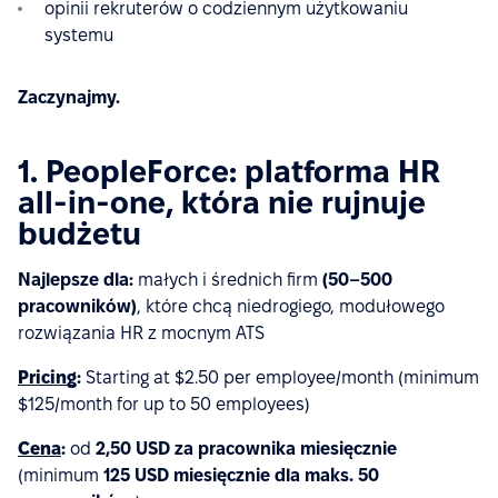
opinii rekruterów o codziennym użytkowaniu
systemu
Zaczynajmy.
1. PeopleForce: platforma HR
all-in-one, która nie rujnuje
budżetu
Najlepsze dla:
małych i średnich firm
(50–500
pracowników)
, które chcą niedrogiego, modułowego
rozwiązania HR z mocnym ATS
Pricing
:
Starting at $2.50 per employee/month (minimum
$125/month for up to 50 employees)
Cena
:
od
2,50 USD za pracownika miesięcznie
(minimum
125 USD miesięcznie dla maks. 50