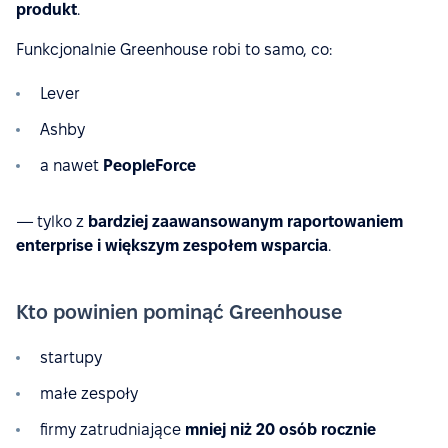
produkt
.
Funkcjonalnie Greenhouse robi to samo, co:
Lever
Ashby
a nawet
PeopleForce
— tylko z
bardziej zaawansowanym raportowaniem
enterprise i większym zespołem wsparcia
.
Kto powinien pominąć Greenhouse
startupy
małe zespoły
firmy zatrudniające
mniej niż 20 osób rocznie