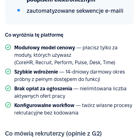
zautomatyzowane sekwencje e-maili
Co wyróżnia tę platformę
Modułowy model cenowy
— płacisz tylko za
moduły, których używasz
(CoreHR, Recruit, Perform, Pulse, Desk, Time)
Szybkie wdrożenie
— 14-dniowy darmowy okres
próbny z pełnym dostępem do funkcji
Brak opłat za ogłoszenia
— nielimitowana liczba
aktywnych ofert pracy
Konfigurowalne workflow
— twórz własne procesy
rekrutacyjne bez kodowania
Co mówią rekruterzy (opinie z G2)