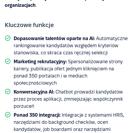
organizacjach
.
Kluczowe funkcje
Dopasowanie talentów oparte na AI:
Automatyczne
rankingowanie kandydatów względem kryteriów
stanowiska, co skraca czas ręcznej selekcji
Marketing rekrutacyjny:
Spersonalizowane strony
kariery, publikacja ofert jednym kliknięciem na
ponad 350 portalach i w mediach
społecznościowych
Konwersacyjna AI:
Chatbot prowadzi kandydatów
przez proces aplikacji, zmniejszając współczynnik
porzuceń
Ponad 350 integracji:
Integracje z systemami HRIS,
narzędziami do background checków, ocen
kandydatów, job boardami oraz narzędziami