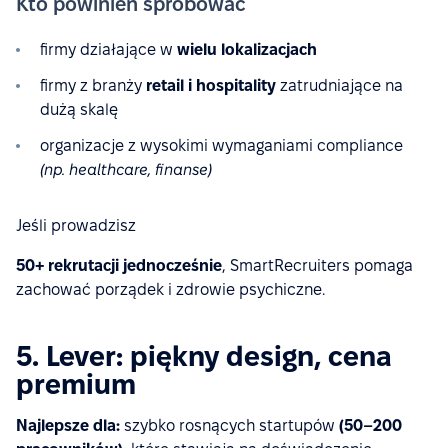
Kto powinien spróbować
firmy działające w
wielu lokalizacjach
firmy z branży
retail i hospitality
zatrudniające na
dużą skalę
organizacje z wysokimi wymaganiami compliance
(np. healthcare, finanse)
Jeśli prowadzisz
50+ rekrutacji jednocześnie
, SmartRecruiters pomaga
zachować porządek i zdrowie psychiczne.
5. Lever: piękny design, cena
premium
Najlepsze dla:
szybko rosnących startupów
(50–200