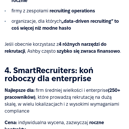
rocznie
firmy z zespołami
recruiting operations
organizacje, dla których
„data-driven recruiting” to
coś więcej niż modne hasło
Jeśli obecnie korzystasz z
4 różnych narzędzi do
rekrutacji
, Ashby często
szybko się zwraca finansowo
.
4. SmartRecruiters: koń
roboczy dla enterprise
Najlepsze dla:
firm średniej wielkości i enterprise
(250+
pracowników)
, które prowadzą rekrutację na dużą
skalę, w wielu lokalizacjach i z wysokimi wymaganiami
compliance
Cena:
indywidualna wycena, zazwyczaj
roczne