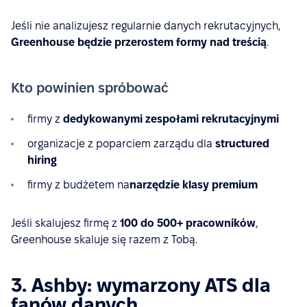
Jeśli nie analizujesz regularnie danych rekrutacyjnych,
Greenhouse będzie przerostem formy nad treścią
.
Kto powinien spróbować
firmy z
dedykowanymi zespołami rekrutacyjnymi
organizacje z poparciem zarządu dla
structured
hiring
firmy z budżetem na
narzędzie klasy premium
Jeśli skalujesz firmę z
100 do 500+ pracowników
,
Greenhouse skaluje się razem z Tobą.
3. Ashby: wymarzony ATS dla
fanów danych