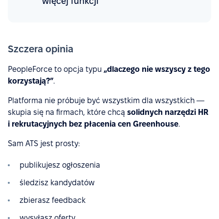
więcej funkcji
Szczera opinia
PeopleForce to opcja typu
„dlaczego nie wszyscy z tego
korzystają?”
.
Platforma nie próbuje być wszystkim dla wszystkich —
skupia się na firmach, które chcą
solidnych narzędzi HR
i rekrutacyjnych bez płacenia cen Greenhouse
.
Sam ATS jest prosty:
publikujesz ogłoszenia
śledzisz kandydatów
zbierasz feedback
wysyłasz oferty