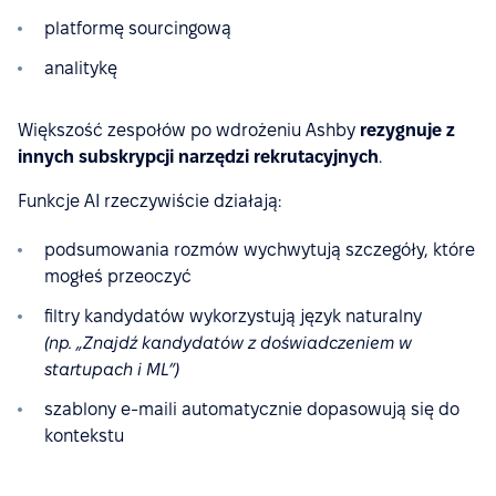
platformę sourcingową
analitykę
Większość zespołów po wdrożeniu Ashby
rezygnuje z
innych subskrypcji narzędzi rekrutacyjnych
.
Funkcje AI rzeczywiście działają:
podsumowania rozmów wychwytują szczegóły, które
mogłeś przeoczyć
filtry kandydatów wykorzystują język naturalny
(np. „Znajdź kandydatów z doświadczeniem w
startupach i ML”)
szablony e-maili automatycznie dopasowują się do
kontekstu