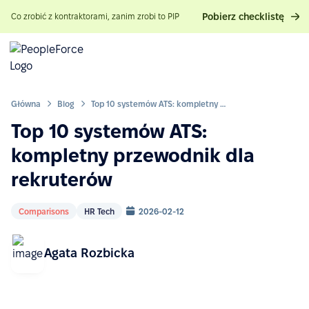
Pobierz checklistę
Co zrobić z kontraktorami, zanim zrobi to PIP
Główna
Blog
Top 10 systemów ATS: kompletny przewodnik dla rekruterów
Top 10 systemów ATS:
kompletny przewodnik dla
rekruterów
Comparisons
HR Tech
2026-02-12
Agata Rozbicka