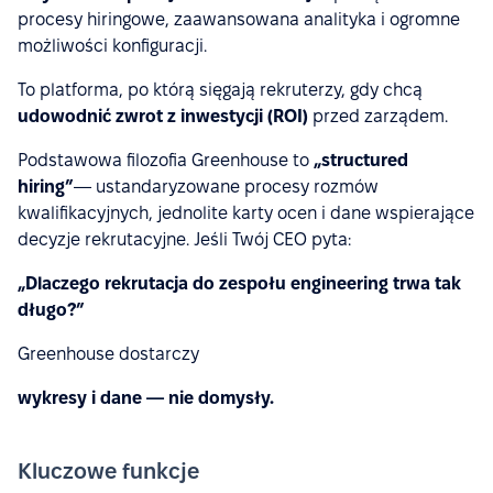
procesy hiringowe, zaawansowana analityka i ogromne
możliwości konfiguracji.
To platforma, po którą sięgają rekruterzy, gdy chcą
udowodnić zwrot z inwestycji (ROI)
przed zarządem.
Podstawowa filozofia Greenhouse to
„structured
hiring”
— ustandaryzowane procesy rozmów
kwalifikacyjnych, jednolite karty ocen i dane wspierające
decyzje rekrutacyjne. Jeśli Twój CEO pyta:
„Dlaczego rekrutacja do zespołu engineering trwa tak
długo?”
Greenhouse dostarczy
wykresy i dane — nie domysły.
Kluczowe funkcje