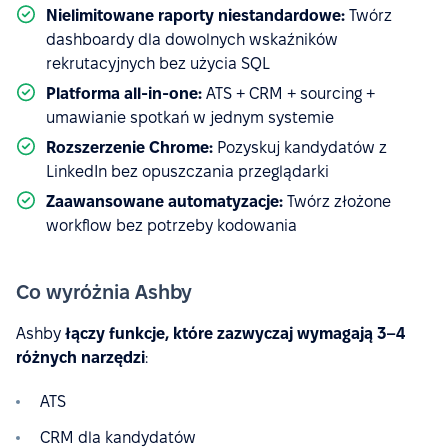
Nielimitowane raporty niestandardowe:
Twórz
dashboardy dla dowolnych wskaźników
rekrutacyjnych bez użycia SQL
Platforma all-in-one:
ATS + CRM + sourcing +
umawianie spotkań w jednym systemie
Rozszerzenie Chrome:
Pozyskuj kandydatów z
LinkedIn bez opuszczania przeglądarki
Zaawansowane automatyzacje:
Twórz złożone
workflow bez potrzeby kodowania
Co wyróżnia Ashby
Ashby
łączy funkcje, które zazwyczaj wymagają 3–4
różnych narzędzi
:
ATS
CRM dla kandydatów