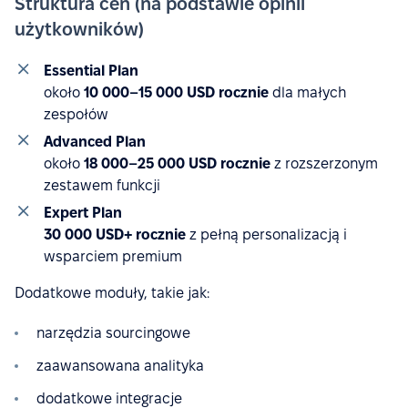
Struktura cen (na podstawie opinii
użytkowników)
Essential Plan
około
10 000–15 000 USD rocznie
dla małych
zespołów
Advanced Plan
około
18 000–25 000 USD rocznie
z rozszerzonym
zestawem funkcji
Expert Plan
30 000 USD+ rocznie
z pełną personalizacją i
wsparciem premium
Dodatkowe moduły, takie jak:
narzędzia sourcingowe
zaawansowana analityka
dodatkowe integracje