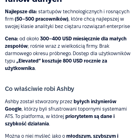
Najlepsze dla:
startupów technologicznych i rosnących
firm
(50–500 pracowników)
, które chcą najlepszej w
swojej klasie analityki bez ciężaru rozwiązań enterprise
Cena:
od około
300–400 USD miesięcznie dla małych
zespołów
; rośnie wraz z wielkością firmy. Brak
darmowego okresu próbnego. Dostęp dla użytkowników
typu
„Elevated” kosztuje 800 USD rocznie za
użytkownika
.
Co właściwie robi Ashby
Ashby został stworzony przez
byłych inżynierów
Google
, którzy byli sfrustrowani topornymi systemami
ATS. To platforma, w której
priorytetem są dane i
szybkość działania
.
Można o niej myśleć jako o
młodszym, szybszym i