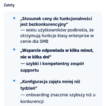
Zalety
„Stosunek ceny do funkcjonalności
jest bezkonkurencyjny”
— wielu użytkowników podkreśla, że
otrzymują funkcje klasy enterprise w
cenie dla SMB
„Wsparcie odpowiada w kilka minut,
nie w kilka dni”
— szybki i kompetentny zespół
supportu
„Konfiguracja zajęła mniej niż
tydzień”
— onboarding znacznie szybszy niż u
konkurencji