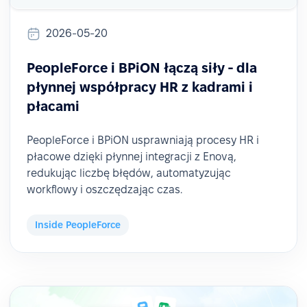
2026-05-20
PeopleForce i BPiON łączą siły - dla
płynnej współpracy HR z kadrami i
płacami
PeopleForce i BPiON usprawniają procesy HR i
płacowe dzięki płynnej integracji z Enovą,
redukując liczbę błędów, automatyzując
workflowy i oszczędzając czas.
Inside PeopleForce