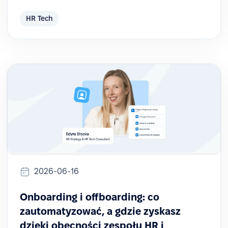
HR Tech
2026-06-16
Onboarding i offboarding: co
zautomatyzować, a gdzie zyskasz
dzięki obecności zespołu HR i