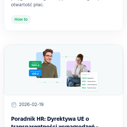
otwartość płac.
How to
2026-02-19
Poradnik HR: Dyrektywa UE o
transparentności wynagrodzeń -