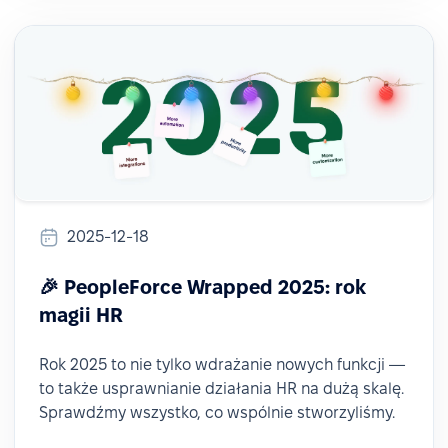
2025-12-18
🎉 PeopleForce Wrapped 2025: rok
magii HR
Rok 2025 to nie tylko wdrażanie nowych funkcji —
to także usprawnianie działania HR na dużą skalę.
Sprawdźmy wszystko, co wspólnie stworzyliśmy.