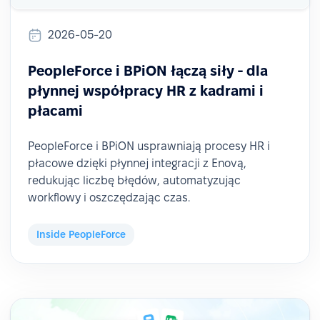
2026-05-20
PeopleForce i BPiON łączą siły - dla
płynnej współpracy HR z kadrami i
płacami
PeopleForce i BPiON usprawniają procesy HR i
płacowe dzięki płynnej integracji z Enovą,
redukując liczbę błędów, automatyzując
workflowy i oszczędzając czas.
Inside PeopleForce