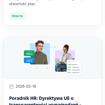
otwartość płac.
How to
2026-02-19
Poradnik HR: Dyrektywa UE o
transparentności wynagrodzeń -