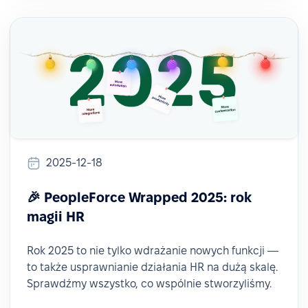
2025-12-18
🎉 PeopleForce Wrapped 2025: rok
magii HR
Rok 2025 to nie tylko wdrażanie nowych funkcji —
to także usprawnianie działania HR na dużą skalę.
Sprawdźmy wszystko, co wspólnie stworzyliśmy.