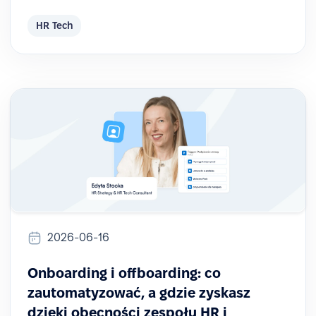
HR Tech
2026-06-16
Onboarding i offboarding: co
zautomatyzować, a gdzie zyskasz
dzięki obecności zespołu HR i