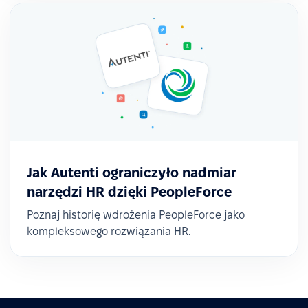
kompleksowego narzędzia dla całego HR.
Jak Autenti ograniczyło nadmiar
narzędzi HR dzięki PeopleForce
Poznaj historię wdrożenia PeopleForce jako
kompleksowego rozwiązania HR.