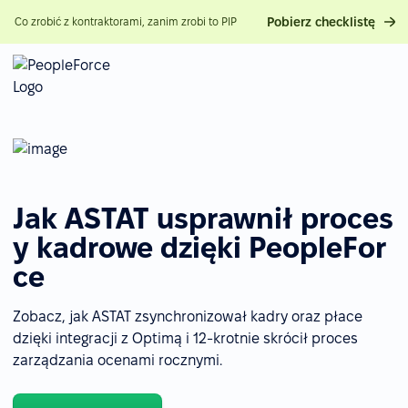
Pobierz checklistę
Co zrobić z kontraktorami, zanim zrobi to PIP
Jak ASTAT usprawnił proces
y kadrowe dzięki PeopleFor
ce
Zobacz, jak ASTAT zsynchronizował kadry oraz płace
dzięki integracji z Optimą i 12-krotnie skrócił proces
zarządzania ocenami rocznymi.