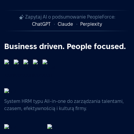
Zapytaj AI o podsumowanie PeopleForce:
ChatGPT
Claude
Perplexity
Business driven. People focused.
System HRM typu All-in-one do zarządzania talentami,
czasem, efektywnością i kulturą firmy.