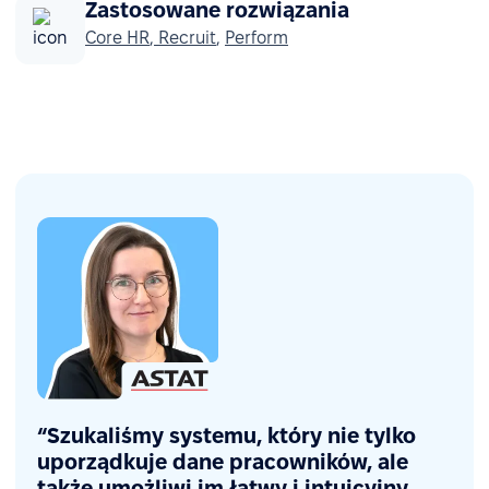
Zastosowane rozwiązania
Core HR
,
Recruit
,
Perform
“Szukaliśmy systemu, który nie tylko
uporządkuje dane pracowników, ale
także umożliwi im łatwy i intuicyjny