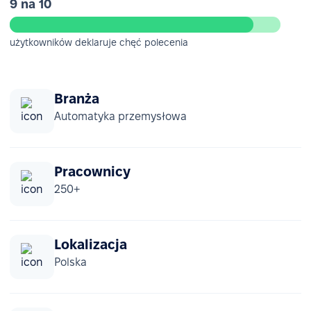
9 na 10
użytkowników deklaruje chęć polecenia
Branża
Automatyka przemysłowa
Pracownicy
250+
Lokalizacja
Polska