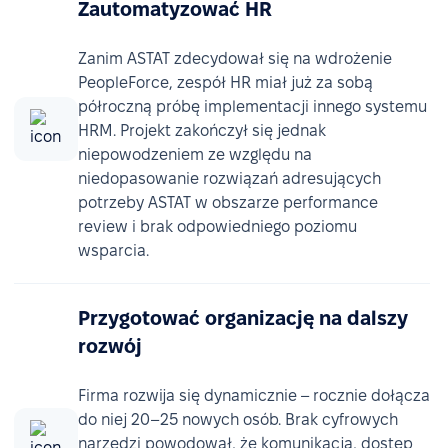
Zautomatyzować HR
Zanim ASTAT zdecydował się na wdrożenie
PeopleForce, zespół HR miał już za sobą
półroczną próbę implementacji innego systemu
HRM. Projekt zakończył się jednak
niepowodzeniem ze względu na
niedopasowanie rozwiązań adresujących
potrzeby ASTAT w obszarze performance
review i brak odpowiedniego poziomu
wsparcia.
Przygotować organizację na dalszy
rozwój
Firma rozwija się dynamicznie – rocznie dołącza
do niej 20–25 nowych osób. Brak cyfrowych
narzędzi powodował, że komunikacja, dostęp