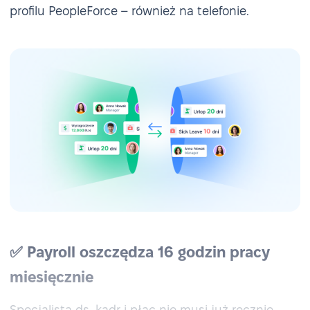
profilu PeopleForce – również na telefonie.
✅ Payroll oszczędza 16 godzin pracy
miesięcznie
Specjalista ds. kadr i płac nie musi już ręcznie