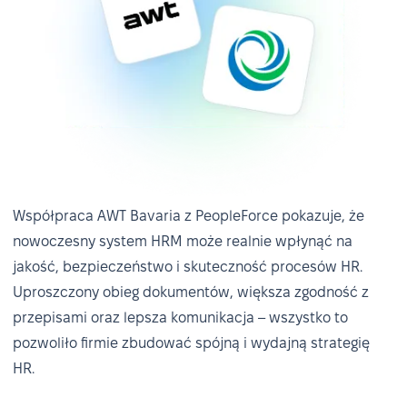
Współpraca AWT Bavaria z PeopleForce pokazuje, że
nowoczesny system HRM może realnie wpłynąć na
jakość, bezpieczeństwo i skuteczność procesów HR.
Uproszczony obieg dokumentów, większa zgodność z
przepisami oraz lepsza komunikacja – wszystko to
pozwoliło firmie zbudować spójną i wydajną strategię
HR.