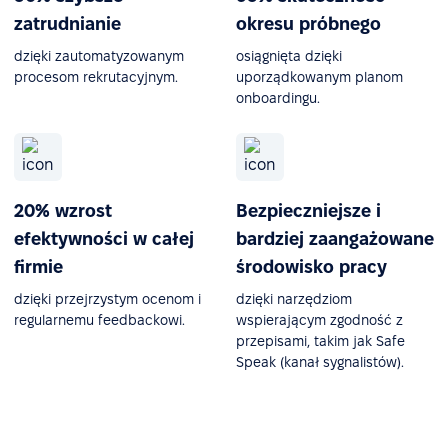
zatrudnianie
okresu próbnego
dzięki zautomatyzowanym
osiągnięta dzięki
procesom rekrutacyjnym.
uporządkowanym planom
onboardingu.
20% wzrost
Bezpieczniejsze i
efektywności w całej
bardziej zaangażowane
firmie
środowisko pracy
dzięki przejrzystym ocenom i
dzięki narzędziom
regularnemu feedbackowi.
wspierającym zgodność z
przepisami, takim jak Safe
Speak (kanał sygnalistów).