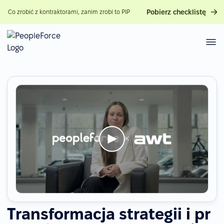
Pobierz checklistę
Co zrobić z kontraktorami, zanim zrobi to PIP
Transformacja strategii i pr