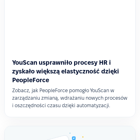
YouScan usprawniło procesy HR i
zyskało większą elastyczność dzięki
PeopleForce
Zobacz, jak PeopleForce pomogło YouScan w
zarządzaniu zmianą, wdrażaniu nowych procesów
i oszczędności czasu dzięki automatyzacji.