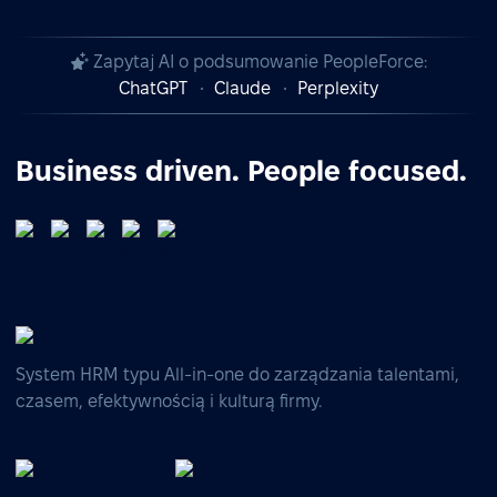
Zapytaj AI o podsumowanie PeopleForce:
ChatGPT
Claude
Perplexity
Business driven. People focused.
System HRM typu All-in-one do zarządzania talentami,
czasem, efektywnością i kulturą firmy.