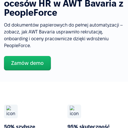
ocesów HR w AWT Bavaria z
PeopleForce
Od dokumentów papierowych do pełnej automatyzacji –
zobacz, jak AWT Bavaria usprawniło rekrutację,
onboarding i oceny pracownicze dzięki wdrożeniu
PeopleForce.
Zamów demo
50% szybsze
95% skuteczność