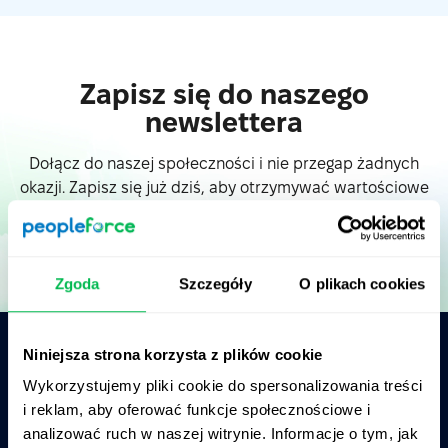
Zapisz się do naszego
newslettera
Dołącz do naszej społeczności i nie przegap żadnych
okazji. Zapisz się już dziś, aby otrzymywać wartościowe
treści prosto na swoją skrzynkę.
Zgoda
Szczegóły
O plikach cookies
Niniejsza strona korzysta z plików cookie
Zapytaj AI o podsumowanie PeopleForce:
Wykorzystujemy pliki cookie do spersonalizowania treści
ChatGPT
Claude
Perplexity
i reklam, aby oferować funkcje społecznościowe i
analizować ruch w naszej witrynie. Informacje o tym, jak