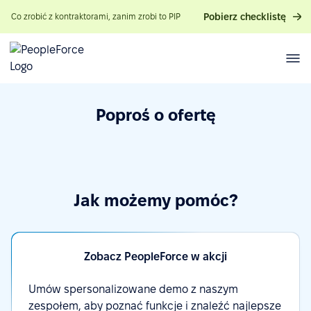
Pobierz checklistę
Co zrobić z kontraktorami, zanim zrobi to PIP
Poproś o ofertę
Jak możemy pomóc?
Zobacz PeopleForce w akcji
Umów spersonalizowane demo z naszym
zespołem, aby poznać funkcje i znaleźć najlepsze