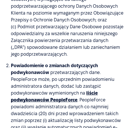
podprzetwarzającego ochrony Danych Osobowych
Klienta na poziomie wymaganym przez Obowiązujące
Przepisy o Ochronie Danych Osobowych; oraz
(c) Podmiot przetwarzający Dane Osobowe pozostaje
odpowiedzialny za wszelkie naruszenia niniejszego
Załącznika powierzenia przetwarzania danych
(„DPA”) spowodowane działaniem lub zaniechaniem
jego podprzetwarzających.
Powiadomienie o zmianach dotyczących
podwykonawców
przetwarzających dane.
PeopleForce może, po uprzednim powiadomieniu
administratora danych, dodać lub zastąpić
podwykonawców wymienionych na
liście
podwykonawców PeopleForce
. PeopleForce
powiadomi administratora danych co najmniej
dwadzieścia (20) dni przed wprowadzeniem takich
zmian poprzez (i) aktualizację listy podwykonawców
oraz (ii) wysłanie automatycznych powiadomień e-