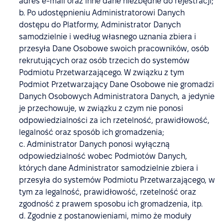
adres e-mail oraz inne dane niezbędne do rejestracji;
b. Po udostępnieniu Administratorowi Danych
dostępu do Platformy, Administrator Danych
samodzielnie i według własnego uznania zbiera i
przesyła Dane Osobowe swoich pracowników, osób
rekrutujących oraz osób trzecich do systemów
Podmiotu Przetwarzającego. W związku z tym
Podmiot Przetwarzający Dane Osobowe nie gromadzi
Danych Osobowych Administratora Danych, a jedynie
je przechowuje, w związku z czym nie ponosi
odpowiedzialności za ich rzetelność, prawidłowość,
legalność oraz sposób ich gromadzenia;
c. Administrator Danych ponosi wyłączną
odpowiedzialność wobec Podmiotów Danych,
których dane Administrator samodzielnie zbiera i
przesyła do systemów Podmiotu Przetwarzającego, w
tym za legalność, prawidłowość, rzetelność oraz
zgodność z prawem sposobu ich gromadzenia, itp.
d. Zgodnie z postanowieniami, mimo że moduły