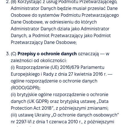
(B) Korzystając z usług Podmiotu Przetwarzającego,
Administrator Danych będzie musiał przesłać Dane
Osobowe do systemów Podmiotu Przetwarzającego
Dane Osobowe, w odniesieniu do których
Administrator Danych działa jako Administrator
Danych, a Podmiot Przetwarzający jako Podmiot
Przetwarzający Dane Osobowe;
(C)
Przepisy o ochronie danych
oznaczają — w
zależności od okoliczności:
(i) Rozporządzenie (UE) 2016/679 Parlamentu
Europejskiego i Rady z dnia 27 kwietnia 2016 r. —
ogólne rozporządzenie o ochronie danych
(RODO/GDPR);
(ii) brytyjskie ogólne rozporządzenie o ochronie
danych (UK GDPR) oraz brytyjską ustawę „Data
Protection Act 2018”, z późniejszymi zmianami;
(iii) ustawę Ukrainy „O ochronie danych osobowych”
nr 2297-VI z dnia 1 czerwca 2010 r., z późniejszymi