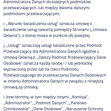
Administratora Danych do kolejnych podmiotów
przetwarzających, lub między dwoma dalszymi
podmiotami przetwarzającymi;
i. „Warunki świadczenia usług” oznacza umowę o
świadczenie usług zawartą pomiędzy Stronami („Umowa
Główna”), o której mowa w punkcie (A) powyżej;
j. „Usługi” oznaczają usługi świadczone przez Podmiot
Przetwarzający dla Administratora Danych zgodnie z
Umową Główną;k. „Dalszy Podmiot Przetwarzający Dane
Osobowe” oznacza każdą osobę i / lub jednostkę
wyznaczoną przez lub na rzecz Podmiotu
Przetwarzającego do przetwarzania Danych Osobowych
w imieniu Administratora Danych w związku z niniejszą
Umową;zą Umową;
l. Inne terminy, w tym między innymi: „Komisja”,
„Administrator”, „Podmiot Danych”, „Państwo
Członkowskie”, „Dane Osobowe”, „Naruszenie Ochrony