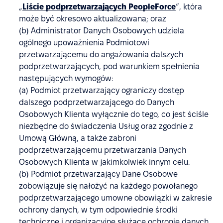
„
Liście podprzetwarzających PeopleForce
”, która
może być okresowo aktualizowana; oraz
(b) Administrator Danych Osobowych udziela
ogólnego upoważnienia Podmiotowi
przetwarzającemu do angażowania dalszych
podprzetwarzających, pod warunkiem spełnienia
następujących wymogów:
(a) Podmiot przetwarzający ograniczy dostęp
dalszego podprzetwarzającego do Danych
Osobowych Klienta wyłącznie do tego, co jest ściśle
niezbędne do świadczenia Usług oraz zgodnie z
Umową Główną, a także zabroni
podprzetwarzającemu przetwarzania Danych
Osobowych Klienta w jakimkolwiek innym celu.
(b) Podmiot przetwarzający Dane Osobowe
zobowiązuje się nałożyć na każdego powołanego
podprzetwarzającego umowne obowiązki w zakresie
ochrony danych, w tym odpowiednie środki
techniczne i organizacyjne służące ochronie danych