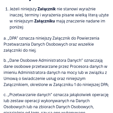
Jeżeli niniejszy
Załącznik
nie stanowi wyraźnie
inaczej, terminy i wyrażenia pisane wielką literą użyte
w niniejszym
Załączniku
mają znaczenie nadane im
poniżej:
a. „DPA” oznacza niniejszy Załącznik do Powierzenia
Przetwarzania Danych Osobowych oraz wszelkie
załączniki do niej;
b. „Dane Osobowe Administratora Danych” oznaczają
dane osobowe przetwarzane przez Procesora danych w
imieniu Administratora danych na mocy lub w związku z
Umową o świadczenie usług oraz niniejszym
Załącznikiem, określone w Załączniku 1 do niniejszej DPA;
c. „Przetwarzanie danych” oznacza jakąkolwiek operację
lub zestaw operacji wykonywanych na Danych
Osobowych lub na zbiorach Danych Osobowych,
niezależnie od tego, czy są one wykonywane