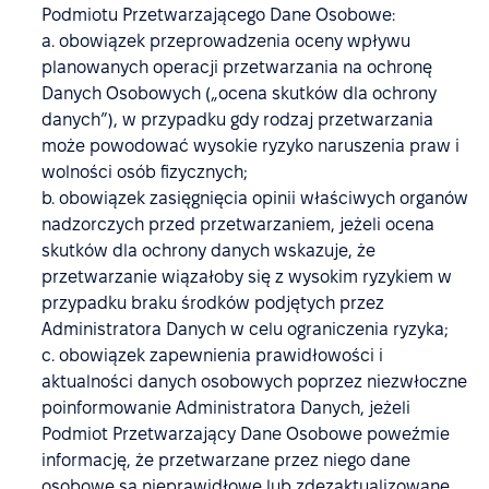
Podmiotu Przetwarzającego Dane Osobowe:
a. obowiązek przeprowadzenia oceny wpływu
planowanych operacji przetwarzania na ochronę
Danych Osobowych („ocena skutków dla ochrony
danych”), w przypadku gdy rodzaj przetwarzania
może powodować wysokie ryzyko naruszenia praw i
wolności osób fizycznych;
b. obowiązek zasięgnięcia opinii właściwych organów
nadzorczych przed przetwarzaniem, jeżeli ocena
skutków dla ochrony danych wskazuje, że
przetwarzanie wiązałoby się z wysokim ryzykiem w
przypadku braku środków podjętych przez
Administratora Danych w celu ograniczenia ryzyka;
c. obowiązek zapewnienia prawidłowości i
aktualności danych osobowych poprzez niezwłoczne
poinformowanie Administratora Danych, jeżeli
Podmiot Przetwarzający Dane Osobowe poweźmie
informację, że przetwarzane przez niego dane
osobowe są nieprawidłowe lub zdezaktualizowane.