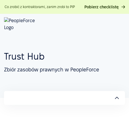
Pobierz checklistę
Co zrobić z kontraktorami, zanim zrobi to PIP
Trust Hub
Zbiór zasobów prawnych w PeopleForce