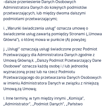
-dalsze przeniesienie Danych Osobowych
Administratora Danych do kolejnych podmiotów
przetwarzających, lub między dwoma dalszymi
podmiotami przetwarzającymi;
i. „Warunki świadczenia usług” oznacza umowę o
świadczenie usług zawartą pomiędzy Stronami („Umowa
Główna”), o której mowa w punkcie (A) powyżej;
j. „Usługi” oznaczają usługi świadczone przez Podmiot
Przetwarzający dla Administratora Danych zgodnie z
Umową Główną;k. „Dalszy Podmiot Przetwarzający Dane
Osobowe” oznacza każdą osobę i / lub jednostkę
wyznaczoną przez lub na rzecz Podmiotu
Przetwarzającego do przetwarzania Danych Osobowych
w imieniu Administratora Danych w związku z niniejszą
Umową;zą Umową;
l. Inne terminy, w tym między innymi: „Komisja”,
„Administrator”, „Podmiot Danych”, „Państwo