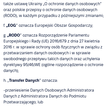
także ustawę Ukrainy „O ochronie danych osobowych”
oraz polskie przepisy o ochronie danych osobowych
(RODO), w każdym przypadku z późniejszymi zmianami;
f.
„EOG
” oznacza Europejski Obszar Gospodarczy;
g.
„RODO
” oznacza Rozporządzenie Parlamentu
Europejskiego i Rady (UE) 2016/679 z dnia 27 kwietnia
2016 r. w sprawie ochrony osób fizycznych w związku z
przetwarzaniem danych osobowych i w sprawie
swobodnego przepływu takich danych oraz uchylenia
dyrektywy 95/46/WE (ogólne rozporządzenie o ochronie
danych);
h. „
Transfer Danych
” oznacza:
-przeniesienie Danych Osobowych Administratora
Danych z Administratora Danych do Podmiotu
Przetwarzającego; lub