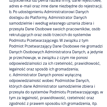
użytkownika lub pełna nazwa firmy, dane rejestrowe,
adres e-mail oraz inne dane niezbędne do rejestracji;
b. Po udostępnieniu Administratorowi Danych
dostępu do Platformy, Administrator Danych
samodzielnie i według własnego uznania zbiera i
przesyła Dane Osobowe swoich pracowników, osób
rekrutujących oraz osób trzecich do systemów
Podmiotu Przetwarzającego. W związku z tym
Podmiot Przetwarzający Dane Osobowe nie gromadzi
Danych Osobowych Administratora Danych, a jedynie
je przechowuje, w związku z czym nie ponosi
odpowiedzialności za ich rzetelność, prawidłowość,
legalność oraz sposób ich gromadzenia;
c. Administrator Danych ponosi wyłączną
odpowiedzialność wobec Podmiotów Danych,
których dane Administrator samodzielnie zbiera i
przesyła do systemów Podmiotu Przetwarzającego, w
tym za legalność, prawidłowość, rzetelność oraz
zgodność z prawem sposobu ich gromadzenia, itp.