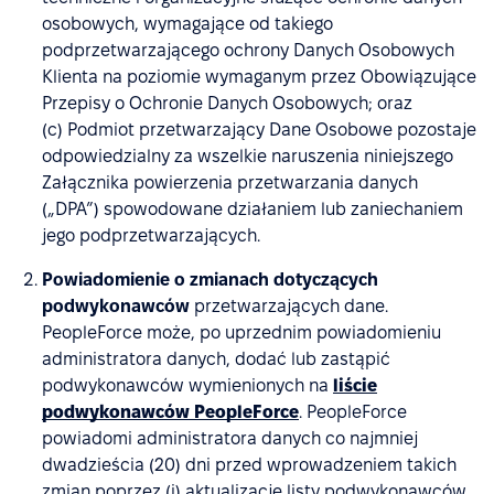
osobowych, wymagające od takiego
podprzetwarzającego ochrony Danych Osobowych
Klienta na poziomie wymaganym przez Obowiązujące
Przepisy o Ochronie Danych Osobowych; oraz
(c) Podmiot przetwarzający Dane Osobowe pozostaje
odpowiedzialny za wszelkie naruszenia niniejszego
Załącznika powierzenia przetwarzania danych
(„DPA”) spowodowane działaniem lub zaniechaniem
jego podprzetwarzających.
Powiadomienie o zmianach dotyczących
podwykonawców
przetwarzających dane.
PeopleForce może, po uprzednim powiadomieniu
administratora danych, dodać lub zastąpić
podwykonawców wymienionych na
liście
podwykonawców PeopleForce
. PeopleForce
powiadomi administratora danych co najmniej
dwadzieścia (20) dni przed wprowadzeniem takich
zmian poprzez (i) aktualizację listy podwykonawców