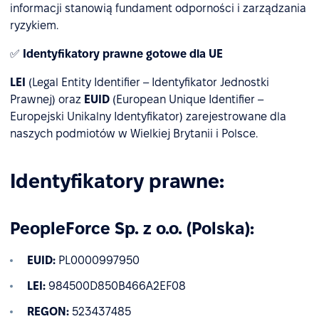
informacji stanowią fundament odporności i zarządzania
ryzykiem.
✅
Identyfikatory prawne gotowe dla UE
LEI
(Legal Entity Identifier – Identyfikator Jednostki
Prawnej) oraz
EUID
(European Unique Identifier –
Europejski Unikalny Identyfikator) zarejestrowane dla
naszych podmiotów w Wielkiej Brytanii i Polsce.
Identyfikatory prawne:
PeopleForce Sp. z o.o. (Polska):
EUID:
PL0000997950
LEI:
984500D850B466A2EF08
REGON:
523437485