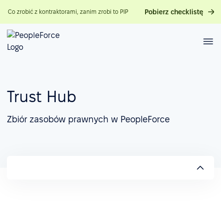
Pobierz checklistę
Co zrobić z kontraktorami, zanim zrobi to PIP
Trust Hub
Zbiór zasobów prawnych w PeopleForce