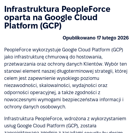
Infrastruktura PeopleForce
oparta na Google Cloud
Platform (GCP)
Opublikowano 17 lutego 2026
PeopleForce wykorzystuje Google Cloud Platform (GCP)
jako infrastrukturę chmurową do hostowania,
przetwarzania oraz ochrony danych Klientów. Wybór ten
stanowi element naszej długoterminowej strategii, której
celem jest zapewnienie wysokiego poziomu
niezawodności, skalowalności, wydajności oraz
odporności operacyjnej, a także zgodności z
nowoczesnymi wymogami bezpieczeństwa informacji i
ochrony danych osobowych.
Infrastruktura PeopleForce, wdrożona z wykorzystaniem
usług Google Cloud Platform (GCP), została
zaprojektowana zgodnie z zasadami
security by design