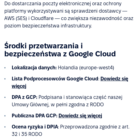
Do dostarczania poczty elektronicznej oraz ochrony
platformy wykorzystywani są sprawdzeni dostawcy —
AWS (SES) i Cloudflare — co zwiększa niezawodność oraz
poziom bezpieczeństwa infrastruktury.
Środki przetwarzania i
bezpieczeństwa z Google Cloud
Lokalizacja danych:
Holandia (europe-west4)
Lista Podprocesowców Google Cloud
:
Dowiedz się
więcej
DPA z GCP:
Podpisana i stanowiąca część naszej
Umowy Głównej, w pełni zgodna z RODO
Publiczna DPA GCP:
Dowiedz się więcej
Ocena ryzyka i DPIA
: Przeprowadzona zgodnie z art.
32 i 35 RODO