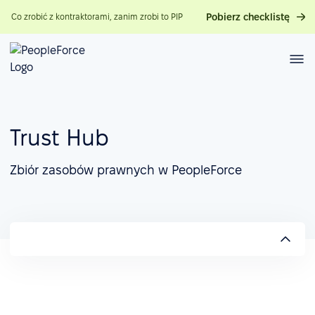
Pobierz checklistę
Co zrobić z kontraktorami, zanim zrobi to PIP
Trust Hub
Zbiór zasobów prawnych w PeopleForce