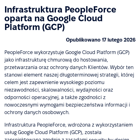
Infrastruktura PeopleForce
oparta na Google Cloud
Platform (GCP)
Opublikowano 17 lutego 2026
PeopleForce wykorzystuje Google Cloud Platform (GCP)
jako infrastrukturę chmurową do hostowania,
przetwarzania oraz ochrony danych Klientów. Wybór ten
stanowi element naszej długoterminowej strategii, której
celem jest zapewnienie wysokiego poziomu
niezawodności, skalowalności, wydajności oraz
odporności operacyjnej, a także zgodności z
nowoczesnymi wymogami bezpieczeństwa informacji i
ochrony danych osobowych.
Infrastruktura PeopleForce, wdrożona z wykorzystaniem
usług Google Cloud Platform (GCP), została
zaprojektowana zgodnie z zasadami
security by design