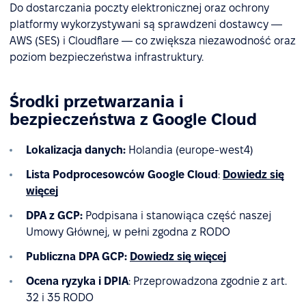
Do dostarczania poczty elektronicznej oraz ochrony
platformy wykorzystywani są sprawdzeni dostawcy —
AWS (SES) i Cloudflare — co zwiększa niezawodność oraz
poziom bezpieczeństwa infrastruktury.
Środki przetwarzania i
bezpieczeństwa z Google Cloud
Lokalizacja danych:
Holandia (europe-west4)
Lista Podprocesowców Google Cloud
:
Dowiedz się
więcej
DPA z GCP:
Podpisana i stanowiąca część naszej
Umowy Głównej, w pełni zgodna z RODO
Publiczna DPA GCP:
Dowiedz się więcej
Ocena ryzyka i DPIA
: Przeprowadzona zgodnie z art.
32 i 35 RODO