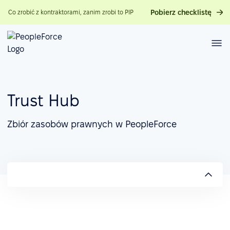
Pobierz checklistę
Co zrobić z kontraktorami, zanim zrobi to PIP
Trust Hub
Zbiór zasobów prawnych w PeopleForce