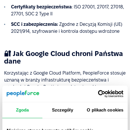
Certyfikaty bezpieczeństwa
: ISO 27001, 27017, 27018,
27701, SOC 2 Type II
SCC i zabezpieczenia:
Zgodne z Decyzją Komisji (UE)
2021/914, szyfrowanie i kontrola dostępu wdrożone
🔐 Jak Google Cloud chroni Państwa
dane
Korzystając z Google Cloud Platform, PeopleForce stosuje
uznaną w branży infrastrukturę bezpieczeństwa i
zgodności Google. Poniżej przedstawiono kluczowe
środki bezpieczeństwa, które zapewniają ochronę
danych klientów w naszej infrastrukturze chmurowej:
Zgoda
Szczegóły
O plikach cookies
1. Szyfrowanie danych domyślnie
Wszystkie dane są automatycznie szyfrowane w