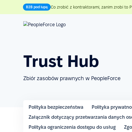
Co zrobić z kontraktorami, zanim zrobi to P
B2B pod lupą
Trust Hub
Zbiór zasobów prawnych w PeopleForce
Polityka bezpieczeństwa
Polityka prywatno
Załącznik dotyczący przetwarzania danych o
Polityka ograniczenia dostępu do usług
Zgo