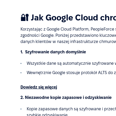
🔐 Jak Google Cloud chr
Korzystając z Google Cloud Platform, PeopleForce
zgodności Google. Poniżej przedstawiono kluczow
danych klientów w naszej infrastrukturze chmurow
1. Szyfrowanie danych domyślnie
Wszystkie dane są automatycznie szyfrowane w
Wewnętrznie Google stosuje protokół ALTS do 
Dowiedz się więcej
2. Niezawodne kopie zapasowe i odzyskiwanie
Kopie zapasowe danych są szyfrowane i przec
szybkie odzyskiwanie.