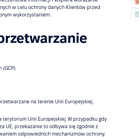
jnych w celu ochrony danych Klientów przed
ionym wykorzystaniem.
przetwarzanie
m (GCP)
zetwarzane na terenie Unii Europejskiej.
terytorium Unii Europejskiej. W przypadku gdy
a UE, przekazanie to odbywa się zgodnie z
sowaniem odpowiednich mechanizmów ochrony.