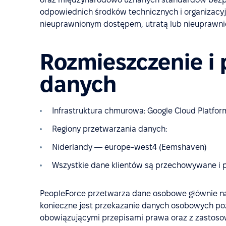
odpowiednich środków technicznych i organizacy
nieuprawnionym dostępem, utratą lub nieuprawn
Rozmieszczenie i 
danych
Infrastruktura chmurowa: Google Cloud Platfor
Regiony przetwarzania danych:
Niderlandy — europe-west4 (Eemshaven)
Wszystkie dane klientów są przechowywane i pr
PeopleForce przetwarza dane osobowe głównie na 
konieczne jest przekazanie danych osobowych poz
obowiązującymi przepisami prawa oraz z zasto