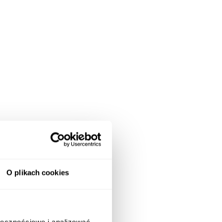
O plikach cookies
ołecznościowe i analizować