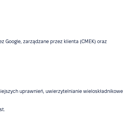
ez Google, zarządzane przez klienta (CMEK) oraz
ejszych uprawnień, uwierzytelnianie wieloskładnikowe
st.