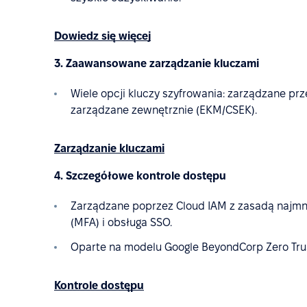
Dowiedz się więcej
3. Zaawansowane zarządzanie kluczami
Wiele opcji kluczy szyfrowania: zarządzane prz
zarządzane zewnętrznie (EKM/CSEK).
Zarządzanie kluczami
4. Szczegółowe kontrole dostępu
Zarządzane poprzez Cloud IAM z zasadą najmni
(MFA) i obsługa SSO.
Oparte na modelu Google BeyondCorp Zero Tru
Kontrole dostępu