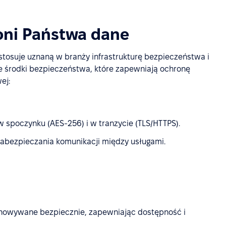
oni Państwa dane
 stosuje uznaną w branży infrastrukturę bezpieczeństwa i
e środki bezpieczeństwa, które zapewniają ochronę
ej:
 spoczynku (AES-256) i w tranzycie (TLS/HTTPS).
zabezpieczania komunikacji między usługami.
howywane bezpiecznie, zapewniając dostępność i