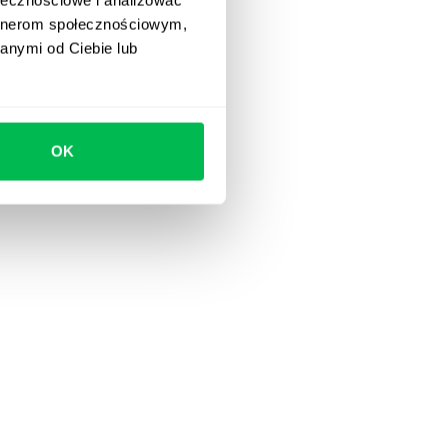
artnerom społecznościowym,
anymi od Ciebie lub
OK