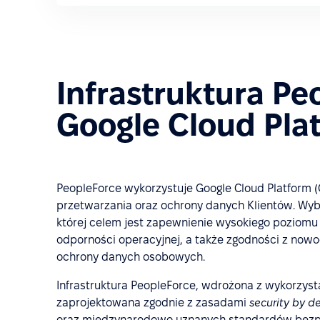
Infrastruktura Pe
Google Cloud Pla
PeopleForce wykorzystuje Google Cloud Platform (
przetwarzania oraz ochrony danych Klientów. Wybó
której celem jest zapewnienie wysokiego poziomu
odporności operacyjnej, a także zgodności z now
ochrony danych osobowych.
Infrastruktura PeopleForce, wdrożona z wykorzyst
zaprojektowana zgodnie z zasadami
security by d
oraz międzynarodowo uznanych standardów bezpi