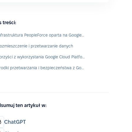
s treści:
Infrastruktura PeopleForce oparta na Google Cloud Platform (GCP)
ozmieszczenie i przetwarzanie danych
Korzyści z wykorzystania Google Cloud Platform dla klientów
Środki przetwarzania i bezpieczeństwa z Google Cloud
sumuj ten artykuł w:
ChatGPT