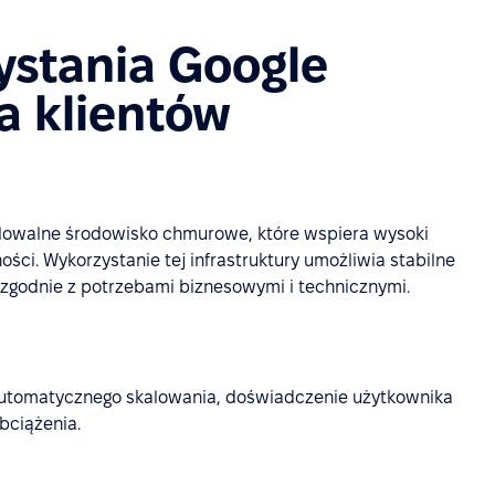
ystania Google
a klientów
alowalne środowisko chmurowe, które wspiera wysoki
ci. Wykorzystanie tej infrastruktury umożliwia stabilne
e zgodnie z potrzebami biznesowymi i technicznymi.
e automatycznego skalowania, doświadczenie użytkownika
bciążenia.