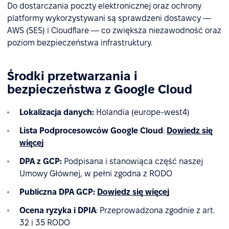
Do dostarczania poczty elektronicznej oraz ochrony
platformy wykorzystywani są sprawdzeni dostawcy —
AWS (SES) i Cloudflare — co zwiększa niezawodność oraz
poziom bezpieczeństwa infrastruktury.
Środki przetwarzania i
bezpieczeństwa z Google Cloud
Lokalizacja danych:
Holandia (europe-west4)
Lista Podprocesowców Google Cloud
:
Dowiedz się
więcej
DPA z GCP:
Podpisana i stanowiąca część naszej
Umowy Głównej, w pełni zgodna z RODO
Publiczna DPA GCP:
Dowiedz się więcej
Ocena ryzyka i DPIA
: Przeprowadzona zgodnie z art.
32 i 35 RODO