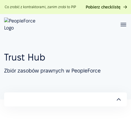
Pobierz checklistę
Co zrobić z kontraktorami, zanim zrobi to PIP
Trust Hub
Zbiór zasobów prawnych w PeopleForce