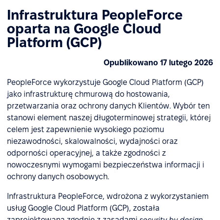
Infrastruktura PeopleForce
oparta na Google Cloud
Platform (GCP)
Opublikowano 17 lutego 2026
PeopleForce wykorzystuje Google Cloud Platform (GCP)
jako infrastrukturę chmurową do hostowania,
przetwarzania oraz ochrony danych Klientów. Wybór ten
stanowi element naszej długoterminowej strategii, której
celem jest zapewnienie wysokiego poziomu
niezawodności, skalowalności, wydajności oraz
odporności operacyjnej, a także zgodności z
nowoczesnymi wymogami bezpieczeństwa informacji i
ochrony danych osobowych.
Infrastruktura PeopleForce, wdrożona z wykorzystaniem
usług Google Cloud Platform (GCP), została
zaprojektowana zgodnie z zasadami
security by design