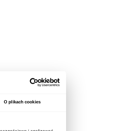
O plikach cookies
ołecznościowe i analizować