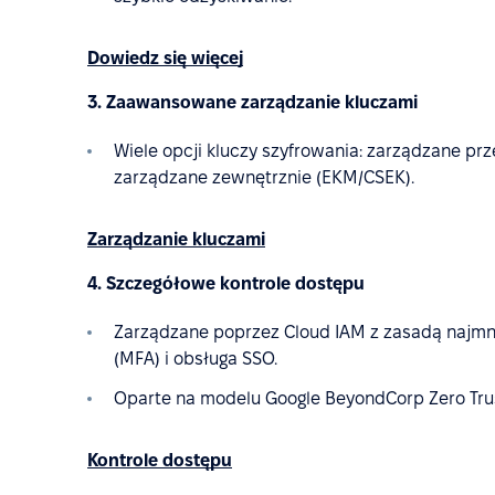
Dowiedz się więcej
3. Zaawansowane zarządzanie kluczami
Wiele opcji kluczy szyfrowania: zarządzane prz
zarządzane zewnętrznie (EKM/CSEK).
Zarządzanie kluczami
4. Szczegółowe kontrole dostępu
Zarządzane poprzez Cloud IAM z zasadą najmni
(MFA) i obsługa SSO.
Oparte na modelu Google BeyondCorp Zero Tru
Kontrole dostępu