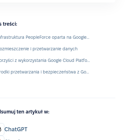
s treści:
Infrastruktura PeopleForce oparta na Google Cloud Platform (GCP)
ozmieszczenie i przetwarzanie danych
Korzyści z wykorzystania Google Cloud Platform dla klientów
Środki przetwarzania i bezpieczeństwa z Google Cloud
sumuj ten artykuł w:
ChatGPT