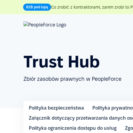
Co zrobić z kontraktorami, zanim zrobi to P
B2B pod lupą
Trust Hub
Zbiór zasobów prawnych w PeopleForce
Polityka bezpieczeństwa
Polityka prywatno
Załącznik dotyczący przetwarzania danych o
Polityka ograniczenia dostępu do usług
Zgo