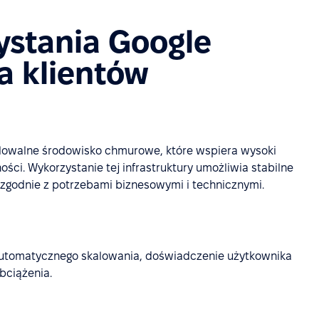
ystania Google
a klientów
alowalne środowisko chmurowe, które wspiera wysoki
ci. Wykorzystanie tej infrastruktury umożliwia stabilne
e zgodnie z potrzebami biznesowymi i technicznymi.
e automatycznego skalowania, doświadczenie użytkownika
bciążenia.