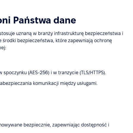
oni Państwa dane
 stosuje uznaną w branży infrastrukturę bezpieczeństwa i
e środki bezpieczeństwa, które zapewniają ochronę
ej:
 spoczynku (AES-256) i w tranzycie (TLS/HTTPS).
zabezpieczania komunikacji między usługami.
howywane bezpiecznie, zapewniając dostępność i