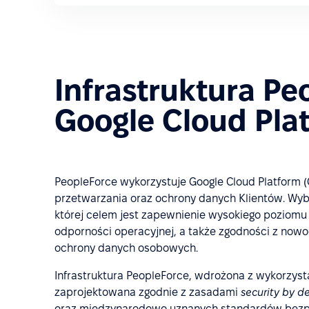
Infrastruktura Pe
Google Cloud Pla
PeopleForce wykorzystuje Google Cloud Platform (
przetwarzania oraz ochrony danych Klientów. Wybó
której celem jest zapewnienie wysokiego poziomu
odporności operacyjnej, a także zgodności z now
ochrony danych osobowych.
Infrastruktura PeopleForce, wdrożona z wykorzyst
zaprojektowana zgodnie z zasadami
security by d
oraz międzynarodowo uznanych standardów bezpi