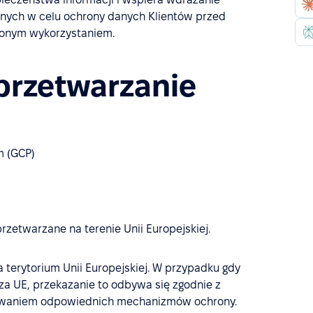
jnych w celu ochrony danych Klientów przed
ionym wykorzystaniem.
przetwarzanie
m (GCP)
zetwarzane na terenie Unii Europejskiej.
terytorium Unii Europejskiej. W przypadku gdy
a UE, przekazanie to odbywa się zgodnie z
sowaniem odpowiednich mechanizmów ochrony.