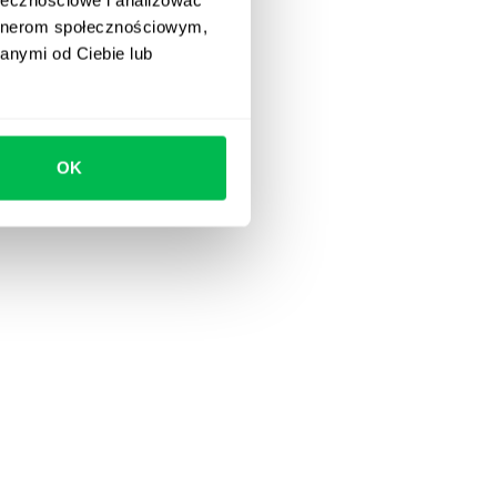
artnerom społecznościowym,
anymi od Ciebie lub
OK