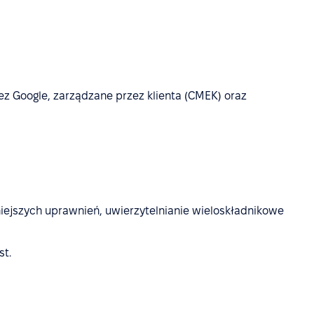
ez Google, zarządzane przez klienta (CMEK) oraz
ejszych uprawnień, uwierzytelnianie wieloskładnikowe
st.