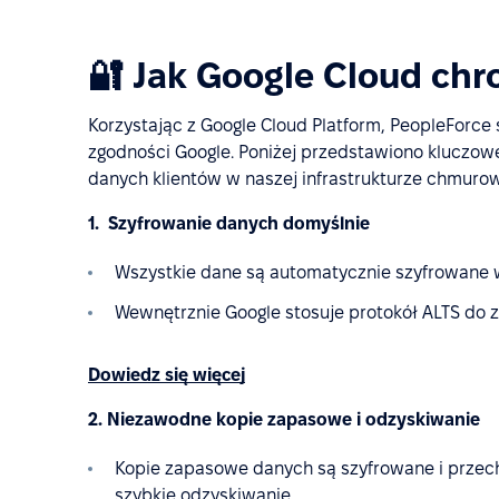
🔐 Jak Google Cloud chr
Korzystając z Google Cloud Platform, PeopleForce
zgodności Google. Poniżej przedstawiono kluczow
danych klientów w naszej infrastrukturze chmurow
1. Szyfrowanie danych domyślnie
Wszystkie dane są automatycznie szyfrowane w
Wewnętrznie Google stosuje protokół ALTS do 
Dowiedz się więcej
2. Niezawodne kopie zapasowe i odzyskiwanie
Kopie zapasowe danych są szyfrowane i przec
szybkie odzyskiwanie.