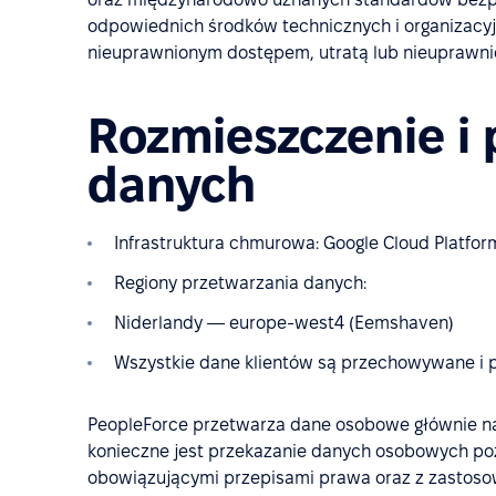
odpowiednich środków technicznych i organizacy
nieuprawnionym dostępem, utratą lub nieuprawn
Rozmieszczenie i 
danych
Infrastruktura chmurowa: Google Cloud Platfor
Regiony przetwarzania danych:
Niderlandy — europe-west4 (Eemshaven)
Wszystkie dane klientów są przechowywane i pr
PeopleForce przetwarza dane osobowe głównie na 
konieczne jest przekazanie danych osobowych poz
obowiązującymi przepisami prawa oraz z zasto