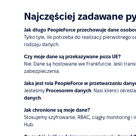
Najczęściej zadawane py
Jak długo PeopleForce przechowuje dane osob
Tylko tyle, ile potrzeba do realizacji pierwotne
rodzaju danych.
Czy moje dane są przekazywane poza UE?
Nie. Dane są hostowane we Frankfurcie. Jeśli trans
zabezpieczenia.
Jaka jest rola PeopleForce w przetwarzaniu dany
Jesteśmy
Procesorem danych
. Nasi klienci okreś
danych
.
Jak chronione są moje dane?
Stosujemy szyfrowanie, RBAC, ciągły monitoring i i
Hub.