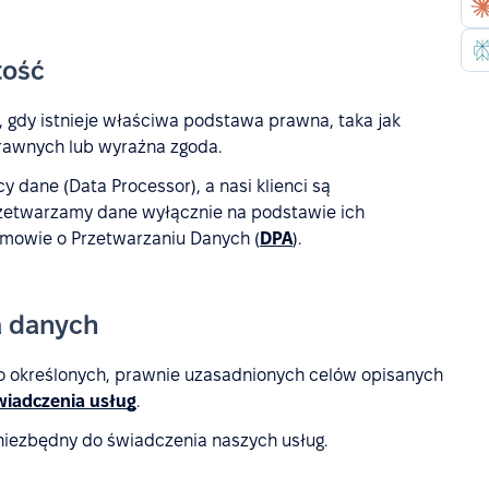
tość
gdy istnieje właściwa podstawa prawna, taka jak
awnych lub wyraźna zgoda.
 dane (Data Processor), a nasi klienci są
Przetwarzamy dane wyłącznie na podstawie ich
mowie o Przetwarzaniu Danych (
DPA
).
a danych
o określonych, prawnie uzasadnionych celów opisanych
wiadczenia usług
.
niezbędny do świadczenia naszych usług.