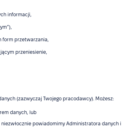
ch informacji,
ym”),
 form przetwarzania,
jącym przeniesienie,
 danych (zazwyczaj Twojego pracodawcy). Możesz:
rem danych, lub
niezwłocznie powiadomimy Administratora danych i