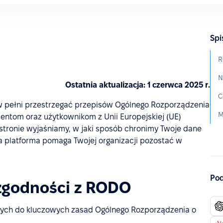
Spi
R
N
Ostatnia aktualizacja: 1 czerwca 2025 r.
C
w pełni przestrzegać przepisów Ogólnego Rozporządzenia
M
entom oraz użytkownikom z Unii Europejskiej (UE)
j stronie wyjaśniamy, w jaki sposób chronimy Twoje dane
za platforma pomaga Twojej organizacji pozostać w
Pod
zgodności z RODO
nych do kluczowych zasad Ogólnego Rozporządzenia o