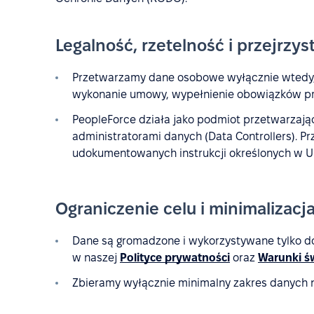
Legalność, rzetelność i przejrzys
Przetwarzamy dane osobowe wyłącznie wtedy, 
wykonanie umowy, wypełnienie obowiązków pr
PeopleForce działa jako podmiot przetwarzający
administratorami danych (Data Controllers). 
udokumentowanych instrukcji określonych w U
Ograniczenie celu i minimalizacj
Dane są gromadzone i wykorzystywane tylko d
w naszej
Polityce prywatności
oraz
Warunki ś
Zbieramy wyłącznie minimalny zakres danych 