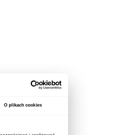
O plikach cookies
ołecznościowe i analizować