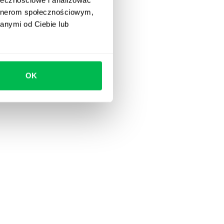
artnerom społecznościowym,
anymi od Ciebie lub
OK