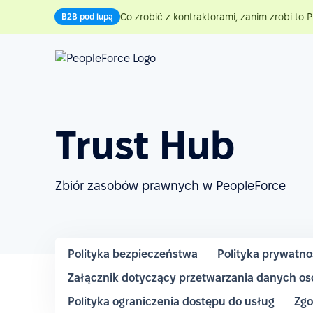
Co zrobić z kontraktorami, zanim zrobi to P
B2B pod lupą
Trust Hub
Zbiór zasobów prawnych w PeopleForce
Polityka bezpieczeństwa
Polityka prywatno
Załącznik dotyczący przetwarzania danych o
Polityka ograniczenia dostępu do usług
Zgo