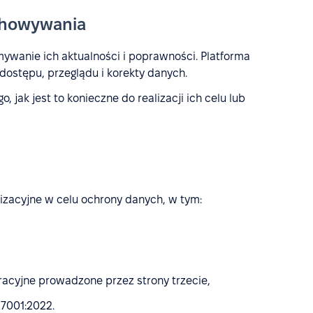
chowywania
ywanie ich aktualności i poprawności. Platforma
ostępu, przeglądu i korekty danych.
jak jest to konieczne do realizacji ich celu lub
zacyjne w celu ochrony danych, w tym:
,
racyjne prowadzone przez strony trzecie,
7001:2022.