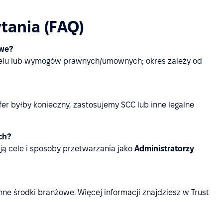
tania (FAQ)
owe?
go celu lub wymogów prawnych/umownych; okres zależy od
fer byłby konieczny, zastosujemy SCC lub inne legalne
ch?
lają cele i sposoby przetwarzania jako
Administratorzy
nne środki branżowe. Więcej informacji znajdziesz w Trust