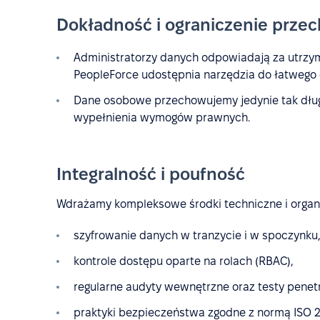
Dokładność i ograniczenie prze
Administratorzy danych odpowiadają za utrzym
PeopleForce udostępnia narzędzia do łatwego d
Dane osobowe przechowujemy jedynie tak długo, 
wypełnienia wymogów prawnych.
Integralność i poufność
Wdrażamy kompleksowe środki techniczne i organi
szyfrowanie danych w tranzycie i w spoczynku
kontrole dostępu oparte na rolach (RBAC),
regularne audyty wewnętrzne oraz testy penet
praktyki bezpieczeństwa zgodne z normą ISO 2