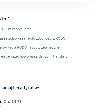
s treści:
ODO w PeopleForce
asze zobowiązanie do zgodności z RODO
ertyfikacja RODO i audyty zewnętrzne
iejsce przechowywania danych i transfery
sumuj ten artykuł w:
ChatGPT