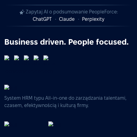
Zapytaj AI o podsumowanie PeopleForce:
ChatGPT
Claude
Perplexity
Business driven. People focused.
System HRM typu All-in-one do zarządzania talentami,
czasem, efektywnością i kulturą firmy.