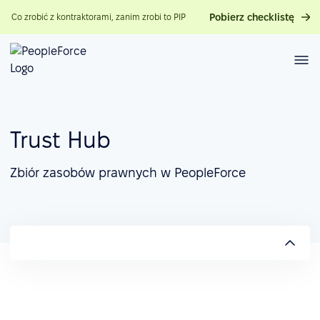
Pobierz checklistę
Co zrobić z kontraktorami, zanim zrobi to PIP
Trust Hub
Zbiór zasobów prawnych w PeopleForce