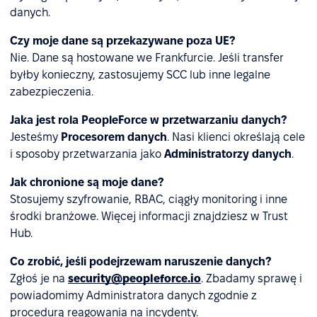
danych.
Czy moje dane są przekazywane poza UE?
Nie. Dane są hostowane we Frankfurcie. Jeśli transfer
byłby konieczny, zastosujemy SCC lub inne legalne
zabezpieczenia.
Jaka jest rola PeopleForce w przetwarzaniu danych?
Jesteśmy
Procesorem danych
. Nasi klienci określają cele
i sposoby przetwarzania jako
Administratorzy danych
.
Jak chronione są moje dane?
Stosujemy szyfrowanie, RBAC, ciągły monitoring i inne
środki branżowe. Więcej informacji znajdziesz w Trust
Hub.
Co zrobić, jeśli podejrzewam naruszenie danych?
Zgłoś je na
security@peopleforce.io
. Zbadamy sprawę i
powiadomimy Administratora danych zgodnie z
procedurą reagowania na incydenty.