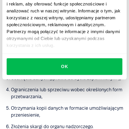
i reklam, aby oferować funkcje społecznościowe i
Szczegóły publikujemy w naszym
Trust Hub
.
analizować ruch w naszej witrynie. Informacje o tym, jak
korzystasz z naszej witryny, udostępniamy partnerom
Twoje prawa wynikające z RODO
społecznościowym, reklamowym i analitycznym.
Partnerzy mogą połączyć te informacje z innymi danymi
Masz prawo do:
otrzymanymi od Ciebie lub uzyskanymi podczas
korzystania z ich usług.
Dostępu do swoich danych osobowych,
Sprostowania nieprawidłowych lub nieaktualnych
OK
informacji,
Usunięcia danych („prawo do bycia zapomnianym”),
Ograniczenia lub sprzeciwu wobec określonych form
przetwarzania,
Otrzymania kopii danych w formacie umożliwiającym
przeniesienie,
Złożenia skargi do organu nadzorczego.