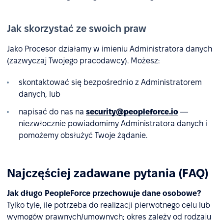
Jak skorzystać ze swoich praw
Jako Procesor działamy w imieniu Administratora danych
(zazwyczaj Twojego pracodawcy). Możesz:
skontaktować się bezpośrednio z Administratorem
danych, lub
napisać do nas na
security@peopleforce.io
—
niezwłocznie powiadomimy Administratora danych i
pomożemy obsłużyć Twoje żądanie.
Najczęściej zadawane pytania (FAQ)
Jak długo PeopleForce przechowuje dane osobowe?
Tylko tyle, ile potrzeba do realizacji pierwotnego celu lub
wymogów prawnych/umownych; okres zależy od rodzaju