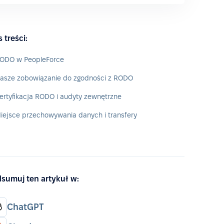
s treści:
ODO w PeopleForce
asze zobowiązanie do zgodności z RODO
ertyfikacja RODO i audyty zewnętrzne
iejsce przechowywania danych i transfery
sumuj ten artykuł w:
ChatGPT