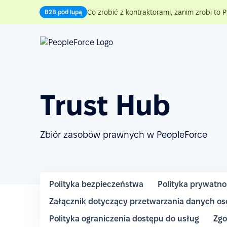
Co zrobić z kontraktorami, zanim zrobi to P
B2B pod lupą
Trust Hub
Zbiór zasobów prawnych w PeopleForce
Polityka bezpieczeństwa
Polityka prywatno
Załącznik dotyczący przetwarzania danych o
Polityka ograniczenia dostępu do usług
Zgo