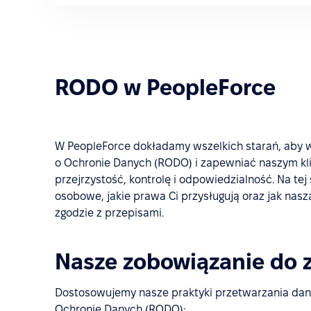
RODO w PeopleForce
W PeopleForce dokładamy wszelkich starań, aby 
o Ochronie Danych (RODO) i zapewniać naszym kli
przejrzystość, kontrolę i odpowiedzialność. Na te
osobowe, jakie prawa Ci przysługują oraz jak nas
zgodzie z przepisami.
Nasze zobowiązanie do 
Dostosowujemy nasze praktyki przetwarzania da
Ochronie Danych (RODO):