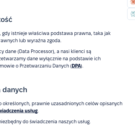
tość
gdy istnieje właściwa podstawa prawna, taka jak
awnych lub wyraźna zgoda.
 dane (Data Processor), a nasi klienci są
Przetwarzamy dane wyłącznie na podstawie ich
mowie o Przetwarzaniu Danych (
DPA
).
a danych
o określonych, prawnie uzasadnionych celów opisanych
wiadczenia usług
.
niezbędny do świadczenia naszych usług.