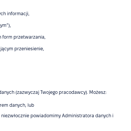
ch informacji,
ym”),
 form przetwarzania,
jącym przeniesienie,
 danych (zazwyczaj Twojego pracodawcy). Możesz:
rem danych, lub
niezwłocznie powiadomimy Administratora danych i