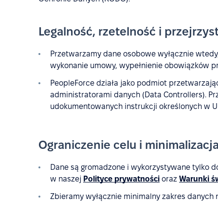
Legalność, rzetelność i przejrzys
Przetwarzamy dane osobowe wyłącznie wtedy, 
wykonanie umowy, wypełnienie obowiązków pr
PeopleForce działa jako podmiot przetwarzający
administratorami danych (Data Controllers). 
udokumentowanych instrukcji określonych w U
Ograniczenie celu i minimalizacj
Dane są gromadzone i wykorzystywane tylko d
w naszej
Polityce prywatności
oraz
Warunki ś
Zbieramy wyłącznie minimalny zakres danych 