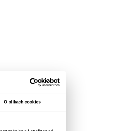
O plikach cookies
ołecznościowe i analizować