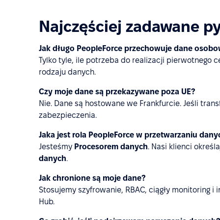
Najczęściej zadawane py
Jak długo PeopleForce przechowuje dane osob
Tylko tyle, ile potrzeba do realizacji pierwotne
rodzaju danych.
Czy moje dane są przekazywane poza UE?
Nie. Dane są hostowane we Frankfurcie. Jeśli trans
zabezpieczenia.
Jaka jest rola PeopleForce w przetwarzaniu dany
Jesteśmy
Procesorem danych
. Nasi klienci okreś
danych
.
Jak chronione są moje dane?
Stosujemy szyfrowanie, RBAC, ciągły monitoring i i
Hub.