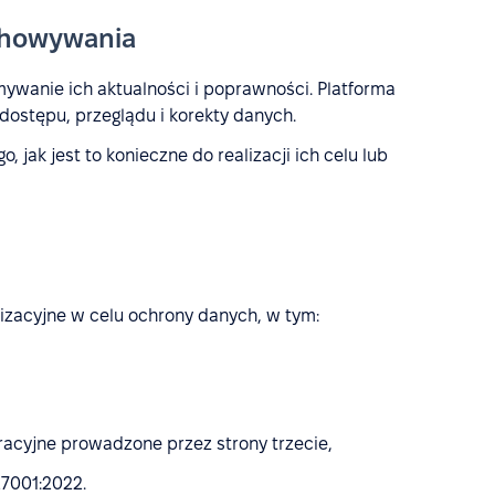
chowywania
ywanie ich aktualności i poprawności. Platforma
ostępu, przeglądu i korekty danych.
jak jest to konieczne do realizacji ich celu lub
zacyjne w celu ochrony danych, w tym:
,
racyjne prowadzone przez strony trzecie,
7001:2022.