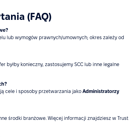
tania (FAQ)
owe?
go celu lub wymogów prawnych/umownych; okres zależy od
fer byłby konieczny, zastosujemy SCC lub inne legalne
ch?
lają cele i sposoby przetwarzania jako
Administratorzy
nne środki branżowe. Więcej informacji znajdziesz w Trust