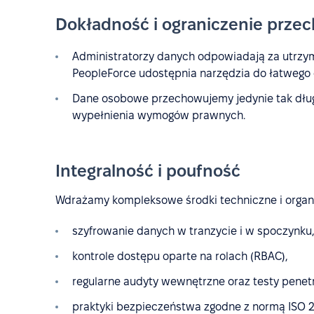
Dokładność i ograniczenie prze
Administratorzy danych odpowiadają za utrzym
PeopleForce udostępnia narzędzia do łatwego d
Dane osobowe przechowujemy jedynie tak długo, 
wypełnienia wymogów prawnych.
Integralność i poufność
Wdrażamy kompleksowe środki techniczne i organi
szyfrowanie danych w tranzycie i w spoczynku
kontrole dostępu oparte na rolach (RBAC),
regularne audyty wewnętrzne oraz testy penet
praktyki bezpieczeństwa zgodne z normą ISO 2