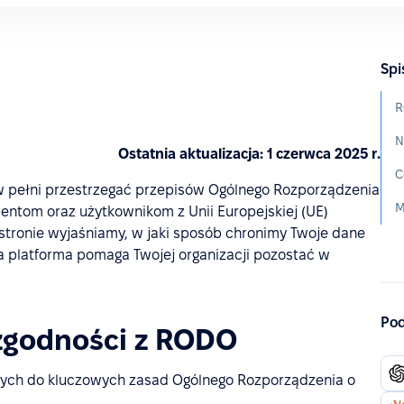
Spi
R
N
Ostatnia aktualizacja: 1 czerwca 2025 r.
C
w pełni przestrzegać przepisów Ogólnego Rozporządzenia
M
entom oraz użytkownikom z Unii Europejskiej (UE)
j stronie wyjaśniamy, w jaki sposób chronimy Twoje dane
za platforma pomaga Twojej organizacji pozostać w
Pod
zgodności z RODO
nych do kluczowych zasad Ogólnego Rozporządzenia o