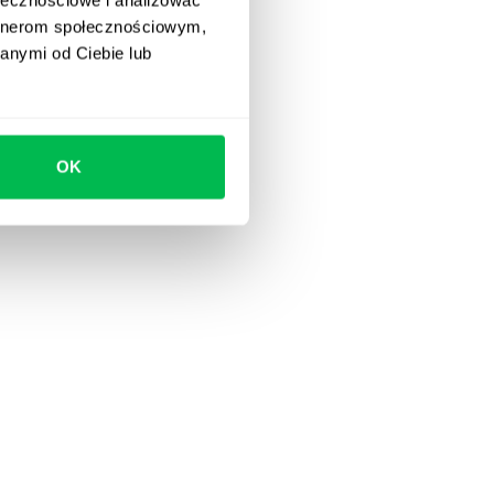
artnerom społecznościowym,
anymi od Ciebie lub
OK