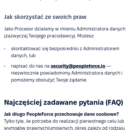
Jak skorzystać ze swoich praw
Jako Procesor działamy w imieniu Administratora danych
(zazwyczaj Twojego pracodawcy). Możesz:
skontaktować się bezpośrednio z Administratorem
danych, lub
napisać do nas na
security@peopleforce.io
—
niezwłocznie powiadomimy Administratora danych i
pomożemy obsłużyć Twoje żądanie.
Najczęściej zadawane pytania (FAQ)
Jak długo PeopleForce przechowuje dane osobowe?
Tylko tyle, ile potrzeba do realizacji pierwotnego celu lub
wymogów prawnych/umownych; okres zależy od rodzaju