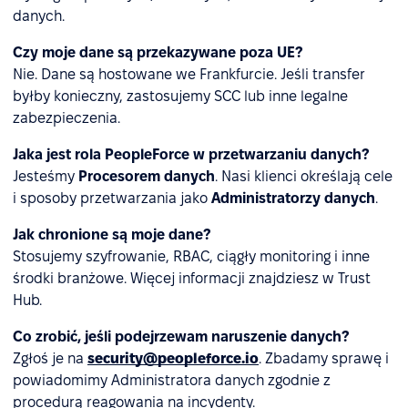
danych.
Czy moje dane są przekazywane poza UE?
Nie. Dane są hostowane we Frankfurcie. Jeśli transfer
byłby konieczny, zastosujemy SCC lub inne legalne
zabezpieczenia.
Jaka jest rola PeopleForce w przetwarzaniu danych?
Jesteśmy
Procesorem danych
. Nasi klienci określają cele
i sposoby przetwarzania jako
Administratorzy danych
.
Jak chronione są moje dane?
Stosujemy szyfrowanie, RBAC, ciągły monitoring i inne
środki branżowe. Więcej informacji znajdziesz w Trust
Hub.
Co zrobić, jeśli podejrzewam naruszenie danych?
Zgłoś je na
security@peopleforce.io
. Zbadamy sprawę i
powiadomimy Administratora danych zgodnie z
procedurą reagowania na incydenty.