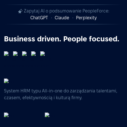
Zapytaj AI o podsumowanie PeopleForce:
ChatGPT
Claude
Perplexity
Business driven. People focused.
System HRM typu All-in-one do zarządzania talentami,
czasem, efektywnością i kulturą firmy.