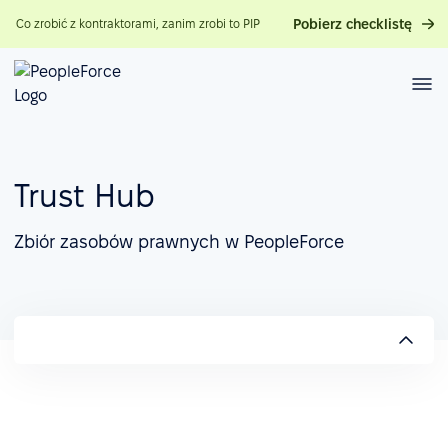
Pobierz checklistę
Co zrobić z kontraktorami, zanim zrobi to PIP
Trust Hub
Zbiór zasobów prawnych w PeopleForce