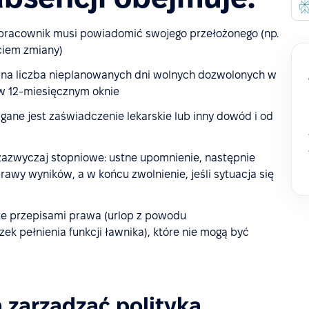
 pracownik musi powiadomić swojego przełożonego (np.
ciem zmiany)
a liczba nieplanowanych dni wolnych dozwolonych w
 w 12-miesięcznym oknie
ne jest zaświadczenie lekarskie lub inny dowód i od
azwyczaj stopniowe: ustne upomnienie, następnie
wy wyników, a w końcu zwolnienie, jeśli sytuacja się
e przepisami prawa (urlop z powodu
zek pełnienia funkcji ławnika), które nie mogą być
 zarządzać polityką