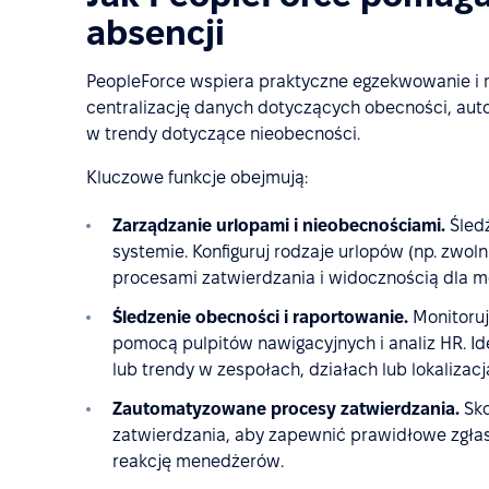
absencji
PeopleForce wspiera praktyczne egzekwowanie i m
centralizację danych dotyczących obecności, au
w trendy dotyczące nieobecności.
Kluczowe funkcje obejmują:
Zarządzanie urlopami i nieobecnościami.
Śled
systemie. Konfiguruj rodzaje urlopów (np. zwoln
procesami zatwierdzania i widocznością dla 
Śledzenie obecności i raportowanie.
Monitoruj
pomocą pulpitów nawigacyjnych i analiz HR. Id
lub trendy w zespołach, działach lub lokalizacj
Zautomatyzowane procesy zatwierdzania.
Sk
zatwierdzania, aby zapewnić prawidłowe zgła
reakcję menedżerów.