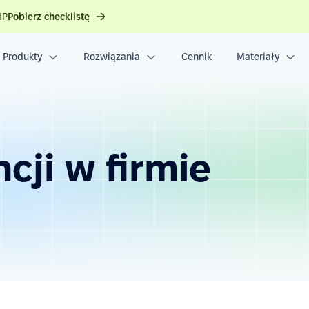
IP
Pobierz checklistę
Produkty
Rozwiązania
Cennik
Materiały
cji w firmie