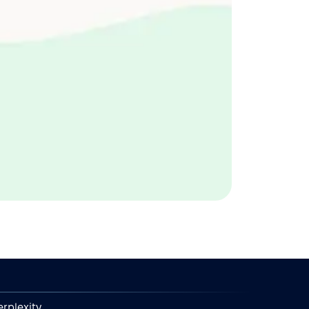
erplexity