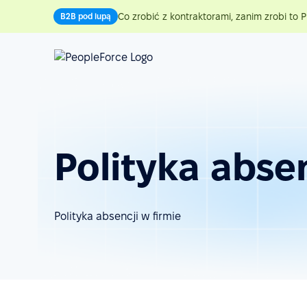
Co zrobić z kontraktorami, zanim zrobi to P
B2B pod lupą
Polityka absen
Polityka absencji w firmie