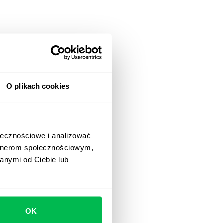
O plikach cookies
ołecznościowe i analizować
artnerom społecznościowym,
anymi od Ciebie lub
OK