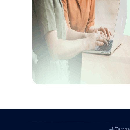
Zapyta