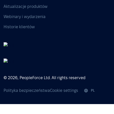
Aktualizacje produktów
Webinary i wydarzenia
Historie klientów
© 2026, PeopleForce Ltd. All rights reserved
Polityka bezpieczeństwa
Cookie settings
PL