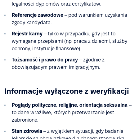
legalności dyplomów oraz certyfikatów.
Referencje zawodowe
– pod warunkiem uzyskania
zgody kandydata.
Rejestr karny
– tylko w przypadku, gdy jest to
wymagane przepisami (np. praca z dziećmi, służby
ochrony, instytucje finansowe).
Tożsamość i prawo do pracy
– zgodnie z
obowiązującym prawem imigracyjnym.
Informacje wyłączone z weryfikacji
Poglądy polityczne, religijne, orientacja seksualna
–
to dane wrażliwe, których przetwarzanie jest
zabronione.
Stan zdrowia
– z wyjątkiem sytuacji, gdy badania
lekarskie są obowiązkowe dla danego stanowiska.