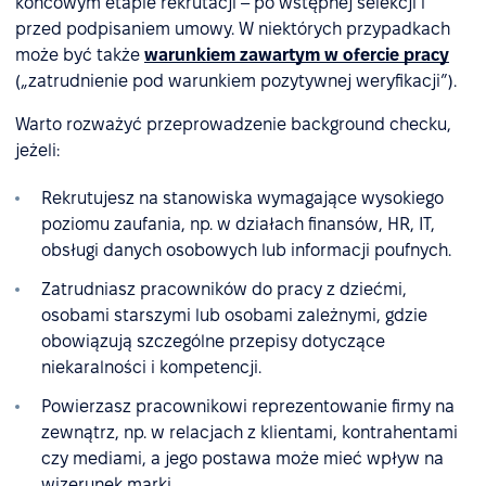
końcowym etapie rekrutacji – po wstępnej selekcji i
przed podpisaniem umowy. W niektórych przypadkach
może być także
warunkiem zawartym w ofercie pracy
(„zatrudnienie pod warunkiem pozytywnej weryfikacji”).
Warto rozważyć przeprowadzenie background checku,
jeżeli:
Rekrutujesz na stanowiska wymagające wysokiego
poziomu zaufania, np. w działach finansów, HR, IT,
obsługi danych osobowych lub informacji poufnych.
Zatrudniasz pracowników do pracy z dziećmi,
osobami starszymi lub osobami zależnymi, gdzie
obowiązują szczególne przepisy dotyczące
niekaralności i kompetencji.
Powierzasz pracownikowi reprezentowanie firmy na
zewnątrz, np. w relacjach z klientami, kontrahentami
czy mediami, a jego postawa może mieć wpływ na
wizerunek marki.