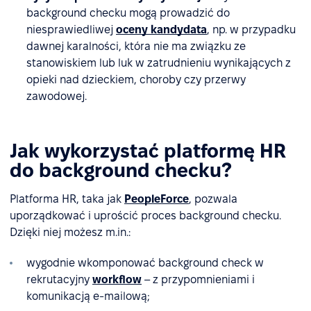
background checku mogą prowadzić do
niesprawiedliwej
oceny kandydata
, np. w przypadku
dawnej karalności, która nie ma związku ze
stanowiskiem lub luk w zatrudnieniu wynikających z
opieki nad dzieckiem, choroby czy przerwy
zawodowej.
Jak wykorzystać platformę HR
do background checku?
Platforma HR, taka jak
PeopleForce
, pozwala
uporządkować i uprościć proces background checku.
Dzięki niej możesz m.in.:
wygodnie wkomponować background check w
rekrutacyjny
workflow
– z przypomnieniami i
komunikacją e-mailową;