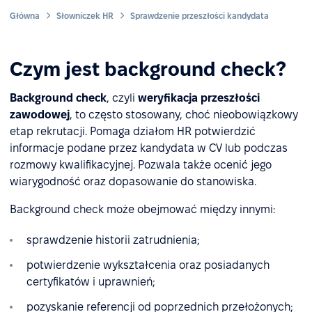
Główna
Słowniczek HR
Sprawdzenie przeszłości kandydata
Czym jest background check?
Background check
, czyli
weryfikacja przeszłości
zawodowej
, to często stosowany, choć nieobowiązkowy
etap rekrutacji. Pomaga działom HR potwierdzić
informacje podane przez kandydata w CV lub podczas
rozmowy kwalifikacyjnej. Pozwala także ocenić jego
wiarygodność oraz dopasowanie do stanowiska.
Background check może obejmować między innymi:
sprawdzenie historii zatrudnienia;
potwierdzenie wykształcenia oraz posiadanych
certyfikatów i uprawnień;
pozyskanie referencji od poprzednich przełożonych;