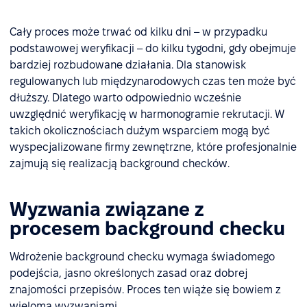
Cały proces może trwać od kilku dni – w przypadku
podstawowej weryfikacji – do kilku tygodni, gdy obejmuje
bardziej rozbudowane działania. Dla stanowisk
regulowanych lub międzynarodowych czas ten może być
dłuższy. Dlatego warto odpowiednio wcześnie
uwzględnić weryfikację w harmonogramie rekrutacji. W
takich okolicznościach dużym wsparciem mogą być
wyspecjalizowane firmy zewnętrzne, które profesjonalnie
zajmują się realizacją background checków.
Wyzwania związane z
procesem background checku
Wdrożenie background checku wymaga świadomego
podejścia, jasno określonych zasad oraz dobrej
znajomości przepisów. Proces ten wiąże się bowiem z
wieloma wyzwaniami.