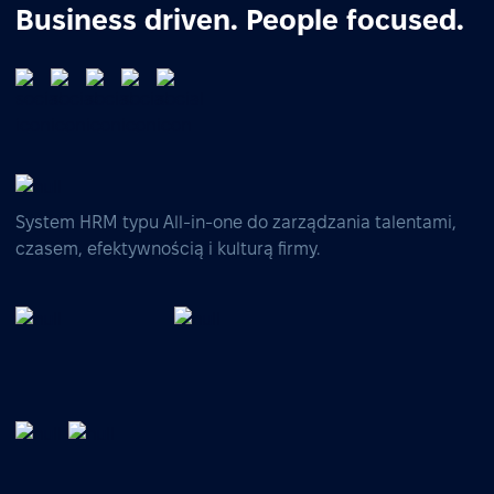
Business driven. People focused.
System HRM typu All-in-one do zarządzania talentami,
czasem, efektywnością i kulturą firmy.