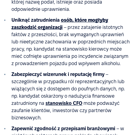
której nazwę podał, istnieje oraz posiada
odpowiednie uprawnienia.
Uniknąć zatrudnienia
osób, które mogłyby
zaszkodzić organizacji
– przez zatajenie istotnych
faktów z przeszłości, brak wymaganych uprawnień
lub nieetyczne zachowania w poprzednich miejscach
pracy, np. kandydat na stanowisko kierowcy może
mieć cofnięte uprawnienia po incydencie związanym
z prowadzeniem pojazdu pod wpływem alkoholu.
Zabezpieczyć wizerunek i reputację firmy
–
szczególnie w przypadku ról reprezentacyjnych lub
wiążących się z dostępem do poufnych danych, np.
np. kandydat oskarżony o nadużycia finansowe
zatrudniony na
stanowisko CFO
może podważyć
zaufanie klientów, inwestorów czy partnerów
biznesowych.
Zapewnić zgodność z przepisami branżowymi
– w