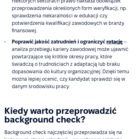
niektórych sektorach prawo nakłada obowiązek
przeprowadzenia określonych form weryfikacji, np.
sprawdzenia niekaralności w edukacji czy
potwierdzenia kwalifikacji zawodowych w branży
finansowej.
Poprawić jakość zatrudnień i ograniczyć
rotację
–
analiza przebiegu kariery zawodowej może ujawnić
powtarzające się krótkie okresy pracy, które
świadczą o trudnościach z adaptacją lub braku
dopasowania do kultury organizacyjnej. Dzięki temu
można lepiej ocenić, czy kandydat sprawdzi się w
danym środowisku pracy.
Kiedy warto przeprowadzić
background check?
Background check najczęściej przeprowadza się na