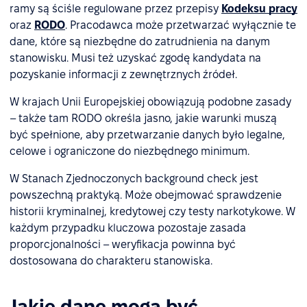
ramy są ściśle regulowane przez przepisy
Kodeksu pracy
oraz
RODO
. Pracodawca może przetwarzać wyłącznie te
dane, które są niezbędne do zatrudnienia na danym
stanowisku. Musi też uzyskać zgodę kandydata na
pozyskanie informacji z zewnętrznych źródeł.
W krajach Unii Europejskiej obowiązują podobne zasady
– także tam RODO określa jasno, jakie warunki muszą
być spełnione, aby przetwarzanie danych było legalne,
celowe i ograniczone do niezbędnego minimum.
W Stanach Zjednoczonych background check jest
powszechną praktyką. Może obejmować sprawdzenie
historii kryminalnej, kredytowej czy testy narkotykowe. W
każdym przypadku kluczowa pozostaje zasada
proporcjonalności – weryfikacja powinna być
dostosowana do charakteru stanowiska.
Jakie dane mogą być